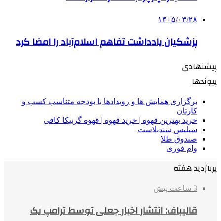
۱۴۰۵/۰۳/۲۸
پزشکیان یادداشت تفاهم اسلام‌آباد را امضا کرد
پیشنهادی
پیوندها
برگزاری همایش ها و رویدادها با بودجه متناسب کسب و
کارتان
خرید بهترین قهوه | خرید قهوه | قهوه گرنیکا کافی
سیلیس سندبلاست
صندوق طلا
وام فوری
پربازدید هفته
3 ساعت پیش
قالیباف: انتشار اخبار جعلی توسط ترامپ یک