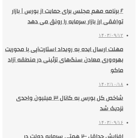
۶ برنامه مهم مجلس برای حمایت از بورس | بازار
توافقی ارز بازار سرمایه را رونق می دهد
۱۴۰۳/۰۹/۱۲
مهلت ارسال ایده به رویداد استارت‌آپی با محوریت
بهره‌وری معادن سنگ‌های تزئینی در منطقه آزاد
ماکو
۱۴۰۲/۱۰/۱۸
شاخص کل بورس به کانال ۳ میلیون واحدی
نزدیک شد
۱۴۰۳/۰۹/۱۶
افزایش حداقل ۲۰۰ همتی سرمایه دولت در