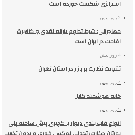
استراتژی شکست خورده است
2 روز پیش
مهاجرانی: شرط تداوم یارانه نقدی و کالابرگ
اقامت در ایران است
4 روز پیش
تقویت نظارت بر بازار در استان تهران
4 روز پیش
خانه هوشمند کایا
5 روز پیش
انواع قاب بندی دیوار با گچبری پیش ساخته پلی
یورتان دکارت؛ تحولی لوکس، فوری و بدون تخریب