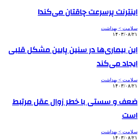
اینترنت پرسرعت چاقتان می‌کند!
سلامت > بهداشت
۱۴۰۳/۰۸/۲۱
این بیماری‌ها در سنین پایین مشکل قلبی
ایجاد می‌کند
سلامت > بهداشت
۱۴۰۳/۰۸/۲۱
ضعف و سستی با خطر زوال عقل مرتبط
است
سلامت > بهداشت
۱۴۰۳/۰۸/۲۱