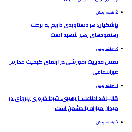
2 هفته پیش
پزشکیان: هر دستاوردی داریم به برکت
رهنمودهای رهبر شهید است
3 هفته پیش
نقش مدیریت آموزشی در ارتقای کیفیت مدارس
غیرانتفاعی
3 هفته پیش
قالیباف: اطاعت از رهبری، شرط ضروری پیروزی در
میدان مبارزه با دشمن است
3 هفته پیش