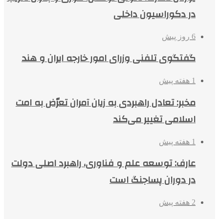
در دکوراسیون داخلی
6 روز پیش
گفتگوی تلفنی وزرای امور خارجه ایران و هند
1 هفته پیش
مخبر: تعادل راهبردی به زیان آمران تعرّض به امت
اسلامی تغییر می‌کند
1 هفته پیش
عارف: توسعه علم و فناوری، راهبرد اصلی دولت
در دوران پساجنگ است
2 هفته پیش