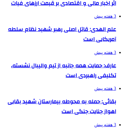
اثر اخبار مالی و اقتصادی بر قیمت ارزهای فیات
3 هفته پیش
علم الهدی: قاتل اصلی رهبر شهید نظام سلطه
آمریکایی است
3 هفته پیش
عارف: حمایت همه جانبه از تیم والیبال نشسته،
تکلیفی راهبردی است
3 هفته پیش
بقائی: حمله به محوطه بیمارستان شهید بقایی
اهواز جنایت جنگی است
3 هفته پیش