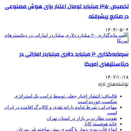
تخصیص ۳۵۰ میلیارد تومان اعتبار برای هوش مصنوعی
در صنایع پیشرفته
۱۴۰۴/۰۵/۰۴
سرمایه‌گذاری ۲۰ میلیارد دلاری میلیاردر اماراتی در
دیتاسنترهای آمریکا
۱۴۰۲/۱۰/۱۸
نوشته‌های تازه
قالیباف: انتشار اخبار جعلی توسط ترامپ یک استراتژی
شکست خورده است
مهاجرانی: شرط تداوم یارانه نقدی و کالابرگ اقامت در ایران
است
تقویت نظارت بر بازار در استان تهران
خانه هوشمند کایا
انواع قاب بندی دیوار با گچبری پیش ساخته پلی یورتان