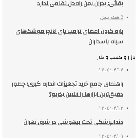
بقائی: بحران یمن راه‌حل نظامی ندارد
2 هفته پیش
پاره کردن امضای ترامپ پای لانچر موشک‌های
سپاه پاسداران
بازار و کسب و کار
۱۴۰۵/۰۴/۱۴
راهنمای جامع خرید تجهیزات اندازه گیری؛ چطور
دقیق‌ترین ابزارها را آنلاین بخریم؟
۱۴۰۵/۰۴/۱۳
دندانپزشکی تحت بیهوشی در شرق تهران
۱۴۰۵/۰۴/۰۹