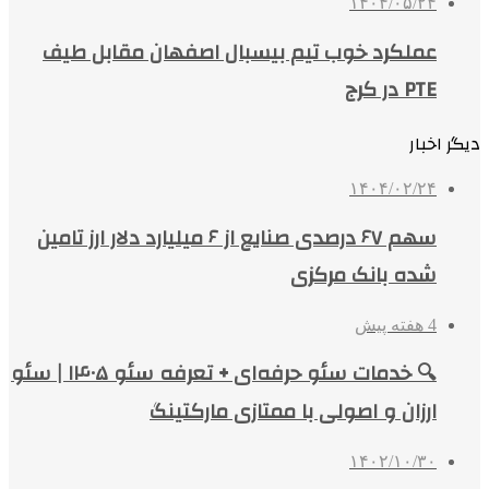
۱۴۰۴/۰۵/۲۴
عملکرد خوب تیم بیسبال اصفهان مقابل طیف
PTE در کرج
دیگر اخبار
۱۴۰۴/۰۲/۲۴
سهم ۶۷ درصدی صنایع از ۶ میلیارد دلار ارز تامین
شده بانک مرکزی
4 هفته پیش
🔍 خدمات سئو حرفه‌ای + تعرفه سئو ۱۴۰۵ | سئو
ارزان و اصولی با ممتازی مارکتینگ
۱۴۰۲/۱۰/۳۰