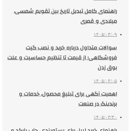
راهنمای کامل تبدیل تاریخ بین تقویم شمسی،
میلادی و قمری
۱۴۰۵/۰۴/۰۹
سوالات متداول درباره خرید و نصب گیت
فروشگاهی؛ از قیمت تا تنظیم حساسیت و علت
بوق زدن
۱۴۰۵/۰۴/۰۵
اهمیت آگهی برای تبلیغ محصول، خدمات و
برندینگ در صنعت
۱۴۰۵/۰۳/۳۰
راهنمای خرید لیبل برای بسته‌بندی، چاپ بارکد و