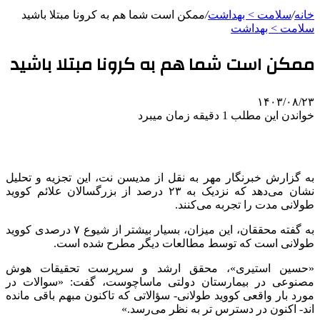
خانه
/
سلامت > بهداشت
/
ممکن است شما هم به کرونا مبتلا باشید
سلامت > بهداشت
ممکن است شما هم به کرونا مبتلا باشید
۱۴۰۳/۰۸/۲۳
خواندن این مطلب 1 دقیقه زمان میبرد
به گزارش خبرنگار مهر به نقل از مدیسن نت، این تجزیه و تحلیل
نشان می‌دهد که نزدیک به ۲۳ درصد از بزرگسالان علائم کووید
طولانی مدت را تجربه می‌کنند.
به گفته محققان، این میزان، بسیار بیشتر از شیوع ۷ درصدی کووید
طولانی است که توسط مطالعات دیگر مطرح شده است.
«حسین استیری»، محقق ارشد و سرپرست تحقیقات هوش
مصنوعی در بیمارستان دولتی ماساچوست، گفت: «سوالات در
مورد بار واقعی کووید طولانی- سؤالاتی که تاکنون مبهم باقی مانده
اند- اکنون در دسترس تر به نظر می‌رسد.»