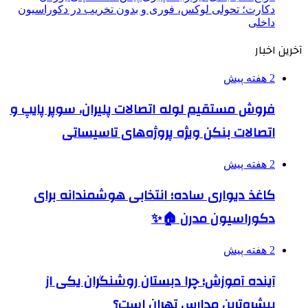
دکارت؛ تحولی لوکس، فوری و بدون تخریب در دکوراسیون
داخلی
آخرین اخبار
2 هفته پیش
فروش مستقیم لوله اتصالات پلیران، سوپر پایپ و
اتصالات بنکن ویژه پروژه‌های تاسیساتی
2 هفته پیش
کاغذ دیواری ساده؛ انتخابی هوشمندانه برای
دکوراسیون مدرن 🏠✨
2 هفته پیش
آینده آموزش؛ چرا دبستان روشنگران یکی از
پیشروترین مدارس تهران است؟