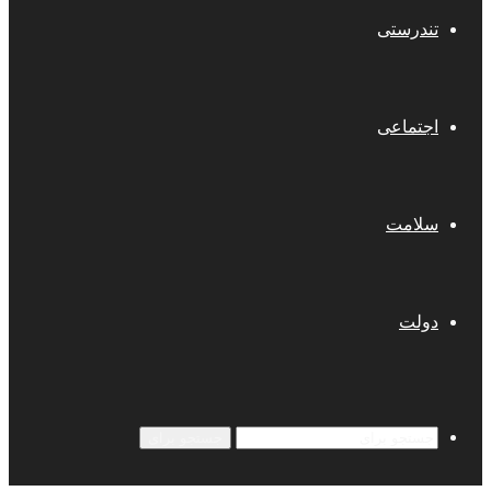
تندرستی
اجتماعی
سلامت
دولت
جستجو برای