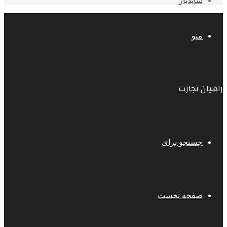
سایدبار
منو
راهیان تجارت
جستجو برای
صفحه نخست