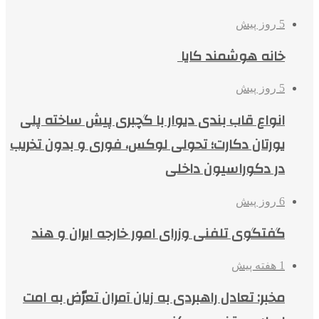
5 روز پیش
خانه هوشمند کایا
5 روز پیش
انواع قاب بندی دیوار با گچبری پیش ساخته پلی
یورتان دکارت؛ تحولی لوکس، فوری و بدون تخریب
در دکوراسیون داخلی
6 روز پیش
گفتگوی تلفنی وزرای امور خارجه ایران و هند
1 هفته پیش
مخبر: تعادل راهبردی به زیان آمران تعرّض به امت