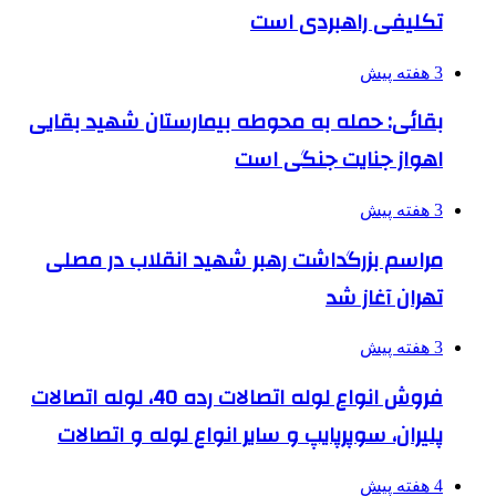
تکلیفی راهبردی است
3 هفته پیش
بقائی: حمله به محوطه بیمارستان شهید بقایی
اهواز جنایت جنگی است
3 هفته پیش
مراسم بزرگداشت رهبر شهید انقلاب در مصلی
تهران آغاز شد
3 هفته پیش
فروش انواع لوله اتصالات رده 40، لوله اتصالات
پلیران، سوپرپایپ و سایر انواع لوله و اتصالات
4 هفته پیش