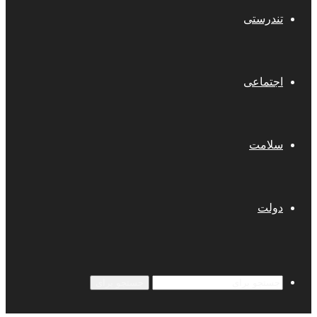
تندرستی
اجتماعی
سلامت
دولت
جستجو برای