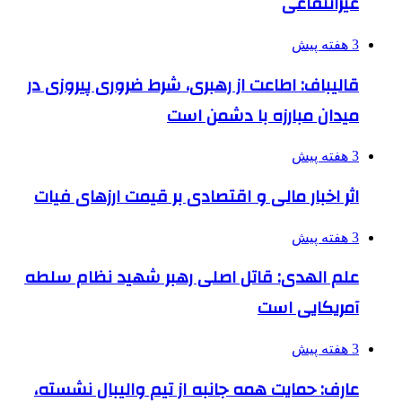
غیرانتفاعی
3 هفته پیش
قالیباف: اطاعت از رهبری، شرط ضروری پیروزی در
میدان مبارزه با دشمن است
3 هفته پیش
اثر اخبار مالی و اقتصادی بر قیمت ارزهای فیات
3 هفته پیش
علم الهدی: قاتل اصلی رهبر شهید نظام سلطه
آمریکایی است
3 هفته پیش
عارف: حمایت همه جانبه از تیم والیبال نشسته،