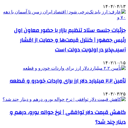
۱۴۰۴/۰۴/۱۳
جزئیات جلسه ستاد تنظیم بازار با حضور معاون اول
رئیس جمهور | کنترل قیمت‌ها و حمایت از اقشار
آسیب‌پذیر در اولویت دولت است
۱۴۰۲/۱۰/۱۵
تأمین ۲.۲ میلیارد دلار ارز برای واردات خودرو و قطعه
۱۴۰۴/۰۳/۲۵
کاهش قیمت دلار توافقی | نرخ حواله یورو، درهم و
دینار چند شد؟