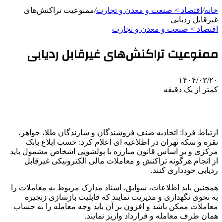
خانه
/
اقتصاد > صنعت و معدن و تجارت
/
ممنوعیت تراکنش‌های
غیرقابل ردیابی
اقتصاد > صنعت و معدن و تجارت
ممنوعیت تراکنش‌های غیرقابل ردیابی
۱۴۰۴/۰۳/۲۰
کمتر از یک دقیقه
ارتباط فردا: اتحادیه صنف فروشندگان و سازندگان طلا، جواهر،
نقره و سکه تهران در اطلاعیه
ای
اعلام کرد: حسب ابلاغ بانک
مرکزی و بر اساس قانون مبارزه با
پولشویی
اشخاص مشمول باید
از انجام هرگونه تراکنش و معاملات مالی الکترونیکی غیرقابل
ردیابی خودداری کنند.
همچنین باید اطلاعات، سوابق، اسناد مدارک مربوط به معاملات را
به نحوی نگهداری و مدیریت نمایند که قابلیت بازسازی زنجیره
معاملات ممکن باشد و افزون بر آن باید وجه معامله را به حساب
همان طرف معامله و قرارداد واریز نمایند.