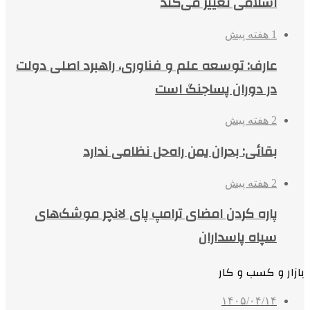
اسلامی تغییر می‌کند
1 هفته پیش
عارف: توسعه علم و فناوری، راهبرد اصلی دولت
در دوران پساجنگ است
2 هفته پیش
بقائی: بحران یمن راه‌حل نظامی ندارد
2 هفته پیش
پاره کردن امضای ترامپ پای لانچر موشک‌های
سپاه پاسداران
بازار و کسب و کار
۱۴۰۵/۰۴/۱۴