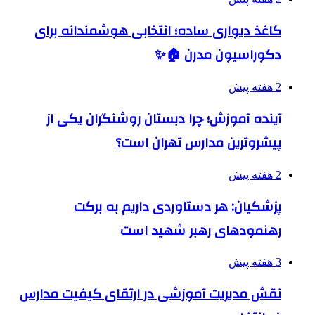
کاغذ دیواری ساده؛ انتخابی هوشمندانه برای
دکوراسیون مدرن 🏠✨
2 هفته پیش
آینده آموزش؛ چرا دبستان روشنگران یکی از
پیشروترین مدارس تهران است؟
2 هفته پیش
پزشکیان: هر دستاوردی داریم به برکت
رهنمودهای رهبر شهید است
3 هفته پیش
نقش مدیریت آموزشی در ارتقای کیفیت مدارس