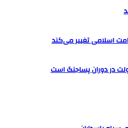
د
 امت اسلامی تغییر می‌کند
ولت در دوران پساجنگ است