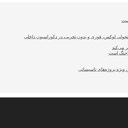
است
؛ تحولی لوکس، فوری و بدون تخریب در دکوراسیون داخلی
ر می‌کند
ساجنگ است
 ویژه پروژه‌های تاسیساتی