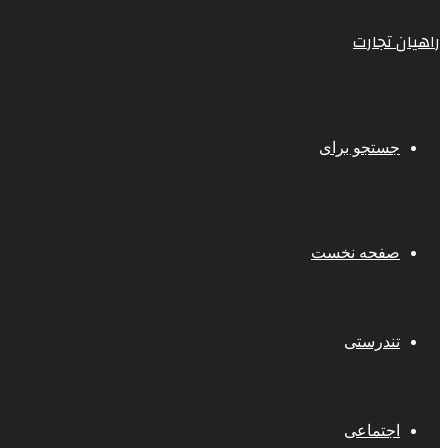
راهیان تجارت
جستجو برای
صفحه نخست
تندرستی
اجتماعی