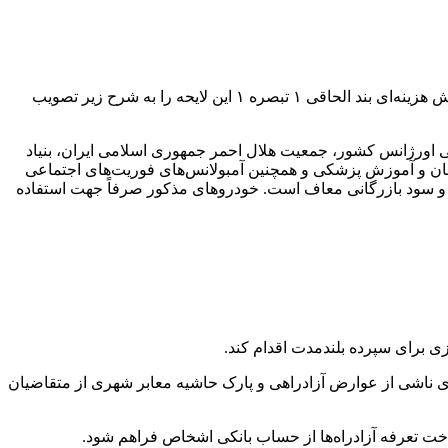
به گزارش همشهری آنلاین به نقل از ایسنا، نمایندگان مجلس در جلسه علنی امروز شنبه و در ادامه بررسی جزئیات لایحه بودجه ۱۴۰۴ در بخش هزینه‌ای بند الحاقی ۱ تبصره ۱ این لایحه را به شرح زیر تصویب
 پیش بیمارستانی اورژانس کشور، جمعیت هلال احمر جمهوری اسلامی ایران، بنیاد
مان و آموزش پزشکی و همچنین آمبولانس‌های فوریت‌های اجتماعی
 راستای مأموریت دستگاه‌های مذکور، در سال ۱۴۰۴، از پرداخت حقوق گمرگی و سود بازرگانی معاف است. خودروهای مذکور صرفاً جهت استفاده
 برای سپرده بلندمدت اقدام کند.
 ناشی از عوارض آزادراهی و پارک حاشیه معابر شهری ‌از متقاضیان
خت تعرفه آزادراه‌ها از حساب بانکی اشخاص فراهم شود.