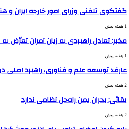
گفتگوی تلفنی وزرای امور خارجه ایران و هن
1 هفته پیش
مخبر: تعادل راهبردی به زیان آمران تعرّض به
1 هفته پیش
عارف: توسعه علم و فناوری، راهبرد اصلی د
2 هفته پیش
بقائی: بحران یمن راه‌حل نظامی ندارد
2 هفته پیش