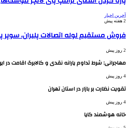
پاره کردن امضای ترامپ پای لانچر موشک‌های
آخرین اخبار
2 هفته پیش
فروش مستقیم لوله اتصالات پلیران، سوپر پا
2 روز پیش
مهاجرانی: شرط تداوم یارانه نقدی و کالابرگ اقامت در ای
4 روز پیش
تقویت نظارت بر بازار در استان تهران
4 روز پیش
خانه هوشمند کایا
5 روز پیش