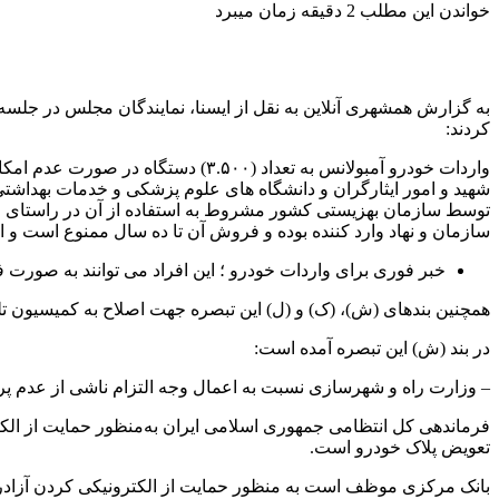
خواندن این مطلب 2 دقیقه زمان میبرد
کردند:
واردات خودرو آمبولانس به تعداد (
شهید و امور ایثارگران و دانشگاه های علوم پزشکی و خدمات بهداشت
سازمان و نهاد وارد کننده بوده و فروش آن تا ده سال ممنوع است و
خبر فوری برای واردات خودرو ؛ این افراد می توانند به صورت ف
همچنین بندهای (ش)، (ک) و (ل) این تبصره جهت اصلاح به کمیسیون تلفیق بودجه ۱۴۰۴ ا
در بند (ش) این تبصره آمده است:
– وزارت راه و شهرسازی نسبت به اعمال وجه التزام ناشی از عدم پ
فرماندهی کل انتظامی جمهوری اسلامی ایران به‌منظور حمایت از الک
تعویض پلاک خودرو است.
بانک‌ مرکزی موظف است به منظور حمایت از الکترونیکی کردن آزادراه