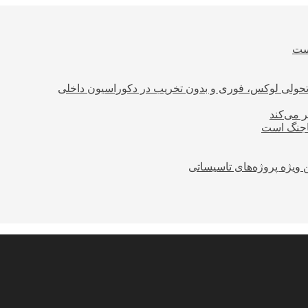
است
؛ تحولی لوکس، فوری و بدون تخریب در دکوراسیون داخلی
ر می‌کند
ساجنگ است
 ویژه پروژه‌های تاسیساتی