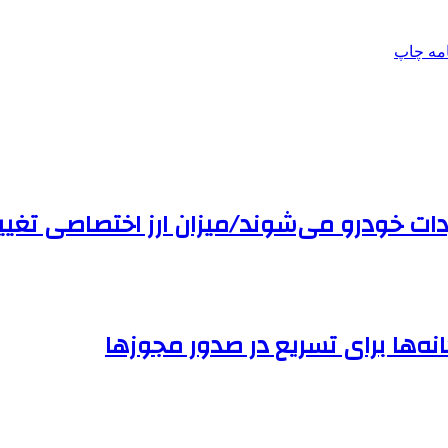
امه
چاپ
اردات خودرو می‌شوند/میزان ارز اختصاصی تغی