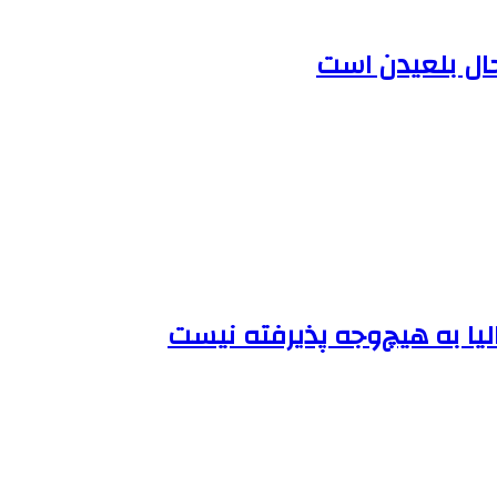
حال بلعیدن است
لیا به هیچ‌وجه پذیرفته نیست