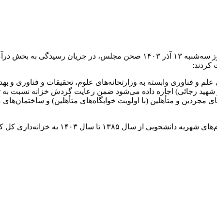
علم و فناوری وابسته به وزارتخانه‌های علوم، تحقیقات و فناوری و 
هید رجائی) اجازه داده می‌شود ضمن رعایت گردش خزانه نسبت به تجمی
مجردین و متأهلین (با اولویت خوابگاه‌های متأهلین) و ساختمان‌های مو