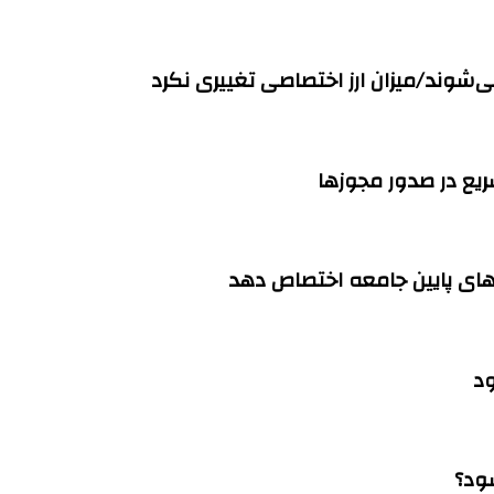
می‌شوند/میزان ارز اختصاصی تغییری نکرد
ود
ود؟