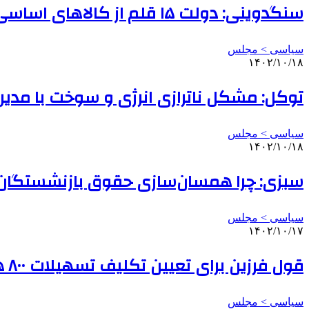
سنگدوینی: دولت ۱۵ قلم از کالاهای اساسی را به دهک‌های پایین جامعه اختصاص دهد
سیاسی > مجلس
۱۴۰۲/۱۰/۱۸
توکل: مشکل ناترازی انرژی و سوخت با مدی
سیاسی > مجلس
۱۴۰۲/۱۰/۱۸
سبزی: چرا همسان‌سازی حقوق بازنشستگان 
سیاسی > مجلس
۱۴۰۲/۱۰/۱۷
قول فرزین برای تعیین تکلیف تسهیلات ۸۰۰ هزار متقاضی مسکن
سیاسی > مجلس