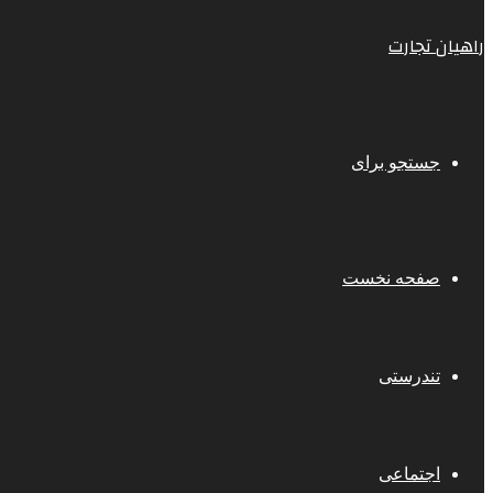
راهیان تجارت
جستجو برای
صفحه نخست
تندرستی
اجتماعی