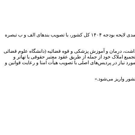
ارتباط فردا: نمایندگان مجلس شورای اسلامی در جلسه نوبت شب روز سه‌شنبه ۱۳ آذر ۱۴۰۳ صحن مجلس، در جریان رسیدگی به بخش درآمدی لایحه بودجه ۱۴۰۴ کل کشور، با تصویب بندهای الف و ب تبصره
بهداشت، درمان و آموزش پزشکی و قوه قضائیه (دانشگاه علوم قضائی
ع املاک خود از جمله از طریق عقود معتبر حقوقی یا تهاتر و
رد نیاز در پردیس‌های اصلی با تصویب هیأت امنا و رعایت قوانین و