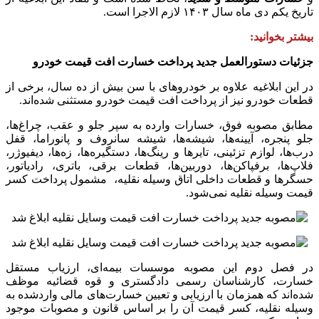
تاریخ یکم دی ماه سال ۱۴۰۳ لازم الاجرا است.
بیشتر بخوانید:
جزئیات دستورالعمل جدید پرداخت خسارت افت قیمت خودرو
در این ابلاغیه علاوه بر خودروهای با سن بیش از ده سال، برخی از
قطعات خودرو نیز از پرداخت افت قیمت خودرو مستثنی شده‌اند.
مطابق مصوبه فوق، خسارات وارده به سپر جلو و عقب، چراغ‌ها،
جلو پنجره، آیینه‌ها، شیشه‌ها، شیشه سانروف و پانوراما، قفل
درب‌ها، لوازم تزئینی، تایرها و رینگ‌ها، دستگیره‌ها، زه‌ها، دیفیوژر،
فلاپ‌ها، برفپاکن‌ها، دوربین‌ها، قطعات برقی، باتری، رادیاتور،
حسگرها و قطعات داخلی اتاق وسیله نقلیه، مشمول پرداخت کسر
قیمت وسیله نقلیه نمی‌شود.
در فصل دوم این مصوبه موسسات بیمه‌ای، ارزیاب مستقل
خسارت، کارشناسان رسمی دادگستری و قوه قضائیه موظف
شده‌اند که همزمان با ارزیابی و تعیین خسارت‌های مالی واردشده به
وسیله نقلیه، کسر قیمت آن را بر اساس قانون و مصوبات موجود