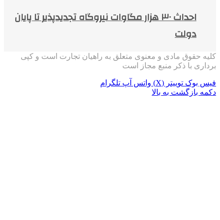
احداث ۳۰ هزار مگاوات نیروگاه تجدیدپذیر تا پایان
دولت
کلیه حقوق مادی و معنوی متعلق به راهیان تجارت است و کپی
برداری با ذکر منبع مجاز است
فیس بوک
توییتر (X)
واتس آپ
تلگرام
دکمه بازگشت به بالا