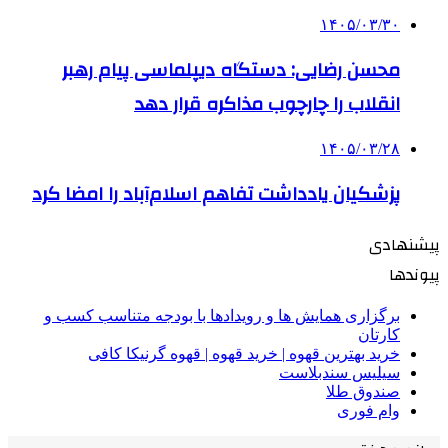
۱۴۰۵/۰۳/۳۰
محسن رضایی: دستگاه دیپلماسی پیام رهبر
انقلاب را چارچوب مذاکره قرار دهد
۱۴۰۵/۰۳/۲۸
پزشکیان یادداشت تفاهم اسلام‌آباد را امضا کرد
پیشنهادی
پیوندها
برگزاری همایش ها و رویدادها با بودجه متناسب کسب و
کارتان
خرید بهترین قهوه | خرید قهوه | قهوه گرنیکا کافی
سیلیس سندبلاست
صندوق طلا
وام فوری