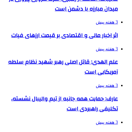
میدان مبارزه با دشمن است
3 هفته پیش
اثر اخبار مالی و اقتصادی بر قیمت ارزهای فیات
3 هفته پیش
علم الهدی: قاتل اصلی رهبر شهید نظام سلطه
آمریکایی است
3 هفته پیش
عارف: حمایت همه جانبه از تیم والیبال نشسته،
تکلیفی راهبردی است
3 هفته پیش