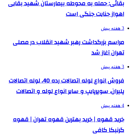
بقائی: حمله به محوطه بیمارستان شهید بقایی
اهواز جنایت جنگی است
3 هفته پیش
مراسم بزرگداشت رهبر شهید انقلاب در مصلی
تهران آغاز شد
3 هفته پیش
فروش انواع لوله اتصالات رده 40، لوله اتصالات
پلیران، سوپرپایپ و سایر انواع لوله و اتصالات
4 هفته پیش
خرید قهوه | خرید بهترین قهوه تهران | قهوه
گرنیکا کافی