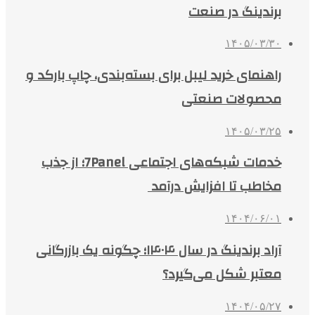
برندینگ در صنعت
۱۴۰۵/۰۳/۳۰
راهنمای خرید لیبل برای بسته‌بندی، چاپ بارکد و
محصولات صنعتی
۱۴۰۵/۰۳/۲۵
خدمات شبکه‌های اجتماعی 7Panel؛ از جذب
مخاطب تا افزایش درآمد
۱۴۰۴/۰۶/۰۱
آراد برندینگ در سال ۱۴۰۴؛ چگونه یک بازرگانی
معتبر شکل می‌گیرد؟
۱۴۰۴/۰۵/۲۷