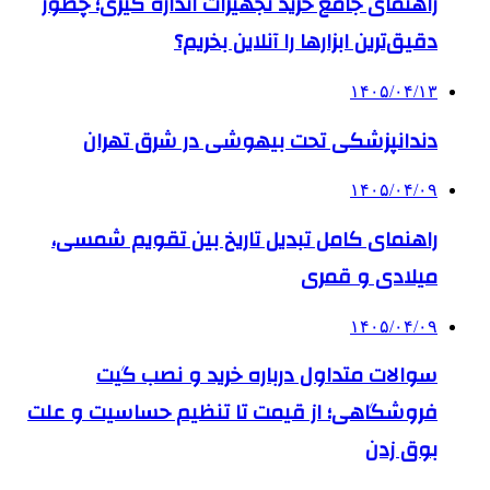
راهنمای جامع خرید تجهیزات اندازه گیری؛ چطور
دقیق‌ترین ابزارها را آنلاین بخریم؟
۱۴۰۵/۰۴/۱۳
دندانپزشکی تحت بیهوشی در شرق تهران
۱۴۰۵/۰۴/۰۹
راهنمای کامل تبدیل تاریخ بین تقویم شمسی،
میلادی و قمری
۱۴۰۵/۰۴/۰۹
سوالات متداول درباره خرید و نصب گیت
فروشگاهی؛ از قیمت تا تنظیم حساسیت و علت
بوق زدن