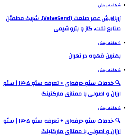
4 هفته پیش
زرپالایش عصر صنعت (ValveSend)، شریک مطمئن
صنایع نفت، گاز و پتروشیمی
4 هفته پیش
بهترین قهوه در تهران
4 هفته پیش
🔍 خدمات سئو حرفه‌ای + تعرفه سئو ۱۴۰۵ | سئو
ارزان و اصولی با ممتازی مارکتینگ
4 هفته پیش
🔍 خدمات سئو حرفه‌ای + تعرفه سئو ۱۴۰۵ | سئو
ارزان و اصولی با ممتازی مارکتینگ