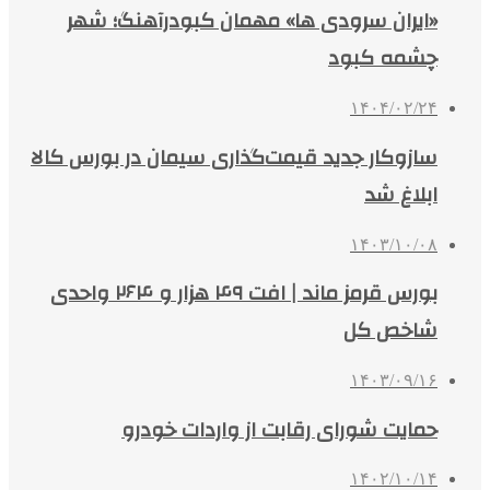
«ایران سرودی ‌ها» مهمان کبودرآهنگ؛ شهر
چشمه‌ کبود
۱۴۰۴/۰۲/۲۴
سازوکار جدید قیمت‌گذاری سیمان در بورس کالا
ابلاغ شد
۱۴۰۳/۱۰/۰۸
بورس قرمز ماند | افت ۴۹ هزار و ۲۶۴ واحدی
شاخص کل
۱۴۰۳/۰۹/۱۶
حمایت شورای رقابت از واردات خودرو
۱۴۰۲/۱۰/۱۴