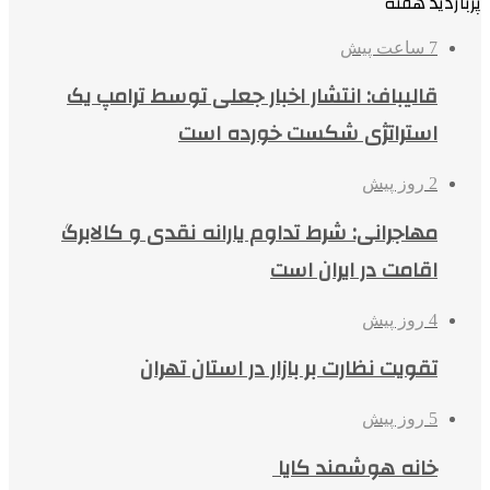
پربازدید هفته
7 ساعت پیش
قالیباف: انتشار اخبار جعلی توسط ترامپ یک
استراتژی شکست خورده است
2 روز پیش
مهاجرانی: شرط تداوم یارانه نقدی و کالابرگ
اقامت در ایران است
4 روز پیش
تقویت نظارت بر بازار در استان تهران
5 روز پیش
خانه هوشمند کایا