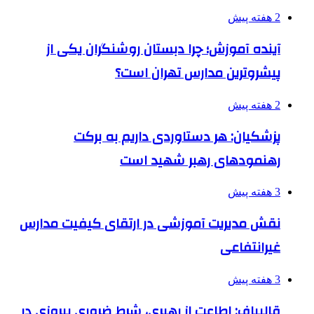
2 هفته پیش
آینده آموزش؛ چرا دبستان روشنگران یکی از
پیشروترین مدارس تهران است؟
2 هفته پیش
پزشکیان: هر دستاوردی داریم به برکت
رهنمودهای رهبر شهید است
3 هفته پیش
نقش مدیریت آموزشی در ارتقای کیفیت مدارس
غیرانتفاعی
3 هفته پیش
قالیباف: اطاعت از رهبری، شرط ضروری پیروزی در