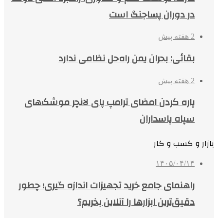
در دوران پساجنگ است
2 هفته پیش
بقائی: بحران یمن راه‌حل نظامی ندارد
2 هفته پیش
پاره کردن امضای ترامپ پای لانچر موشک‌های
سپاه پاسداران
بازار و کسب و کار
۱۴۰۵/۰۴/۱۴
راهنمای جامع خرید تجهیزات اندازه گیری؛ چطور
دقیق‌ترین ابزارها را آنلاین بخریم؟