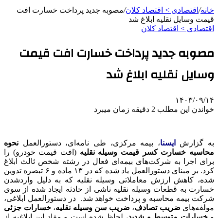
خانه
/
اقتصادی > اقتصاد کلان
/
مصوبه جدید پرداخت خسارت افت
قیمت وسایل نقلیه ابلاغ شد
اقتصادی > اقتصاد کلان
مصوبه جدید پرداخت خسارت افت قیمت
وسایل نقلیه ابلاغ شد
۱۴۰۳/۰۹/۱۴
خواندن این مطلب 2 دقیقه زمان میبرد
به گزارش
ایسنا
، بیمه مرکزی، طی نامه‌ای، دستورالعمل
نحوه
محاسبه خسارت کسر قیمت وسیله نقلیه
(افت قیمت خودرو) را
برای اجرا به شرکت‌های بیمه‌ای فعال در رشته شخص ثالث ابلاغ
کرد. بر مبنای دستورالعمل یاد شده که در ۱۳ ماده و ۶ تبصره تدوین
شده، کاهش ارزش معاملاتی وسیله نقلیه که به دلیل واردشدن
خسارت به قطعات وسیله نقلیه ناشی از حادثه ایجاد شده از سوی
شرکت بیمه محاسبه و پرداخت خواهد شد. در دستورالعمل ابلاغی،
مولفه‌های
ضریب تصادف
،
ضریب سن وسیله نقلیه
،
خسارات جزئی
و
خسارات متوسط و شدید
، لحاظ شده است و مفاد این ابلاغیه از