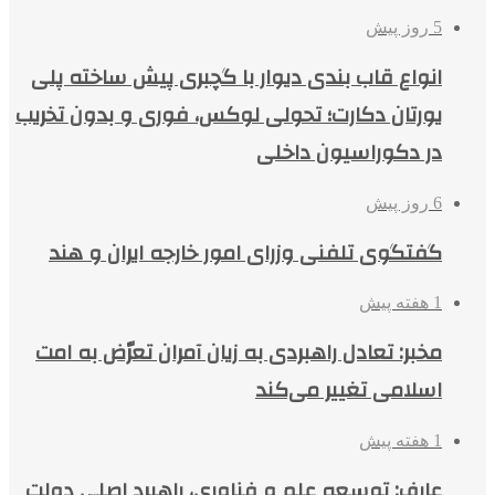
5 روز پیش
انواع قاب بندی دیوار با گچبری پیش ساخته پلی
یورتان دکارت؛ تحولی لوکس، فوری و بدون تخریب
در دکوراسیون داخلی
6 روز پیش
گفتگوی تلفنی وزرای امور خارجه ایران و هند
1 هفته پیش
مخبر: تعادل راهبردی به زیان آمران تعرّض به امت
اسلامی تغییر می‌کند
1 هفته پیش
عارف: توسعه علم و فناوری، راهبرد اصلی دولت