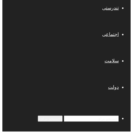
تندرستی
اجتماعی
سلامت
دولت
جستجو برای