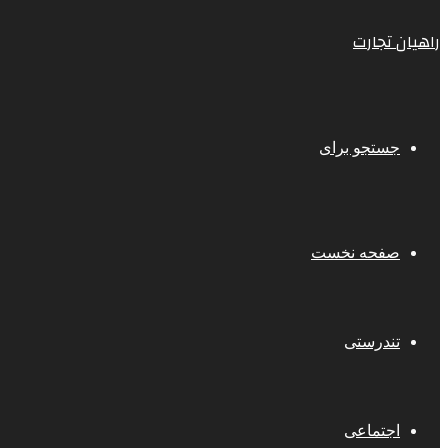
راهیان تجارت
جستجو برای
صفحه نخست
تندرستی
اجتماعی