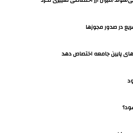
می‌شوند/میزان ارز اختصاصی تغییری نکرد
ود
ود؟