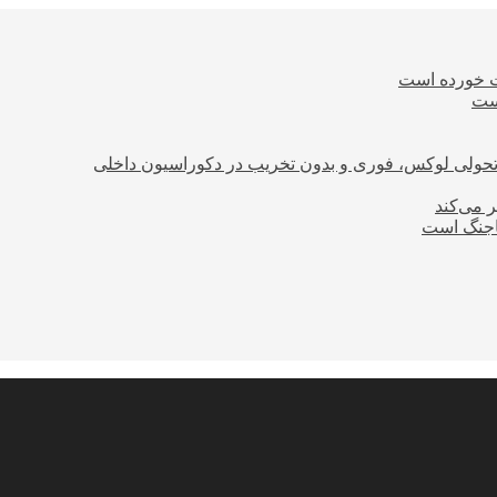
ت خورده است
است
؛ تحولی لوکس، فوری و بدون تخریب در دکوراسیون داخلی
ر می‌کند
ساجنگ است