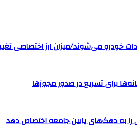
اردات خودرو می‌شوند/میزان ارز اختصاصی تغی