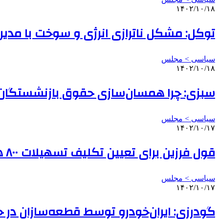
۱۴۰۲/۱۰/۱۸
توکل: مشکل ناترازی انرژی و سوخت با مدی
سیاسی > مجلس
۱۴۰۲/۱۰/۱۸
سبزی: چرا همسان‌سازی حقوق بازنشستگان 
سیاسی > مجلس
۱۴۰۲/۱۰/۱۷
قول فرزین برای تعیین تکلیف تسهیلات ۸۰۰ هزار متقاضی مسکن
سیاسی > مجلس
۱۴۰۲/۱۰/۱۷
گودرزی: ایران‌خودرو توسط قطعه‌سازان در 