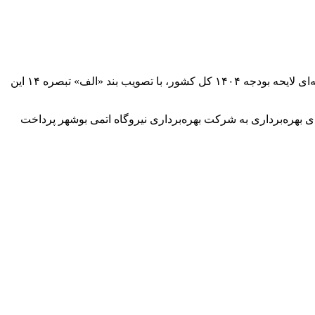
ارتباط فردا: نمایندگان مجلس شورای اسلامی در جلسه نوبت شب روز دوشنبه ۱۹ آذر ۱۴۰۳ صحن مجلس، در جریان رسیدگی به بخش هزینه‌ای لایحه بودجه ۱۴۰۴ کل کشور، با تصویب بند «الف» تبصره ۱۴ این
ای بهره‌برداری به شرکت بهره‌برداری نیروگاه اتمی بوشهر پرداخت