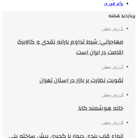
وام فوری
پربازدید هفته
1 روز پیش
مهاجرانی: شرط تداوم یارانه نقدی و کالابرگ
اقامت در ایران است
3 روز پیش
تقویت نظارت بر بازار در استان تهران
4 روز پیش
خانه هوشمند کایا
4 روز پیش
انواع قاب بندی دیوار با گچبری پیش ساخته پلی