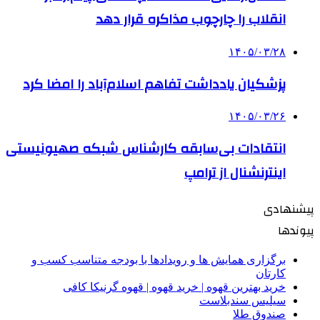
انقلاب را چارچوب مذاکره قرار دهد
۱۴۰۵/۰۳/۲۸
پزشکیان یادداشت تفاهم اسلام‌آباد را امضا کرد
۱۴۰۵/۰۳/۲۶
انتقادات بی‌سابقه کارشناس شبکه صهیونیستی
اینترنشنال از ترامپ
پیشنهادی
پیوندها
برگزاری همایش ها و رویدادها با بودجه متناسب کسب و
کارتان
خرید بهترین قهوه | خرید قهوه | قهوه گرنیکا کافی
سیلیس سندبلاست
صندوق طلا