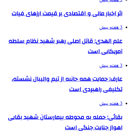
اثر اخبار مالی و اقتصادی بر قیمت ارزهای فیات
3 هفته پیش
علم الهدی: قاتل اصلی رهبر شهید نظام سلطه
آمریکایی است
3 هفته پیش
عارف: حمایت همه جانبه از تیم والیبال نشسته،
تکلیفی راهبردی است
3 هفته پیش
بقائی: حمله به محوطه بیمارستان شهید بقایی
اهواز جنایت جنگی است