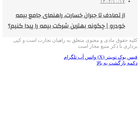
۱۴۰۲/۱۰/۱۷
از تصادف تا جبران خسارت، راهنمای جامع بیمه
خودرو | چگونه بهترین شرکت بیمه را پیدا کنیم؟
کلیه حقوق مادی و معنوی متعلق به راهیان تجارت است و کپی
برداری با ذکر منبع مجاز است
فیس بوک
توییتر (X)
واتس آپ
تلگرام
دکمه بازگشت به بالا