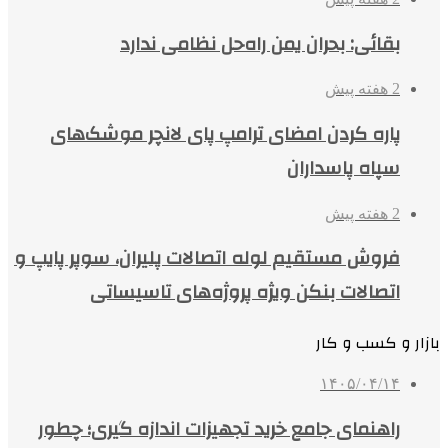
بقائی: بحران یمن راه‌حل نظامی ندارد
2 هفته پیش
پاره کردن امضای ترامپ پای لانچر موشک‌های
سپاه پاسداران
2 هفته پیش
فروش مستقیم لوله اتصالات پلیران، سوپر پایپ و
اتصالات بنکن ویژه پروژه‌های تاسیساتی
بازار و کسب و کار
۱۴۰۵/۰۴/۱۴
راهنمای جامع خرید تجهیزات اندازه گیری؛ چطور