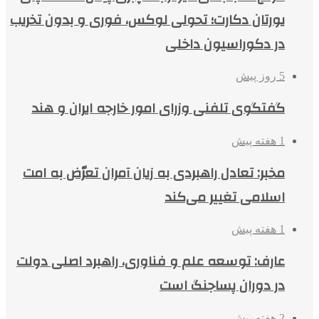
یورتان دکارت؛ تحولی لوکس، فوری و بدون تخریب
در دکوراسیون داخلی
5 روز پیش
گفتگوی تلفنی وزرای امور خارجه ایران و هند
1 هفته پیش
مخبر: تعادل راهبردی به زیان آمران تعرّض به امت
اسلامی تغییر می‌کند
1 هفته پیش
عارف: توسعه علم و فناوری، راهبرد اصلی دولت
در دوران پساجنگ است
2 هفته پیش