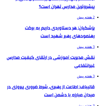
پیشروترین مدارس تهران است؟
2 هفته پیش
پزشکیان: هر دستاوردی داریم به برکت
رهنمودهای رهبر شهید است
3 هفته پیش
نقش مدیریت آموزشی در ارتقای کیفیت مدارس
غیرانتفاعی
3 هفته پیش
قالیباف: اطاعت از رهبری، شرط ضروری پیروزی در
میدان مبارزه با دشمن است
3 هفته پیش