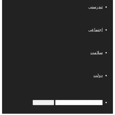
تندرستی
اجتماعی
سلامت
دولت
جستجو برای