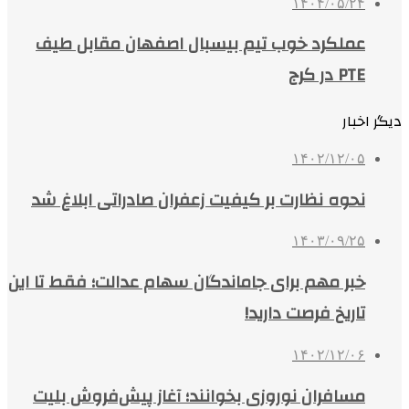
۱۴۰۴/۰۵/۲۴
عملکرد خوب تیم بیسبال اصفهان مقابل طیف
PTE در کرج
دیگر اخبار
۱۴۰۲/۱۲/۰۵
نحوه نظارت بر کیفیت زعفران صادراتی ابلاغ شد
۱۴۰۳/۰۹/۲۵
خبر مهم برای جاماندگان سهام عدالت؛ فقط تا این
تاریخ فرصت دارید!
۱۴۰۲/۱۲/۰۶
مسافران نوروزی بخوانند؛ آغاز پیش‌فروش بلیت‌