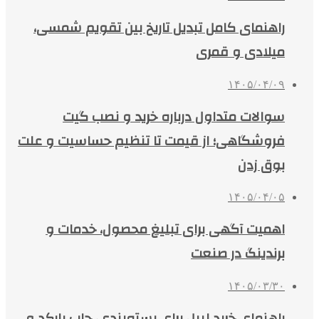
راهنمای کامل تبدیل تاریخ بین تقویم شمسی،
میلادی و قمری
۱۴۰۵/۰۴/۰۹
سوالات متداول درباره خرید و نصب گیت
فروشگاهی؛ از قیمت تا تنظیم حساسیت و علت
بوق زدن
۱۴۰۵/۰۴/۰۵
اهمیت آگهی برای تبلیغ محصول، خدمات و
برندینگ در صنعت
۱۴۰۵/۰۳/۳۰
راهنمای خرید لیبل برای بسته‌بندی، چاپ بارکد و