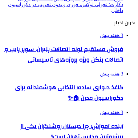
دکارت؛ تحولی لوکس، فوری و بدون تخریب در دکوراسیون
داخلی
آخرین اخبار
3 هفته پیش
فروش مستقیم لوله اتصالات پلیران، سوپر پایپ و
اتصالات بنکن ویژه پروژه‌های تاسیساتی
3 هفته پیش
کاغذ دیواری ساده؛ انتخابی هوشمندانه برای
دکوراسیون مدرن 🏠✨
3 هفته پیش
آینده آموزش؛ چرا دبستان روشنگران یکی از
پیشروترین مدارس تهران است؟