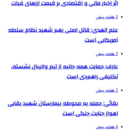
اثر اخبار مالی و اقتصادی بر قیمت ارزهای فیات
3 هفته پیش
علم الهدی: قاتل اصلی رهبر شهید نظام سلطه
آمریکایی است
3 هفته پیش
عارف: حمایت همه جانبه از تیم والیبال نشسته،
تکلیفی راهبردی است
3 هفته پیش
بقائی: حمله به محوطه بیمارستان شهید بقایی
اهواز جنایت جنگی است
4 هفته پیش