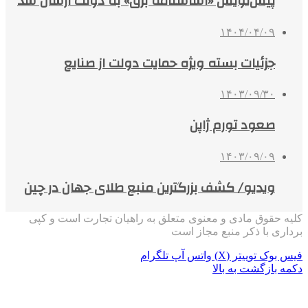
پیش‌نویس «اساسنامه برق» به دولت ارسال شد
۱۴۰۴/۰۴/۰۹
جزئیات بسته ویژه حمایت دولت از صنایع
۱۴۰۳/۰۹/۳۰
صعود تورم ژاپن
۱۴۰۳/۰۹/۰۹
ویدیو/ کشف بزرگترین منبع طلای جهان در چین
کلیه حقوق مادی و معنوی متعلق به راهیان تجارت است و کپی
برداری با ذکر منبع مجاز است
فیس بوک
توییتر (X)
واتس آپ
تلگرام
دکمه بازگشت به بالا