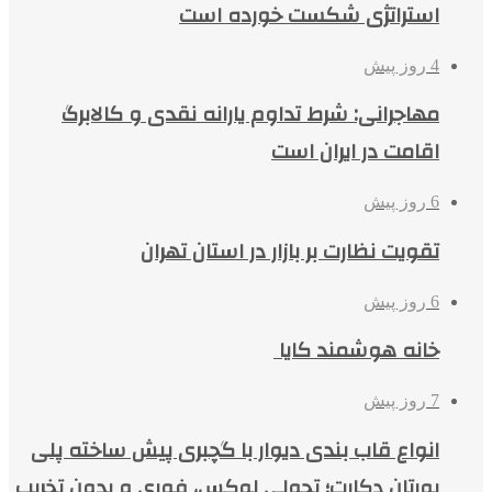
استراتژی شکست خورده است
4 روز پیش
مهاجرانی: شرط تداوم یارانه نقدی و کالابرگ
اقامت در ایران است
6 روز پیش
تقویت نظارت بر بازار در استان تهران
6 روز پیش
خانه هوشمند کایا
7 روز پیش
انواع قاب بندی دیوار با گچبری پیش ساخته پلی
یورتان دکارت؛ تحولی لوکس، فوری و بدون تخریب