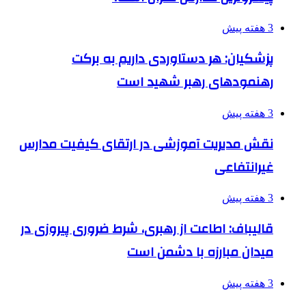
3 هفته پیش
پزشکیان: هر دستاوردی داریم به برکت
رهنمودهای رهبر شهید است
3 هفته پیش
نقش مدیریت آموزشی در ارتقای کیفیت مدارس
غیرانتفاعی
3 هفته پیش
قالیباف: اطاعت از رهبری، شرط ضروری پیروزی در
میدان مبارزه با دشمن است
3 هفته پیش