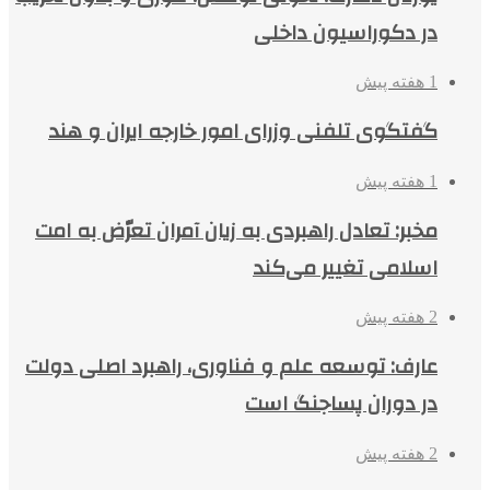
در دکوراسیون داخلی
1 هفته پیش
گفتگوی تلفنی وزرای امور خارجه ایران و هند
1 هفته پیش
مخبر: تعادل راهبردی به زیان آمران تعرّض به امت
اسلامی تغییر می‌کند
2 هفته پیش
عارف: توسعه علم و فناوری، راهبرد اصلی دولت
در دوران پساجنگ است
2 هفته پیش