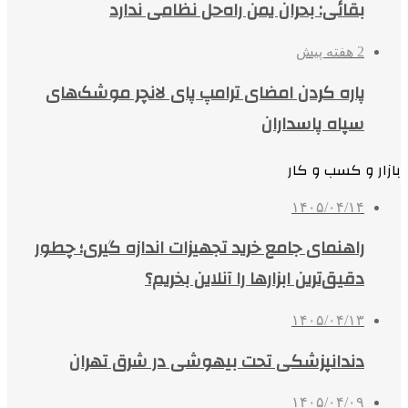
بقائی: بحران یمن راه‌حل نظامی ندارد
2 هفته پیش
پاره کردن امضای ترامپ پای لانچر موشک‌های
سپاه پاسداران
بازار و کسب و کار
۱۴۰۵/۰۴/۱۴
راهنمای جامع خرید تجهیزات اندازه گیری؛ چطور
دقیق‌ترین ابزارها را آنلاین بخریم؟
۱۴۰۵/۰۴/۱۳
دندانپزشکی تحت بیهوشی در شرق تهران
۱۴۰۵/۰۴/۰۹