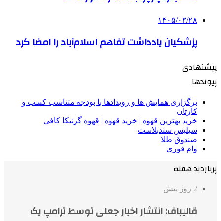
۱۴۰۵/۰۳/۲۸
پزشکیان یادداشت تفاهم اسلام‌آباد را امضا کرد
پیشنهادی
پیوندها
برگزاری همایش ها و رویدادها با بودجه متناسب کسب و
کارتان
خرید بهترین قهوه | خرید قهوه | قهوه گرنیکا کافی
سیلیس سندبلاست
صندوق طلا
وام فوری
پربازدید هفته
2 روز پیش
قالیباف: انتشار اخبار جعلی توسط ترامپ یک