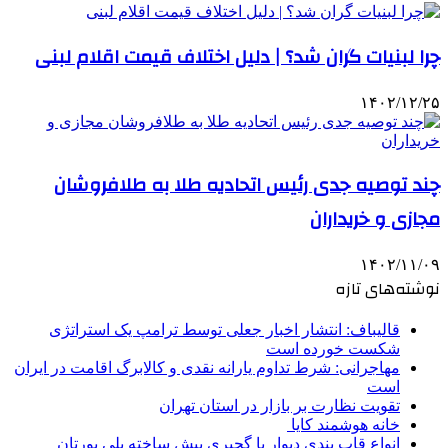
چرا لبنیات گران شد؟ | دلیل اختلاف قیمت اقلام لبنی
۱۴۰۲/۱۲/۲۵
چند توصیه جدی رئیس اتحادیه طلا به طلافروشان
مجازی و خریداران
۱۴۰۲/۱۱/۰۹
نوشته‌های تازه
قالیباف: انتشار اخبار جعلی توسط ترامپ یک استراتژی
شکست خورده است
مهاجرانی: شرط تداوم یارانه نقدی و کالابرگ اقامت در ایران
است
تقویت نظارت بر بازار در استان تهران
خانه هوشمند کایا
انواع قاب بندی دیوار با گچبری پیش ساخته پلی یورتان