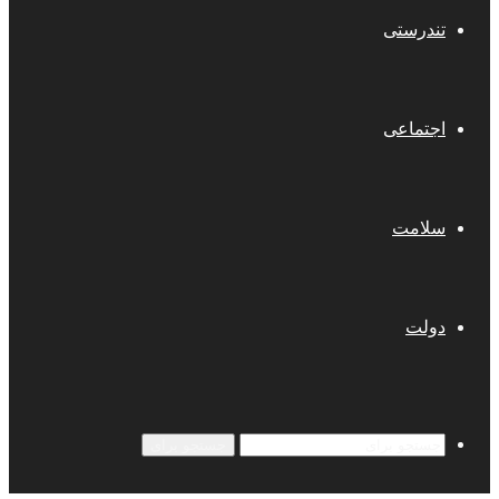
تندرستی
اجتماعی
سلامت
دولت
جستجو برای