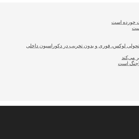
ت خورده است
است
؛ تحولی لوکس، فوری و بدون تخریب در دکوراسیون داخلی
ر می‌کند
ساجنگ است