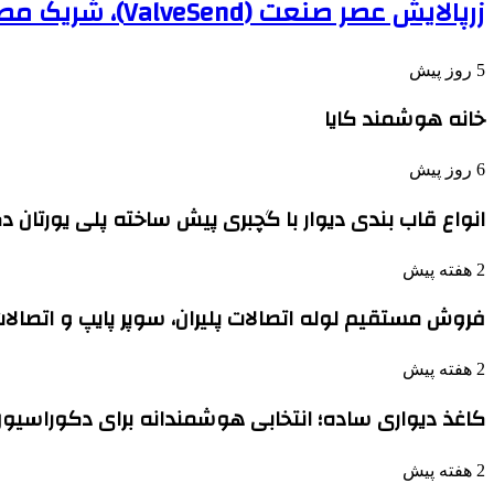
زرپالایش عصر صنعت (ValveSend)، شریک مطمئن صنایع نفت، گاز و پتروشیمی
5 روز پیش
خانه هوشمند کایا
6 روز پیش
انواع قاب بندی دیوار با گچبری پیش ساخته پلی یورتان
2 هفته پیش
فروش مستقیم لوله اتصالات پلیران، سوپر پایپ و اتصالا
2 هفته پیش
کاغذ دیواری ساده؛ انتخابی هوشمندانه برای دکوراسیو
2 هفته پیش