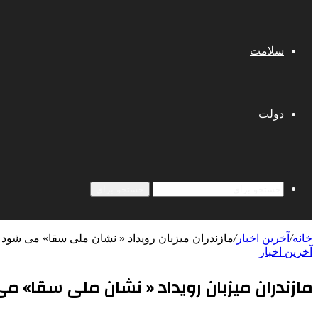
سلامت
دولت
جستجو برای
خانه
/
آخرین اخبار
/
مازندران میزبان رویداد « نشان ملی سقا» می شود
آخرین اخبار
مازندران میزبان رویداد « نشان ملی سقا» م