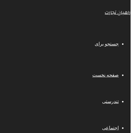
راهیان تجارت
جستجو برای
صفحه نخست
تندرستی
اجتماعی