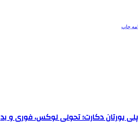
امه
چاپ
 پلی یورتان دکارت؛ تحولی لوکس، فوری و بد