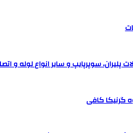
ات
وه گرنیکا کافی