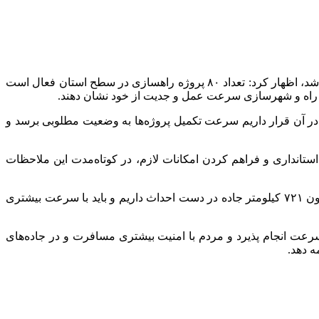
محمد خانچی امروز ۲۰ آذر در نشست بررسی پروژه‌های شرکت زیرساخت وزارت راه و شهرسازی که در سالن جلسات استانداری برگزار شد، اظهار کرد: تعداد ۸۰ پروژه راهسازی در سطح استان فعال است
که در آن قرار داریم سرعت تکمیل پروژه‌ها به وضعیت مطلوبی برسد و
تانداری و فراهم‌ کردن امکانات لازم، در کوتاه‌مدت این ملاحظات
وی عنوان کرد: هم اکنون بیش از ۶۳۳ کیلومتر راه‌های مواصلاتی ایمن‌سازی و ۱۴ نقطه حادثه‌خیز در سطح استان رفع شده است و هم اکنون ۷۲۱ کیلومتر جاده در دست احداث داریم و باید با سرعت بیشتری
سرعت انجام پذیرد و مردم با امنیت بیشتری مسافرت و در جاده‌های
ه دهد.