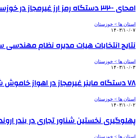
امحای ۳۲۰۰ دستگاه رمز ارز غیرمجاز در خوزستان
استان ها > خوزستان
۱۴۰۳/۱۰/۰۷
نتایج انتخابات هیات مدیره نظام مهندسی س
استان ها > خوزستان
۱۴۰۳/۱۰/۰۳
۷۸ دستگاه ماینر غیرمجاز در اهواز خاموش شد
استان ها > خوزستان
۱۴۰۳/۱۰/۰۲
پهلوگیری نخستین شناور تجاری در بندر اروند
استان ها > خوزستان