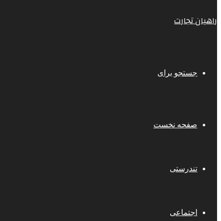
راهیان تجارت
جستجو برای
صفحه نخست
تندرستی
اجتماعی