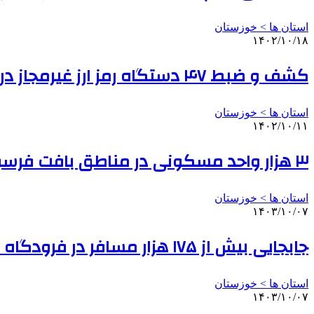
استان ها > خوزستان
۱۴۰۲/۱۰/۱۸
کشف و ضبط ۴۷ دستگاه رمز ارز غیرمجاز در خوزستان
استان ها > خوزستان
۱۴۰۲/۱۰/۱۱
۳ هزار واحد مسکونی در مناطق بافت فرسوده آبادان نوسازی می‌شوند
استان ها > خوزستان
۱۴۰۳/۱۰/۰۷
جابجایی بیش از ۱۷۵ هزار مسافر در فرودگاه اهواز طی آذرماه
استان ها > خوزستان
۱۴۰۳/۱۰/۰۷