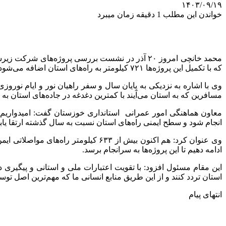
۱۴۰۳/۰۹/۱۹
خواندن این مطلب 1 دقیقه زمان میبرد
که با تکمیل این پروژه‌ها ۷۲۱ کیلومتر به راه‌های استان اضافه می‌شود که انتظار می‌رود که در تکمیل این پروژه‌ها دستگاه‌های مجری وزارت راه و شهرسازی سرعت عمل و جدیت از خود نشان دهند.
وی با اشاره به نزدیکی به پایان سال و سفر راهیان نور و ایام نورو
مسافرین که به استان می‌آیند با کمترین دغدغه در جاده‌های استان به ر
معاون هماهنگی امور عمرانی استانداری خوزستان گفت: امیدواریم ام
انجام شود و سطح ایمنی راه‌های استان نسبت به سال گذشته ارتقا یابد
ادامه دهیم تا این پروژه‌ها به سرانجام برسد.
این مقام مسئول افزود: با تقویت اعتبارات ملی و استانی و پیگیری
استان تردد کنند و از این طریق منابع انسانی ما که مهم‌ترین اصل ت
انتهای پیام