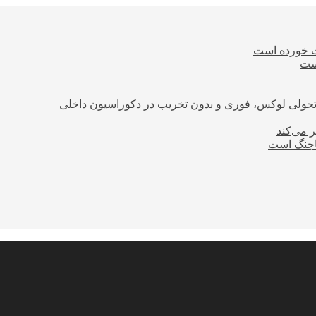
ت خورده است
است
؛ تحولی لوکس، فوری و بدون تخریب در دکوراسیون داخلی
ر می‌کند
ساجنگ است