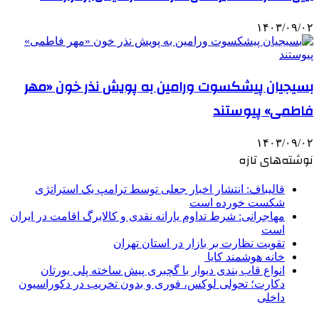
۱۴۰۳/۰۹/۰۲
بسیجیان پیشکسوت ورامین به پویش نذر خون «مهر
فاطمی» پیوستند
۱۴۰۳/۰۹/۰۲
نوشته‌های تازه
قالیباف: انتشار اخبار جعلی توسط ترامپ یک استراتژی
شکست خورده است
مهاجرانی: شرط تداوم یارانه نقدی و کالابرگ اقامت در ایران
است
تقویت نظارت بر بازار در استان تهران
خانه هوشمند کایا
انواع قاب بندی دیوار با گچبری پیش ساخته پلی یورتان
دکارت؛ تحولی لوکس، فوری و بدون تخریب در دکوراسیون
داخلی