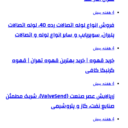
4 هفته پیش
فروش انواع لوله اتصالات رده 40، لوله اتصالات
پلیران، سوپرپایپ و سایر انواع لوله و اتصالات
4 هفته پیش
خرید قهوه | خرید بهترین قهوه تهران | قهوه
گرنیکا کافی
4 هفته پیش
زرپالایش عصر صنعت (ValveSend)، شریک مطمئن
صنایع نفت، گاز و پتروشیمی
4 هفته پیش