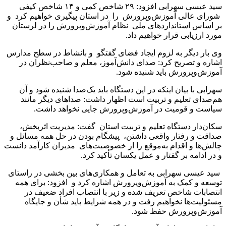
سید عیسی سهرابی افزود: ۲۹ شاخص کمی و ۱۴ شاخص کیفی
شورای عالی آموزش‌وپرورش را در استان پیگیری خواهیم کرد و
بر اساس استانداردهای ملی نظام آموزش‌وپرورش را در لرستان
مورد ارزیابی قرار خواهیم داد.
وی بار دیگر به لزوم ایجاد فضای گفتگو و بانشاط در سطح مدارس
اشاره و تصریح کرد: صدای دانش‌آموز، معلم و صاحب‌نظران در
آموزش‌وپرورش باید شنیده شود.
سهرابی با بیان اینکه در این دستگاه باید یک‌صدا شنیده شود و آن
هم‌صدای تعلیم و تربیت است اظهار داشت: صداهای دیگر مانند
سیاست و قومیت در آموزش‌وپرورش جایی نخواهد داشت.
سکان‌دار دستگاه تعلیم و تربیت استان گفت: مدیریت اثربخش،
صداقت و رفتار واقعی داشتن، پیشگام بودن در حل همه مسائل و
چالش‌ها و اقدام به‌موقع را از خصوصیت‌های مدیران کارآمد دانست
و در ادامه بر گفتار و عمل یکسان تأکید کرد.
سید عیسی سهرابی به تعامل و همکاری‌های بین بخشی در راستای
توسعه و کمک به آموزش‌وپرورش اشاره کرد و افزود: برای همه
انتصابات شاخص تعریف شده و زیر با انتصاب افراد ضعیف در
مسئولیت‌ها نخواهیم رفت و در همه شرایط باید شأن و جایگاه
آموزش‌وپرورش حفظ شود.