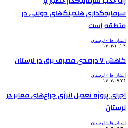
راه‌ جذب سرمایه‌گذار حضور و
سرمایه‌گذاری هلدینگ‌های دولتی در
منطقه است
استان ها > لرستان
۱۴۰۳/۱۰/۰۴
کاهش ۷ درصدی مصرف برق در لرستان
استان ها > لرستان
۱۴۰۳/۰۹/۲۶
اجرای پروژه تعدیل انرژی چراغ‌های معابر در
لرستان
استان ها > لرستان