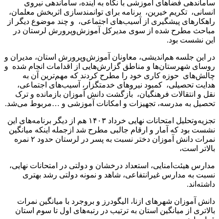
ساماندهی فضاهای آموزشی با نگاه به آینده، ساماندهی نیروی
انسانی، تکریم خیرین، برنامه برای توانمندسازی اثربخش معلمان،
راهکارهای پیشگیری از آسیب‌های اجتماعی، و چند موضوع دیگر از
مباحث مطرح شده از سوی مدیرکل آموزش‌وپرورش لرستان در
این نشست بود.
در این جلسه هم‌اندیشی، معاونان آموزش‌وپرورش استان، مدیران و
روسای شهرستان‌ها و مناطق گزارش‌هایی از اقدامات انجام شده و
چالش‌های حوزه کاری خود را مطرح کردند که مهم‌ترین آن به
هدایت تحصیلی، کمبود نیروهای خدمتگزار، آسیب‌های اجتماعی،
نقل و انتقالات فرهنگیان، بازگشت دانش آموزان بازمانده و ترک
تحصیل به مدرسه، تجهیزات و امکانات آموزشی و …مربوط می‌شد.
تجزیه‌وتحلیل امتحانات نهایی خرداد ۱۴۰۳ هم از دیگر برنامه‌های این
نشست بود که آمار و ارقام جالبی مطرح شد ازجمله اینکه میانگین
نمرات دانش آموزان دختر نسبت به پسر در لرستان حدود ۲ نمره
بالاتر است،
مدارس هیئت‌امنایی، استعداد درخشان و دولتی در امتحانات نهایی،
نسبت به مدارس غیرانتفاعی، شاهد و نمونه دولتی رشد بهتری
داشته‌اند.
دانش آموزان شهرهای ازنا، الیگودرز و بروجرد با میانگین نمرات
بالاتری از میانگین استان به ترتیب در رتبه‌های اول تا سوم استان