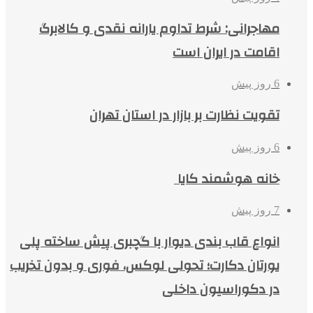
مهاجرانی: شرط تداوم یارانه نقدی و کالابرگ
اقامت در ایران است
6 روز پیش
تقویت نظارت بر بازار در استان تهران
6 روز پیش
خانه هوشمند کایا
7 روز پیش
انواع قاب بندی دیوار با گچبری پیش ساخته پلی
یورتان دکارت؛ تحولی لوکس، فوری و بدون تخریب
در دکوراسیون داخلی