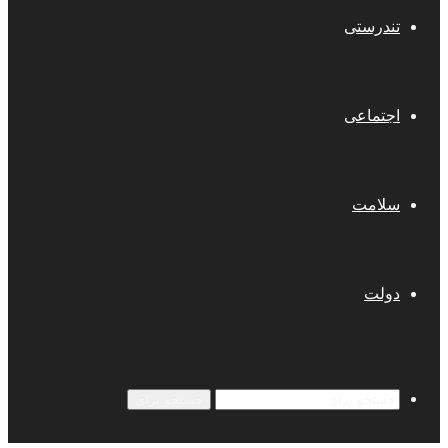
تندرستی
اجتماعی
سلامت
دولت
جستجو برای