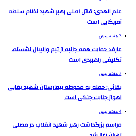
علم الهدی: قاتل اصلی رهبر شهید نظام سلطه
آمریکایی است
3 هفته پیش
عارف: حمایت همه جانبه از تیم والیبال نشسته،
تکلیفی راهبردی است
3 هفته پیش
بقائی: حمله به محوطه بیمارستان شهید بقایی
اهواز جنایت جنگی است
4 هفته پیش
مراسم بزرگداشت رهبر شهید انقلاب در مصلی
تهران آغاز شد