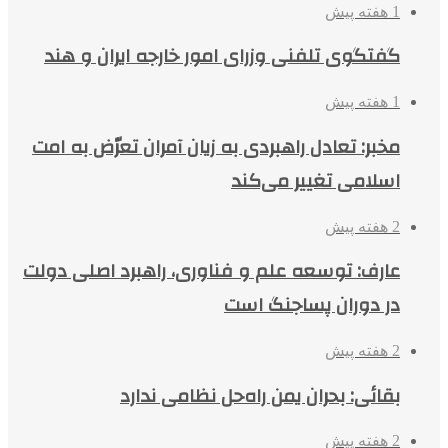
1 هفته پیش
گفتگوی تلفنی وزرای امور خارجه ایران و هند
1 هفته پیش
مخبر: تعادل راهبردی به زیان آمران تعرّض به امت
اسلامی تغییر می‌کند
2 هفته پیش
عارف: توسعه علم و فناوری، راهبرد اصلی دولت
در دوران پساجنگ است
2 هفته پیش
بقائی: بحران یمن راه‌حل نظامی ندارد
2 هفته پیش