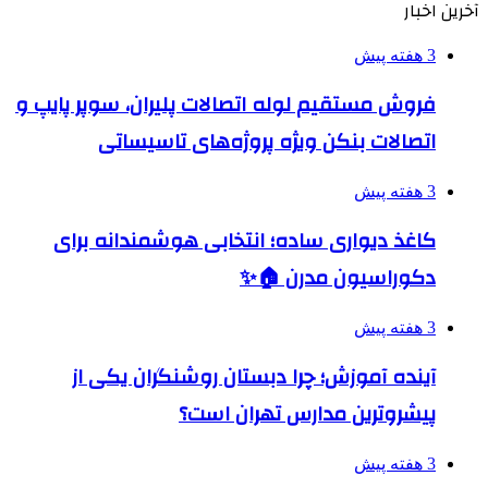
آخرین اخبار
3 هفته پیش
فروش مستقیم لوله اتصالات پلیران، سوپر پایپ و
اتصالات بنکن ویژه پروژه‌های تاسیساتی
3 هفته پیش
کاغذ دیواری ساده؛ انتخابی هوشمندانه برای
دکوراسیون مدرن 🏠✨
3 هفته پیش
آینده آموزش؛ چرا دبستان روشنگران یکی از
پیشروترین مدارس تهران است؟
3 هفته پیش