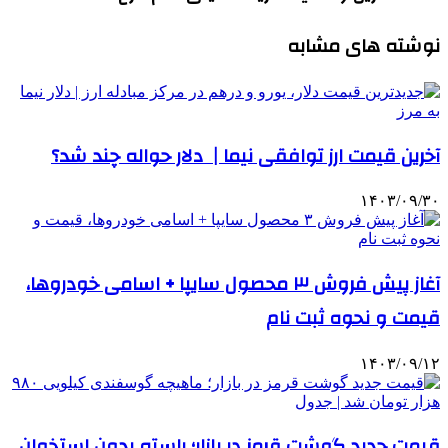
نوشته های مشابه
آخرین قیمت ارز توافقی نیما | دلار حواله چند شد؟
۱۴۰۳/۰۹/۳۰
آغاز پیش فروش ۳ محصول سایپا + اسامی خودروها،
قیمت و نحوه ثبت نام
۱۴۰۳/۰۹/۱۲
قیمت جدید گوشت قرمز در بازار؛ راسته بدون استخوان