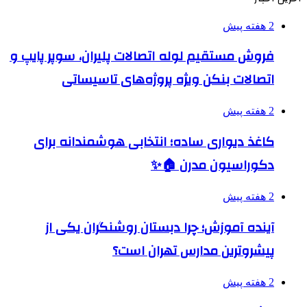
2 هفته پیش
فروش مستقیم لوله اتصالات پلیران، سوپر پایپ و
اتصالات بنکن ویژه پروژه‌های تاسیساتی
2 هفته پیش
کاغذ دیواری ساده؛ انتخابی هوشمندانه برای
دکوراسیون مدرن 🏠✨
2 هفته پیش
آینده آموزش؛ چرا دبستان روشنگران یکی از
پیشروترین مدارس تهران است؟
2 هفته پیش