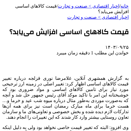
خانه
/
اخبار اقتصادی > صنعت و تجارت
/
قیمت کالاهای اساسی
افزایش می‌یابد؟
اخبار اقتصادی > صنعت و تجارت
قیمت کالاهای اساسی افزایش می‌یابد؟
۱۴۰۳/۰۹/۲۵
خواندن این مطلب 1 دقیقه زمان میبرد
به گزارش همشهری آنلاین، غلامرضا نوری قزلجه درباره تغییر
قیمت کالاهای اساسی اظهار کرد: تغییر اصلی در زمینه ارز ترجیحی
مورد نیاز برای تامین کالاهای اساسی و مواد ضروری بود که
خوشبختانه این امر با تاکید موکد آقای رئیس جمهور حل شد و آنچه
که به‌صورت موردی به‌طور مثال درباره میوه شب عید و خرما و…
هست خرما برای ماه مبارک رمضان است نیز برای همه آن‌ها
تدارکات لازم دیده شده و بخش خصوصی و تعاونی‌های ما و سازمان
تعاون روستایی بیشتر وارد کار شدند که این تغییرات را انجام دهند.
وی افزود: البته که تغییر قیمت خاصی نخواهد بود ولی به دلیل اینکه