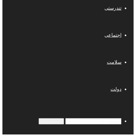
تندرستی
اجتماعی
سلامت
دولت
جستجو برای