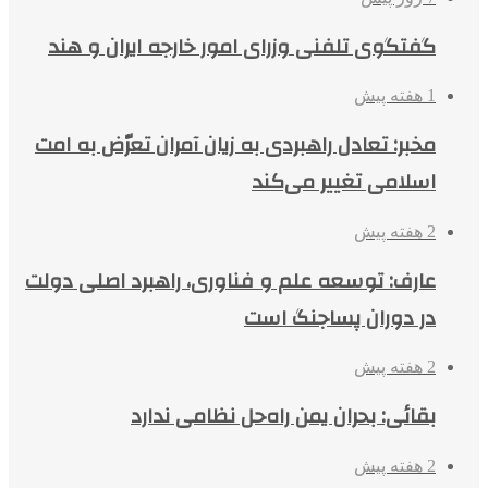
گفتگوی تلفنی وزرای امور خارجه ایران و هند
1 هفته پیش
مخبر: تعادل راهبردی به زیان آمران تعرّض به امت
اسلامی تغییر می‌کند
2 هفته پیش
عارف: توسعه علم و فناوری، راهبرد اصلی دولت
در دوران پساجنگ است
2 هفته پیش
بقائی: بحران یمن راه‌حل نظامی ندارد
2 هفته پیش