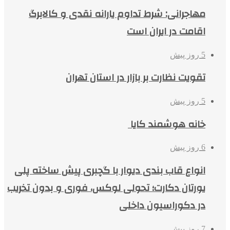
مهاجرانی: شرط تداوم یارانه نقدی و کالابرگ
اقامت در ایران است
5 روز پیش
تقویت نظارت بر بازار در استان تهران
5 روز پیش
خانه هوشمند کایا
6 روز پیش
انواع قاب بندی دیوار با گچبری پیش ساخته پلی
یورتان دکارت؛ تحولی لوکس، فوری و بدون تخریب
در دکوراسیون داخلی
7 روز پیش