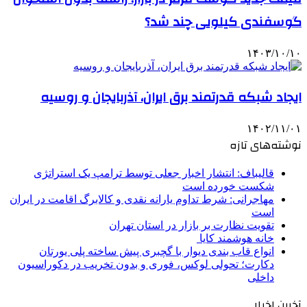
گوسفندی کیلویی چند شد؟
۱۴۰۳/۱۰/۱۰
ایجاد شبکه قدرتمند برق ایران، آذربایجان و روسیه
۱۴۰۲/۱۱/۰۱
نوشته‌های تازه
قالیباف: انتشار اخبار جعلی توسط ترامپ یک استراتژی
شکست خورده است
مهاجرانی: شرط تداوم یارانه نقدی و کالابرگ اقامت در ایران
است
تقویت نظارت بر بازار در استان تهران
خانه هوشمند کایا
انواع قاب بندی دیوار با گچبری پیش ساخته پلی یورتان
دکارت؛ تحولی لوکس، فوری و بدون تخریب در دکوراسیون
داخلی
آخرین اخبار