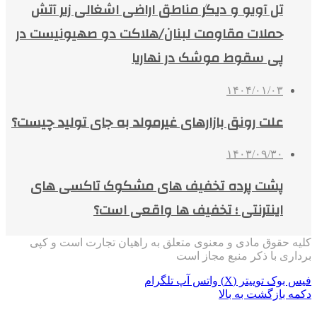
تل آویو و دیگر مناطق اراضی اشغالی زیر آتش
حملات مقاومت لبنان/هلاکت دو صهیونیست در
پی سقوط موشک در نهاریا
۱۴۰۴/۰۱/۰۳
علت رونق بازارهای غیرمولد به جای تولید چیست؟
۱۴۰۳/۰۹/۳۰
پشت پرده تخفیف های مشکوک تاکسی های
اینترنتی ؛ تخفیف‌ ها واقعی است؟
کلیه حقوق مادی و معنوی متعلق به راهیان تجارت است و کپی
برداری با ذکر منبع مجاز است
فیس بوک
توییتر (X)
واتس آپ
تلگرام
دکمه بازگشت به بالا