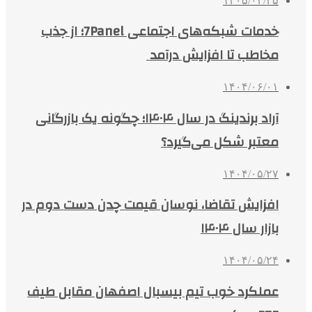
۱۴۰۵/۰۳/۲۵
خدمات شبکه‌های اجتماعی 7Panel؛ از جذب
مخاطب تا افزایش درآمد
۱۴۰۴/۰۶/۰۱
آراد برندینگ در سال ۱۴۰۴؛ چگونه یک بازرگانی
معتبر شکل می‌گیرد؟
۱۴۰۴/۰۵/۲۷
افزایش تقاضا، نوسان قیمت چدن دست دوم در
بازار سال ۱۴۰۴
۱۴۰۴/۰۵/۲۴
عملکرد خوب تیم بیسبال اصفهان مقابل طیف