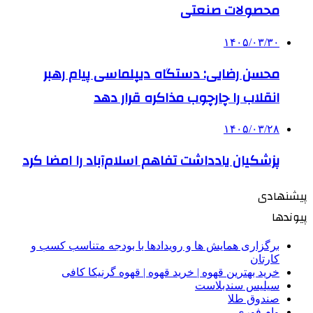
محصولات صنعتی
۱۴۰۵/۰۳/۳۰
محسن رضایی: دستگاه دیپلماسی پیام رهبر
انقلاب را چارچوب مذاکره قرار دهد
۱۴۰۵/۰۳/۲۸
پزشکیان یادداشت تفاهم اسلام‌آباد را امضا کرد
پیشنهادی
پیوندها
برگزاری همایش ها و رویدادها با بودجه متناسب کسب و
کارتان
خرید بهترین قهوه | خرید قهوه | قهوه گرنیکا کافی
سیلیس سندبلاست
صندوق طلا
وام فوری