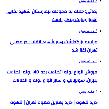
3 هفته پیش
بقائی: حمله به محوطه بیمارستان شهید بقایی
اهواز جنایت جنگی است
3 هفته پیش
مراسم بزرگداشت رهبر شهید انقلاب در مصلی
تهران آغاز شد
3 هفته پیش
فروش انواع لوله اتصالات رده 40، لوله اتصالات
پلیران، سوپرپایپ و سایر انواع لوله و اتصالات
4 هفته پیش
خرید قهوه | خرید بهترین قهوه تهران | قهوه