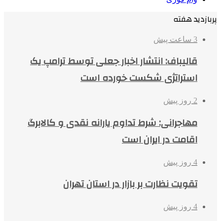
پربازدید هفته
3 ساعت پیش
قالیباف: انتشار اخبار جعلی توسط ترامپ یک
استراتژی شکست خورده است
2 روز پیش
مهاجرانی: شرط تداوم یارانه نقدی و کالابرگ
اقامت در ایران است
4 روز پیش
تقویت نظارت بر بازار در استان تهران
4 روز پیش