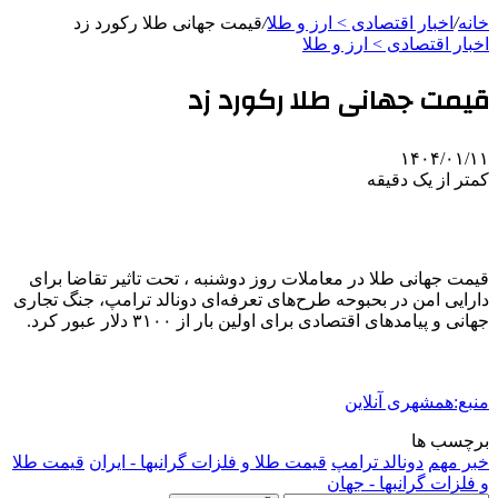
خانه
/
اخبار اقتصادی > ارز و طلا
/
قیمت جهانی طلا رکورد زد
اخبار اقتصادی > ارز و طلا
قیمت جهانی طلا رکورد زد
۱۴۰۴/۰۱/۱۱
کمتر از یک دقیقه
قیمت جهانی طلا در معاملات روز دوشنبه ، تحت تاثیر تقاضا برای
دارایی امن در بحبوحه طرح‌های تعرفه‌ای دونالد ترامپ، جنگ تجاری
جهانی و پیامدهای اقتصادی برای اولین بار از ۳۱۰۰ دلار عبور کرد.
منبع:همشهری آنلاین
برچسب ها
خبر مهم
دونالد ترامپ
قیمت طلا و فلزات گرانبها - ایران
قیمت طلا
و فلزات گرانبها - جهان