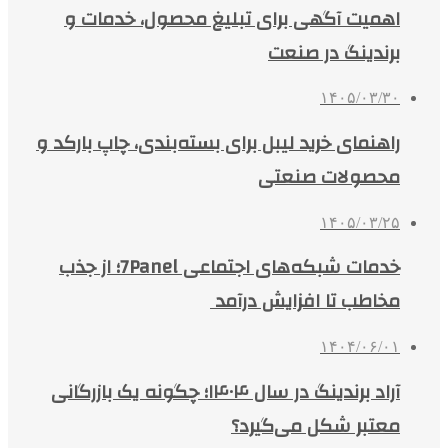
اهمیت آگهی برای تبلیغ محصول، خدمات و
برندینگ در صنعت
۱۴۰۵/۰۳/۳۰
راهنمای خرید لیبل برای بسته‌بندی، چاپ بارکد و
محصولات صنعتی
۱۴۰۵/۰۳/۲۵
خدمات شبکه‌های اجتماعی 7Panel؛ از جذب
مخاطب تا افزایش درآمد
۱۴۰۴/۰۶/۰۱
آراد برندینگ در سال ۱۴۰۴؛ چگونه یک بازرگانی
معتبر شکل می‌گیرد؟