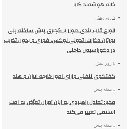
خانه هوشمند کایا
5 روز پیش
انواع قاب بندی دیوار با گچبری پیش ساخته پلی
یورتان دکارت؛ تحولی لوکس، فوری و بدون تخریب
در دکوراسیون داخلی
6 روز پیش
گفتگوی تلفنی وزرای امور خارجه ایران و هند
1 هفته پیش
مخبر: تعادل راهبردی به زیان آمران تعرّض به امت
اسلامی تغییر می‌کند
1 هفته پیش