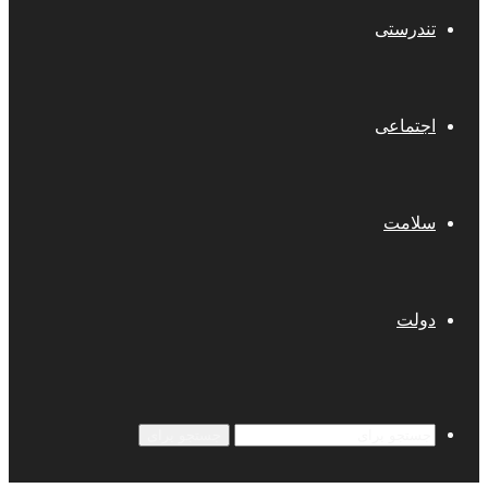
تندرستی
اجتماعی
سلامت
دولت
جستجو برای