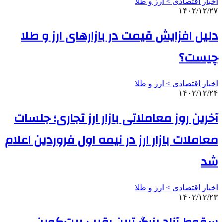
اخبار اقتصادی > ارز و طلا
۱۴۰۲/۱۲/۲۷
دلیل افزایش قیمت‌ در بازارهای ارز و طلا
چیست؟
اخبار اقتصادی > ارز و طلا
۱۴۰۲/۱۲/۲۴
آخرین روز معاملاتی بازار ارز تجاری؛ جلسات
معاملات بازار ارز در نیمه اول فروردین اعلام
شد
اخبار اقتصادی > ارز و طلا
۱۴۰۲/۱۲/۲۳