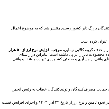
ارتباط فردا: روز سه‌شنبه، نامه‌ای از انجمن صنفی صنعت تایر، خطاب به معاون بازرسی و نظارت بر کالاهای سرمایه‌ای که به امضای تولیدکنندگان بزرگ تایر کشور رسید٫ منتشر شد که به موضوع اعمال
ر، عنوان کرده است.
یر و حذف گروه کالایی نیمایی،
موجب افزایش نرخ ارز از ۵۰ هزار
شده محصولات تایر را در پی داشته است؛ بنابراین در راستای
(شامل تایرهای وانتی، راهسازی و صنعتی کشاورزی تیوب) و TBR و وانتی
ن حمایت مصرف‌کنندگان و تولیدکنندگان خطاب به رئیس انجمن
در این جوابیه سازمان حمایت، تاکید شده است که ” عطف به نامه شماره ۴۰۳/۶۲۲۹ تاریخ ۲۴ آذر ۱۴۰۳ در خصوص تغییرات صورت گرفته در نحوه تامین و نرخ ارز از تاریخ ۲۴ آذر ۱۴۰۳ و اجرای افزایش قیمت