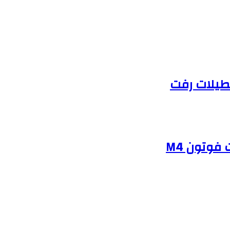
طیلات رفت
فوتون M4