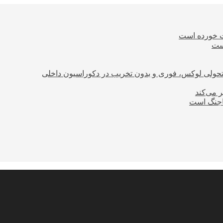
ت خورده است
است
؛ تحولی لوکس، فوری و بدون تخریب در دکوراسیون داخلی
ر می‌کند
ساجنگ است