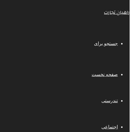
راهیان تجارت
جستجو برای
صفحه نخست
تندرستی
اجتماعی