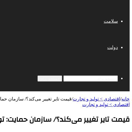
سلامت
دولت
جستجو برای
خانه
/
اقتصادی > تولید و تجارت
/
قیمت تایر تغییر می‌کند؟/ سازمان حمای
اقتصادی > تولید و تجارت
قیمت تایر تغییر می‌کند؟/ سازمان حمایت: تو