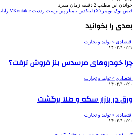
خواندن این مطلب 2 دقیقه زمان میبرد
فیس بوک
توییتر (X)
لینکدین
‫تامبلر
‫پین‌ترست
‫رددیت
‫VKontakte
رایان
بعدی را بخوانید
اقتصادی > تولید و تجارت
۱۴۰۲/۱۰/۲۱
چرا خودروهای مرسدس بنز فروش نرفت؟
اقتصادی > تولید و تجارت
۱۴۰۲/۱۰/۲۰
ورق در بازار سکه و طلا برگشت
اقتصادی > تولید و تجارت
۱۴۰۲/۱۰/۲۰