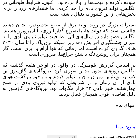
متوقف کرده و قیمت‌ها را بالا برده بود. اکنون، شرایط طوفانی در
انگلیس، تولید نیروی بادی را احیا کرده، اما هشدارهای زرد را برای
بخش‌هایی از این کشور به دنبال داشته است.
تغییرات بزرگ در روند تولید برق از منابع تجدیدپذیر، نشان دهنده
چالشی است که دولت ها، با تسریع گذار انرژی، با آن روبرو هستند.
انگلیس قصد دارد در سال‌های آتی، ظرفیت تولید نیروی بادی را به
میزان چشمگیری افزایش دهد زیرا شبکه برق پاک را تا سال ۲۰۳۰
هدف گذاری کرده است. اما زمانی که هوا آرام یا ابری است، گاز
همچنان برای روشن نگه داشتن چراغ‌ها، ضروری است.
بر اساس گزارش بلومبرگ، در واقع، در اواخر هفته گذشته که
انگلیس روزهای بدون باد را سپری کرد، نیروگاه‌های گازسوز این
کشور، بیشترین میزان برق را تولید کردند و با وجود بازگشت هوای
بادی از آن زمان و در شرایطی که تولید نیروی بادی در صبح
چهارشنبه، هنوز بالای ۲۲ هزار مگاوات بود، نیروگاه‌های گازسوز به
دلیل تقاضای قوی، همچنان فعال بودند.
انتهای پیام
منبع:ایسنا
آدرس رونوشت