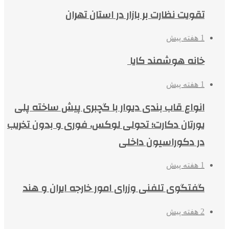
تقویت نظارت بر بازار در استان تهران
1 هفته پیش
خانه هوشمند کایا
1 هفته پیش
انواع قاب بندی دیوار با گچبری پیش ساخته پلی
یورتان دکارت؛ تحولی لوکس، فوری و بدون تخریب
در دکوراسیون داخلی
1 هفته پیش
گفتگوی تلفنی وزرای امور خارجه ایران و هند
2 هفته پیش