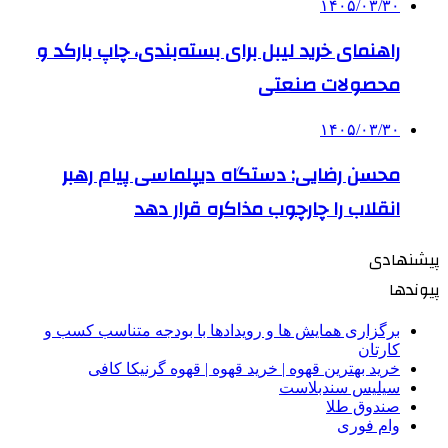
۱۴۰۵/۰۳/۳۰
راهنمای خرید لیبل برای بسته‌بندی، چاپ بارکد و
محصولات صنعتی
۱۴۰۵/۰۳/۳۰
محسن رضایی: دستگاه دیپلماسی پیام رهبر
انقلاب را چارچوب مذاکره قرار دهد
پیشنهادی
پیوندها
برگزاری همایش ها و رویدادها با بودجه متناسب کسب و
کارتان
خرید بهترین قهوه | خرید قهوه | قهوه گرنیکا کافی
سیلیس سندبلاست
صندوق طلا
وام فوری