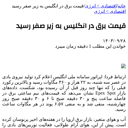
خانه
/
اقتصادی > انرژی
/
قیمت برق در انگلیس به زیر صفر رسید
اقتصادی > انرژی
قیمت برق در انگلیس به زیر صفر رسید
۱۴۰۳/۰۹/۲۸
خواندن این مطلب 1 دقیقه زمان میبرد
ارتباط فردا: اپراتور سامانه ملی انگلیس اعلام کرد تولید نیروی بادی
در عصر سه شنبه، به ۲۲ هزار و ۳۶۰ مگاوات رسید و بالاترین رکورد
قبلی را که تنها چند روز قبل از آن رسیده بود، شکست. داده‌های
بازار Epex Spot نشان می‌دهد که قیمت‌های نیم ساعتی برق در
فاصله ساعت پنج و ۳۰ دقیقه صبح تا ۶ و ۳۰ دقیقه صبح روز
چهارشنبه، منفی شد و به منفی ۶.۵۷ پوند در هر مگاوات ساعت
رسید.
آب و هوای متغیر، بازار برق اروپا را در هفته‌های اخیر پرنوسان کرده
است. پیش از این، هوای آرام طولانی، فعالیت توربین‌های بادی را