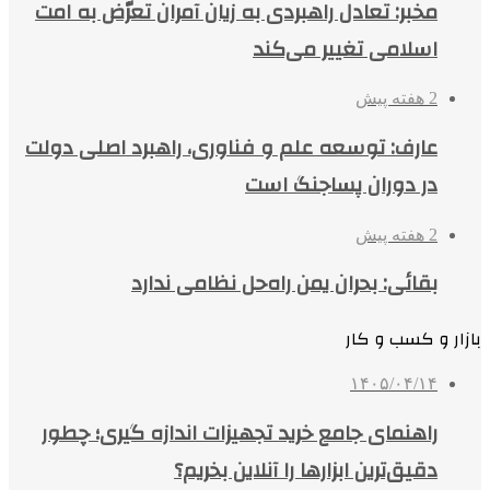
مخبر: تعادل راهبردی به زیان آمران تعرّض به امت
اسلامی تغییر می‌کند
2 هفته پیش
عارف: توسعه علم و فناوری، راهبرد اصلی دولت
در دوران پساجنگ است
2 هفته پیش
بقائی: بحران یمن راه‌حل نظامی ندارد
بازار و کسب و کار
۱۴۰۵/۰۴/۱۴
راهنمای جامع خرید تجهیزات اندازه گیری؛ چطور
دقیق‌ترین ابزارها را آنلاین بخریم؟