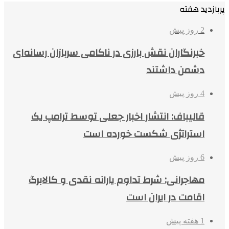
پربازدید هفته
2 روز پیش
خبرنگاران نقش بارزی در ناکامی سربازان رسانه‌ای
دشمن داشتند
4 روز پیش
قالیباف: انتشار اخبار جعلی توسط ترامپ یک
استراتژی شکست خورده است
6 روز پیش
مهاجرانی: شرط تداوم یارانه نقدی و کالابرگ
اقامت در ایران است
1 هفته پیش