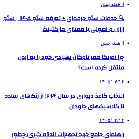
4 هفته پیش
🔍 خدمات سئو حرفه‌ای + تعرفه سئو ۱۴۰۵ | سئو
ارزان و اصولی با ممتازی مارکتینگ
4 هفته پیش
چرا آمریکا مقر ناوگان پهپادی خود را به اردن
منتقل کرده است؟
۱۴۰۵/۰۴/۱۶
انتخاب کاغذ دیواری در سال ۲۰۲۶: از رنگ‌های ساده
تا کلاسیک‌های جاودان
۱۴۰۵/۰۴/۱۴
راهنمای جامع خرید تجهیزات اندازه گیری؛ چطور