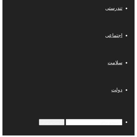
تندرستی
اجتماعی
سلامت
دولت
جستجو برای