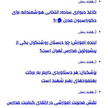
3 هفته پیش
کاغذ دیواری ساده؛ انتخابی هوشمندانه برای
دکوراسیون مدرن 🏠✨
3 هفته پیش
آینده آموزش؛ چرا دبستان روشنگران یکی از
پیشروترین مدارس تهران است؟
3 هفته پیش
پزشکیان: هر دستاوردی داریم به برکت
رهنمودهای رهبر شهید است
3 هفته پیش
نقش مدیریت آموزشی در ارتقای کیفیت مدارس