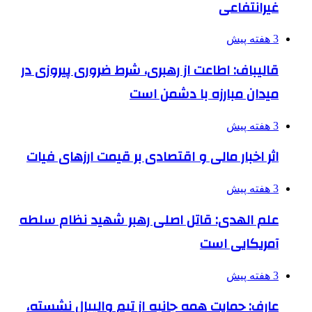
غیرانتفاعی
3 هفته پیش
قالیباف: اطاعت از رهبری، شرط ضروری پیروزی در
میدان مبارزه با دشمن است
3 هفته پیش
اثر اخبار مالی و اقتصادی بر قیمت ارزهای فیات
3 هفته پیش
علم الهدی: قاتل اصلی رهبر شهید نظام سلطه
آمریکایی است
3 هفته پیش
عارف: حمایت همه جانبه از تیم والیبال نشسته،