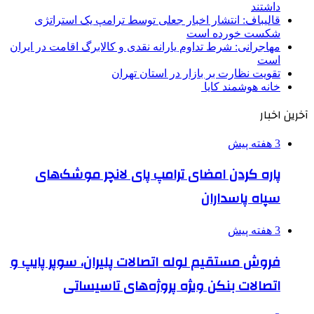
داشتند
قالیباف: انتشار اخبار جعلی توسط ترامپ یک استراتژی
شکست خورده است
مهاجرانی: شرط تداوم یارانه نقدی و کالابرگ اقامت در ایران
است
تقویت نظارت بر بازار در استان تهران
خانه هوشمند کایا
آخرین اخبار
3 هفته پیش
پاره کردن امضای ترامپ پای لانچر موشک‌های
سپاه پاسداران
3 هفته پیش
فروش مستقیم لوله اتصالات پلیران، سوپر پایپ و
اتصالات بنکن ویژه پروژه‌های تاسیساتی