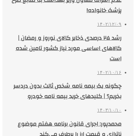
عدم اشراف معاون وزیر بهداشت به منابع طرح
پزشک خانواده!
۱۴۰۲/۱۲/۰۹
رشد ۲۵ درصدی ذخایر کالای نوروز و رمضان |
کالاهای اساسی مورد نیاز کشور تامین شده
است
۱۴۰۲/۱۰/۱۶
چگونه یک بیمه‌ نامه شخص ثالث بدون دردسر
بخریم؟ | کلیدهای خرید بیمه‌ نامه خودرو
۱۴۰۳/۱۰/۱۰
محمدپور: اجرای قانون برنامه هفتم موضوع
ناترازی و قیمت ارز را برطرف می‌کند