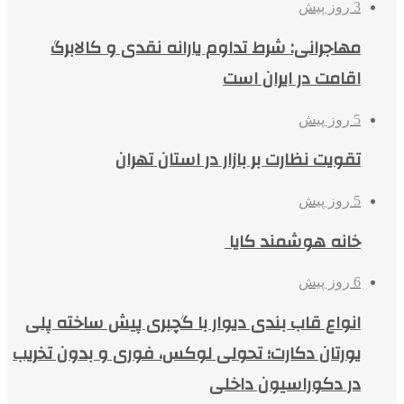
3 روز پیش
مهاجرانی: شرط تداوم یارانه نقدی و کالابرگ
اقامت در ایران است
5 روز پیش
تقویت نظارت بر بازار در استان تهران
5 روز پیش
خانه هوشمند کایا
6 روز پیش
انواع قاب بندی دیوار با گچبری پیش ساخته پلی
یورتان دکارت؛ تحولی لوکس، فوری و بدون تخریب
در دکوراسیون داخلی