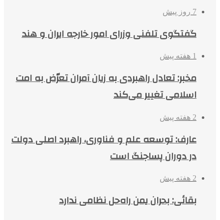
7 روز پیش
گفتگوی تلفنی وزرای امور خارجه ایران و هند
1 هفته پیش
مخبر: تعادل راهبردی به زیان آمران تعرّض به امت
اسلامی تغییر می‌کند
2 هفته پیش
عارف: توسعه علم و فناوری، راهبرد اصلی دولت
در دوران پساجنگ است
2 هفته پیش
بقائی: بحران یمن راه‌حل نظامی ندارد