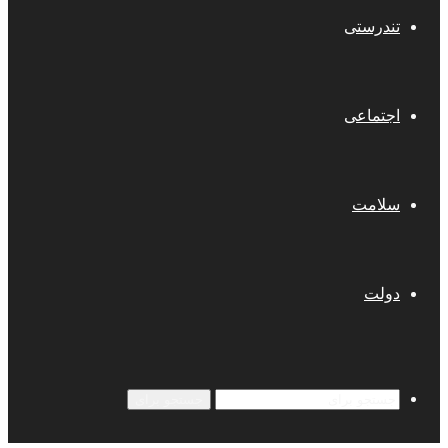
تندرستی
اجتماعی
سلامت
دولت
جستجو برای