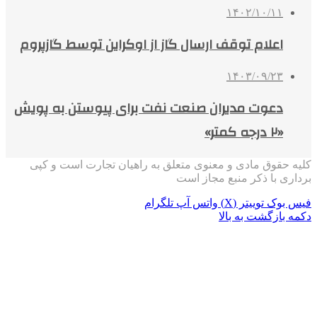
۱۴۰۲/۱۰/۱۱
اعلام توقف ارسال گاز از اوکراین توسط گازپروم
۱۴۰۳/۰۹/۲۳
دعوت مدیران صنعت نفت برای پیوستن به پویش
«۲ درجه کمتر»
کلیه حقوق مادی و معنوی متعلق به راهیان تجارت است و کپی
برداری با ذکر منبع مجاز است
فیس بوک
توییتر (X)
واتس آپ
تلگرام
دکمه بازگشت به بالا