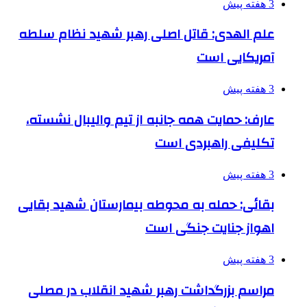
3 هفته پیش
علم الهدی: قاتل اصلی رهبر شهید نظام سلطه
آمریکایی است
3 هفته پیش
عارف: حمایت همه جانبه از تیم والیبال نشسته،
تکلیفی راهبردی است
3 هفته پیش
بقائی: حمله به محوطه بیمارستان شهید بقایی
اهواز جنایت جنگی است
3 هفته پیش
مراسم بزرگداشت رهبر شهید انقلاب در مصلی