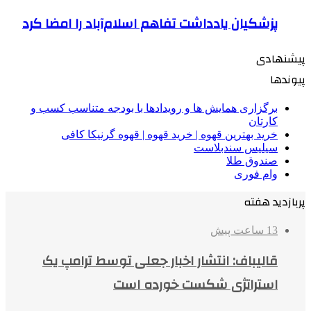
پزشکیان یادداشت تفاهم اسلام‌آباد را امضا کرد
پیشنهادی
پیوندها
برگزاری همایش ها و رویدادها با بودجه متناسب کسب و
کارتان
خرید بهترین قهوه | خرید قهوه | قهوه گرنیکا کافی
سیلیس سندبلاست
صندوق طلا
وام فوری
پربازدید هفته
13 ساعت پیش
قالیباف: انتشار اخبار جعلی توسط ترامپ یک
استراتژی شکست خورده است