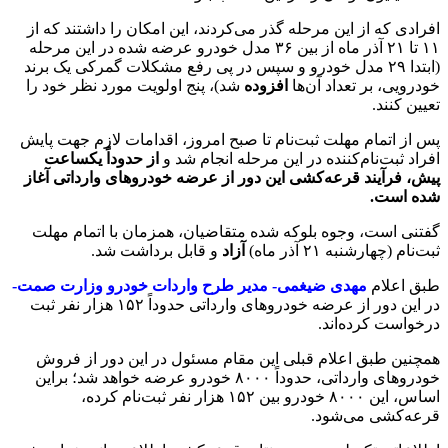
افرادی که از این مرحله گذر می‌کردند، این امکان را داشتند که از
١١ تا ٢١ آذر ماه از بین ٣۶ مدل خودرو عرضه شده در این مرحله
(ابتدا ٢٩ مدل خودرو و سپس در پی رفع مشکلات گمرکی یک برند
خودرویی، بر تعداد آن‌ها
افزوده
شد)، پنج اولویت‌ مورد نظر خود را
تعیین کنند.
پس از اتمام مهلت ثبت‌نام تا صبح امروز، اقدامات لازم جهت پایش
افراد ثبت‌نام‌کننده در این مرحله انجام شد و
از حدوداً یکساعت
پیش، فرآیند قرعه‌کشی این دور از عرضه‌ خودروهای وارداتی آغاز
شده است.
گفتنی است، وجوه بلوکه شده متقاضیان، همزمان با اتمام مهلت
ثبت‌نام (چهارشنبه ٢١ آذر ماه)
آزاد
و قابل‌ برداشت شد.
طبق اعلام
مهدی ضیغمی- مدیر طرح واردات خودرو وزارت صمت-
در این دور از عرضه خودروهای وارداتی حدوداً ١۵٢ هزار نفر ثبت‌
درخواست کرده‌اند.
همچنین طبق اعلام قبلی این مقام مسئول در این دور از فروش
خودروهای وارداتی، حدوداً ٨٠٠٠ خودرو عرضه خواهد شد؛ براین
اساس، این ٨٠٠٠ خودرو بین ١۵٢ هزار نفر ثبت‌نام‌ کرده،
قرعه‌کشی می‌شود.