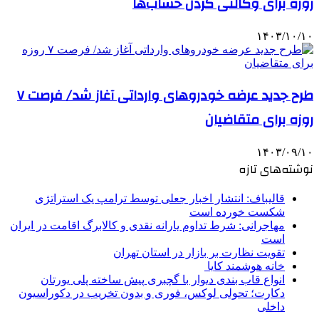
روزه برای وکالتی کردن حساب‌ها
۱۴۰۳/۱۰/۱۰
طرح جدید عرضه خودروهای وارداتی آغاز شد/ فرصت ٧
روزه برای متقاضیان
۱۴۰۳/۰۹/۱۰
نوشته‌های تازه
قالیباف: انتشار اخبار جعلی توسط ترامپ یک استراتژی
شکست خورده است
مهاجرانی: شرط تداوم یارانه نقدی و کالابرگ اقامت در ایران
است
تقویت نظارت بر بازار در استان تهران
خانه هوشمند کایا
انواع قاب بندی دیوار با گچبری پیش ساخته پلی یورتان
دکارت؛ تحولی لوکس، فوری و بدون تخریب در دکوراسیون
داخلی