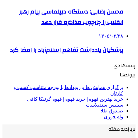
محسن رضایی: دستگاه دیپلماسی پیام رهبر
انقلاب را چارچوب مذاکره قرار دهد
۱۴۰۵/۰۳/۲۸
پزشکیان یادداشت تفاهم اسلام‌آباد را امضا کرد
پیشنهادی
پیوندها
برگزاری همایش ها و رویدادها با بودجه متناسب کسب و
کارتان
خرید بهترین قهوه | خرید قهوه | قهوه گرنیکا کافی
سیلیس سندبلاست
صندوق طلا
وام فوری
پربازدید هفته