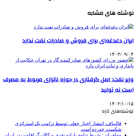
نوشته های مشابه
ایران دغدغه‌ای برای فروش و صادرات نفت ندارد
۱۴۰۳/۰۹/۰۴
وزیر نفت: اصل گرفتاری در حوزه ناترازی مربوط به مصرف
است نه تولید
۱۴۰۲/۱۰/۱۵
نوشته‌های تازه
قالیباف: انتشار اخبار جعلی توسط ترامپ یک استراتژی
شکست خورده است
مهاجرانی: شرط تداوم یارانه نقدی و کالابرگ اقامت در ایران