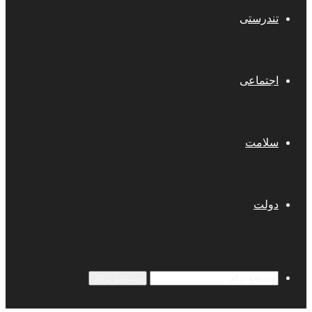
تندرستی
اجتماعی
سلامت
دولت
جستجو برای