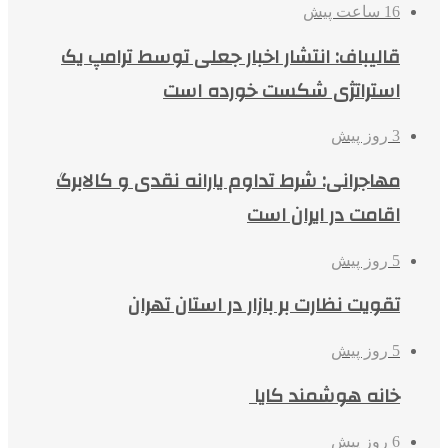
16 ساعت پیش
قالیباف: انتشار اخبار جعلی توسط ترامپ یک
استراتژی شکست خورده است
3 روز پیش
مهاجرانی: شرط تداوم یارانه نقدی و کالابرگ
اقامت در ایران است
5 روز پیش
تقویت نظارت بر بازار در استان تهران
5 روز پیش
خانه هوشمند کایا
6 روز پیش