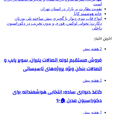
است
تقویت نظارت بر بازار در استان تهران
خانه هوشمند کایا
انواع قاب بندی دیوار با گچبری پیش ساخته پلی یورتان
دکارت؛ تحولی لوکس، فوری و بدون تخریب در دکوراسیون
داخلی
آخرین اخبار
2 هفته پیش
فروش مستقیم لوله اتصالات پلیران، سوپر پایپ و
اتصالات بنکن ویژه پروژه‌های تاسیساتی
2 هفته پیش
کاغذ دیواری ساده؛ انتخابی هوشمندانه برای
دکوراسیون مدرن 🏠✨
2 هفته پیش