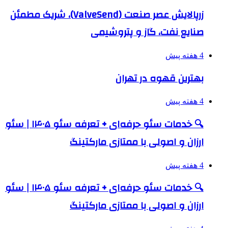
زرپالایش عصر صنعت (ValveSend)، شریک مطمئن
صنایع نفت، گاز و پتروشیمی
4 هفته پیش
بهترین قهوه در تهران
4 هفته پیش
🔍 خدمات سئو حرفه‌ای + تعرفه سئو ۱۴۰۵ | سئو
ارزان و اصولی با ممتازی مارکتینگ
4 هفته پیش
🔍 خدمات سئو حرفه‌ای + تعرفه سئو ۱۴۰۵ | سئو
ارزان و اصولی با ممتازی مارکتینگ