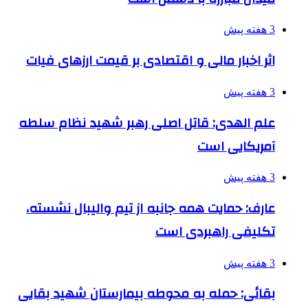
3 هفته پیش
اثر اخبار مالی و اقتصادی بر قیمت ارزهای فیات
3 هفته پیش
علم الهدی: قاتل اصلی رهبر شهید نظام سلطه
آمریکایی است
3 هفته پیش
عارف: حمایت همه جانبه از تیم والیبال نشسته،
تکلیفی راهبردی است
3 هفته پیش
بقائی: حمله به محوطه بیمارستان شهید بقایی