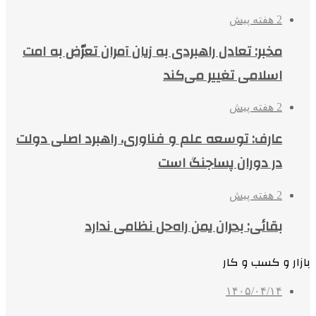
2 هفته پیش
مخبر: تعادل راهبردی به زیان آمران تعرّض به امت
اسلامی تغییر می‌کند
2 هفته پیش
عارف: توسعه علم و فناوری، راهبرد اصلی دولت
در دوران پساجنگ است
2 هفته پیش
بقائی: بحران یمن راه‌حل نظامی ندارد
بازار و کسب و کار
۱۴۰۵/۰۴/۱۴