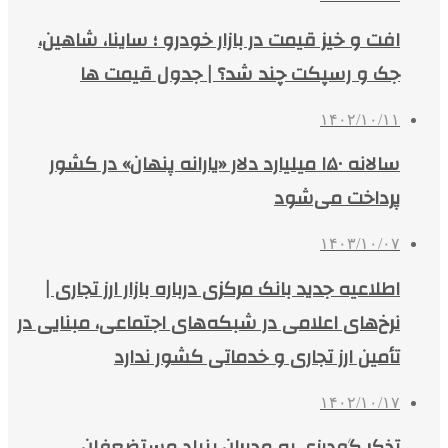
افت و خیز قیمت در بازار خودرو ؛ ساینا، شاهین،
جک و رسپکت چند شد؟ | جدول قیمت ها
۱۴۰۲/۱۰/۱۱
سالانه ۱۵۰ میلیارد دلار «یارانه پنهان» در کشور
پرداخت می‌شود
۱۴۰۳/۱۰/۰۷
اطلاعیه جدید بانک مرکزی درباره بازار ارز تجاری |
نرخ‌های اعلامی در شبکه‌های اجتماعی، مبنایی در
تأمین ارز تجاری و خدماتی کشور ندارد
۱۴۰۲/۱۰/۱۷
تذکر گودرزی به مدیران بنیاد مستضعفان