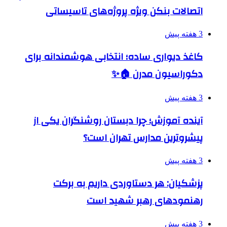
اتصالات بنکن ویژه پروژه‌های تاسیساتی
3 هفته پیش
کاغذ دیواری ساده؛ انتخابی هوشمندانه برای
دکوراسیون مدرن 🏠✨
3 هفته پیش
آینده آموزش؛ چرا دبستان روشنگران یکی از
پیشروترین مدارس تهران است؟
3 هفته پیش
پزشکیان: هر دستاوردی داریم به برکت
رهنمودهای رهبر شهید است
3 هفته پیش