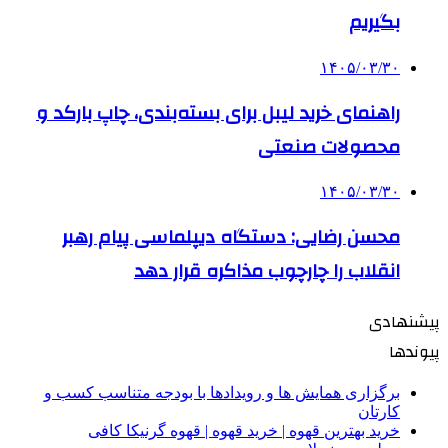
بگیریم
۱۴۰۵/۰۳/۳۰
راهنمای خرید لیبل برای بسته‌بندی، چاپ بارکد و
محصولات صنعتی
۱۴۰۵/۰۳/۳۰
محسن رضایی: دستگاه دیپلماسی پیام رهبر
انقلاب را چارچوب مذاکره قرار دهد
پیشنهادی
پیوندها
برگزاری همایش ها و رویدادها با بودجه متناسب کسب و
کارتان
خرید بهترین قهوه | خرید قهوه | قهوه گرنیکا کافی