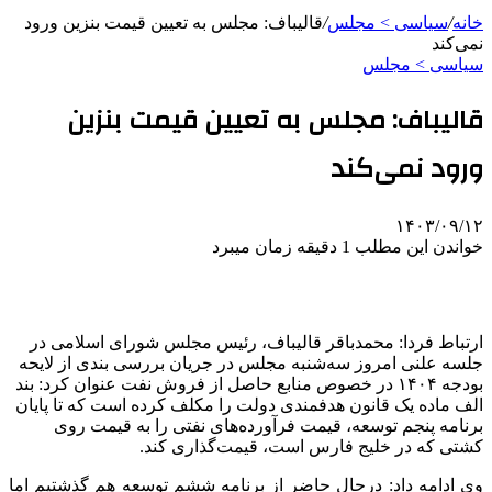
خانه
/
سیاسی > مجلس
/
قالیباف: مجلس به تعیین قیمت بنزین ورود
نمی‌کند
سیاسی > مجلس
قالیباف: مجلس به تعیین قیمت بنزین
ورود نمی‌کند
۱۴۰۳/۰۹/۱۲
خواندن این مطلب 1 دقیقه زمان میبرد
ارتباط فردا: محمدباقر قالیباف، رئیس مجلس شورای اسلامی در
جلسه علنی امروز سه‌شنبه مجلس در جریان بررسی بندی از لایحه
بودجه ۱۴۰۴ در خصوص منابع حاصل از فروش نفت عنوان کرد: بند
الف ماده یک قانون هدفمندی دولت را مکلف کرده است که تا پایان
برنامه پنجم توسعه، قیمت فرآورده‌های نفتی را به قیمت روی
کشتی که در خلیج فارس است، قیمت‌گذاری کند.
وی ادامه داد: درحال حاضر از برنامه ششم توسعه هم گذشتیم اما