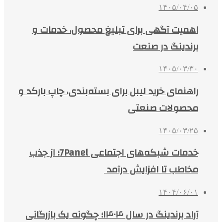
۱۴۰۵/۰۴/۰۵
اهمیت آگهی برای تبلیغ محصول، خدمات و
برندینگ در صنعت
۱۴۰۵/۰۳/۳۰
راهنمای خرید لیبل برای بسته‌بندی، چاپ بارکد و
محصولات صنعتی
۱۴۰۵/۰۳/۲۵
خدمات شبکه‌های اجتماعی 7Panel؛ از جذب
مخاطب تا افزایش درآمد
۱۴۰۴/۰۶/۰۱
آراد برندینگ در سال ۱۴۰۴؛ چگونه یک بازرگانی