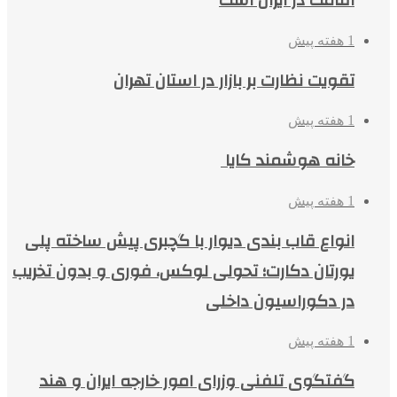
اقامت در ایران است
1 هفته پیش
تقویت نظارت بر بازار در استان تهران
1 هفته پیش
خانه هوشمند کایا
1 هفته پیش
انواع قاب بندی دیوار با گچبری پیش ساخته پلی
یورتان دکارت؛ تحولی لوکس، فوری و بدون تخریب
در دکوراسیون داخلی
1 هفته پیش
گفتگوی تلفنی وزرای امور خارجه ایران و هند