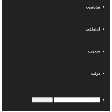
تندرستی
اجتماعی
سلامت
دولت
جستجو برای