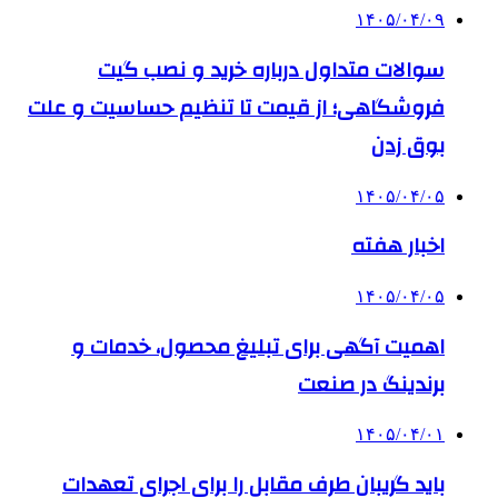
۱۴۰۵/۰۴/۰۹
سوالات متداول درباره خرید و نصب گیت
فروشگاهی؛ از قیمت تا تنظیم حساسیت و علت
بوق زدن
۱۴۰۵/۰۴/۰۵
اخبار هفته
۱۴۰۵/۰۴/۰۵
اهمیت آگهی برای تبلیغ محصول، خدمات و
برندینگ در صنعت
۱۴۰۵/۰۴/۰۱
باید گریبان طرف مقابل را برای اجرای تعهدات