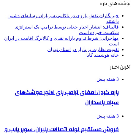
نوشته‌های تازه
خبرنگاران نقش بارزی در ناکامی سربازان رسانه‌ای دشمن
داشتند
قالیباف: انتشار اخبار جعلی توسط ترامپ یک استراتژی
شکست خورده است
مهاجرانی: شرط تداوم یارانه نقدی و کالابرگ اقامت در ایران
است
تقویت نظارت بر بازار در استان تهران
خانه هوشمند کایا
آخرین اخبار
3 هفته پیش
پاره کردن امضای ترامپ پای لانچر موشک‌های
سپاه پاسداران
3 هفته پیش
فروش مستقیم لوله اتصالات پلیران، سوپر پایپ و