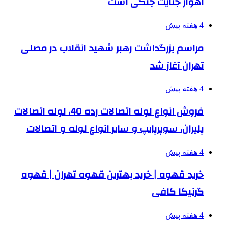
اهواز جنایت جنگی است
4 هفته پیش
مراسم بزرگداشت رهبر شهید انقلاب در مصلی
تهران آغاز شد
4 هفته پیش
فروش انواع لوله اتصالات رده 40، لوله اتصالات
پلیران، سوپرپایپ و سایر انواع لوله و اتصالات
4 هفته پیش
خرید قهوه | خرید بهترین قهوه تهران | قهوه
گرنیکا کافی
4 هفته پیش