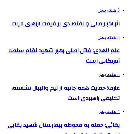
3 هفته پیش
اثر اخبار مالی و اقتصادی بر قیمت ارزهای فیات
3 هفته پیش
علم الهدی: قاتل اصلی رهبر شهید نظام سلطه
آمریکایی است
3 هفته پیش
عارف: حمایت همه جانبه از تیم والیبال نشسته،
تکلیفی راهبردی است
4 هفته پیش
بقائی: حمله به محوطه بیمارستان شهید بقایی