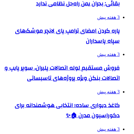
بقائی: بحران یمن راه‌حل نظامی ندارد
3 هفته پیش
پاره کردن امضای ترامپ پای لانچر موشک‌های
سپاه پاسداران
3 هفته پیش
فروش مستقیم لوله اتصالات پلیران، سوپر پایپ و
اتصالات بنکن ویژه پروژه‌های تاسیساتی
3 هفته پیش
کاغذ دیواری ساده؛ انتخابی هوشمندانه برای
دکوراسیون مدرن 🏠✨
3 هفته پیش