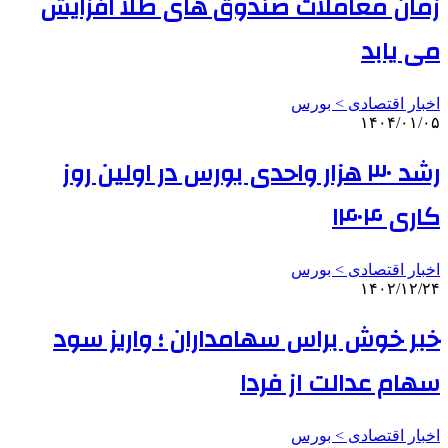
زمان معاملات صندوق های طلا افزایش
می یابد
اخبار اقتصادی > بورس
۱۴۰۴/۰۱/۰۵
رشد ۳۰ هزار واحدی بورس در اولین روز
کاری ۱۴۰۴
اخبار اقتصادی > بورس
۱۴۰۲/۱۲/۲۴
خبر خوش براس سهامداران ؛ واریز سود
سهام عدالت از فردا
اخبار اقتصادی > بورس