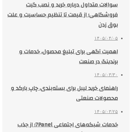
سوالات متداول درباره خرید و نصب گیت
فروشگاهی؛ از قیمت تا تنظیم حساسیت و علت
بوق زدن
۱۴۰۵/۰۴/۰۵
اهمیت آگهی برای تبلیغ محصول، خدمات و
برندینگ در صنعت
۱۴۰۵/۰۳/۳۰
راهنمای خرید لیبل برای بسته‌بندی، چاپ بارکد و
محصولات صنعتی
۱۴۰۵/۰۳/۲۵
خدمات شبکه‌های اجتماعی 7Panel؛ از جذب