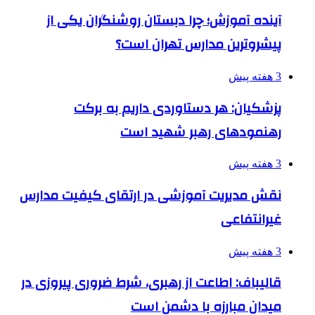
آینده آموزش؛ چرا دبستان روشنگران یکی از
پیشروترین مدارس تهران است؟
3 هفته پیش
پزشکیان: هر دستاوردی داریم به برکت
رهنمودهای رهبر شهید است
3 هفته پیش
نقش مدیریت آموزشی در ارتقای کیفیت مدارس
غیرانتفاعی
3 هفته پیش
قالیباف: اطاعت از رهبری، شرط ضروری پیروزی در
میدان مبارزه با دشمن است