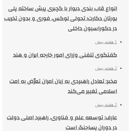
انواع قاب بندی دیوار با گچبری پیش ساخته پلی
یورتان دکارت؛ تحولی لوکس، فوری و بدون تخریب
در دکوراسیون داخلی
1 هفته پیش
گفتگوی تلفنی وزرای امور خارجه ایران و هند
2 هفته پیش
مخبر: تعادل راهبردی به زیان آمران تعرّض به امت
اسلامی تغییر می‌کند
2 هفته پیش
عارف: توسعه علم و فناوری، راهبرد اصلی دولت
در دوران پساجنگ است