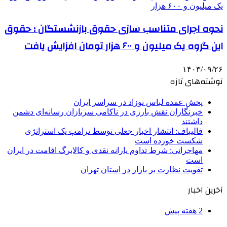
نحوه اجرای متناسب سازی حقوق بازنشستگان ؛ حقوق
این گروه یک میلیون و ۶۰۰ هزار تومان افزایش یافت
۱۴۰۳/۰۹/۲۶
نوشته‌های تازه
پخش عمده لباس نوزاد در سراسر ایران
خبرنگاران نقش بارزی در ناکامی سربازان رسانه‌ای دشمن
داشتند
قالیباف: انتشار اخبار جعلی توسط ترامپ یک استراتژی
شکست خورده است
مهاجرانی: شرط تداوم یارانه نقدی و کالابرگ اقامت در ایران
است
تقویت نظارت بر بازار در استان تهران
آخرین اخبار
2 هفته پیش