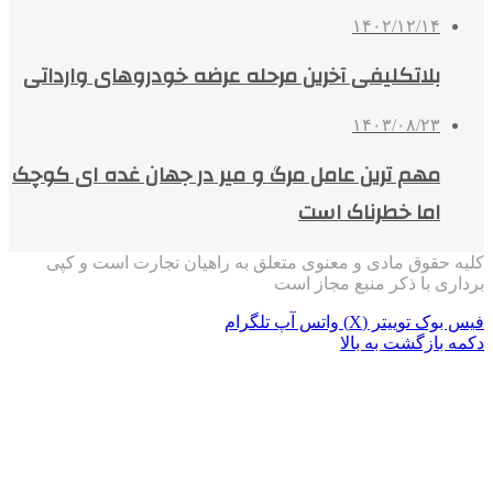
۱۴۰۲/۱۲/۱۴
بلاتکلیفی آخرین مرحله عرضه خودروهای وارداتی
۱۴۰۳/۰۸/۲۳
مهم ترین عامل مرگ و میر در جهان غده ای کوچک
اما خطرناک است
کلیه حقوق مادی و معنوی متعلق به راهیان تجارت است و کپی
برداری با ذکر منبع مجاز است
فیس بوک
توییتر (X)
واتس آپ
تلگرام
دکمه بازگشت به بالا