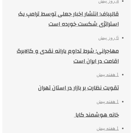
4 روز پیش
قالیباف: انتشار اخبار جعلی توسط ترامپ یک
استراتژی شکست خورده است
6 روز پیش
مهاجرانی: شرط تداوم یارانه نقدی و کالابرگ
اقامت در ایران است
1 هفته پیش
تقویت نظارت بر بازار در استان تهران
1 هفته پیش
خانه هوشمند کایا
1 هفته پیش