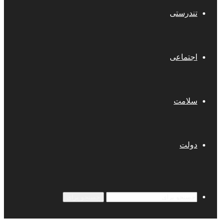
تندرستی
اجتماعی
سلامت
دولت
جستجو برای