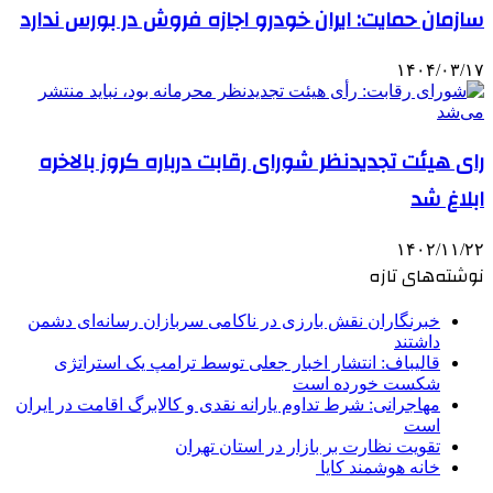
سازمان حمایت: ایران خودرو اجازه فروش در بورس ندارد
۱۴۰۴/۰۳/۱۷
رای هیئت تجدیدنظر شورای رقابت درباره کروز بالاخره
ابلاغ شد
۱۴۰۲/۱۱/۲۲
نوشته‌های تازه
خبرنگاران نقش بارزی در ناکامی سربازان رسانه‌ای دشمن
داشتند
قالیباف: انتشار اخبار جعلی توسط ترامپ یک استراتژی
شکست خورده است
مهاجرانی: شرط تداوم یارانه نقدی و کالابرگ اقامت در ایران
است
تقویت نظارت بر بازار در استان تهران
خانه هوشمند کایا