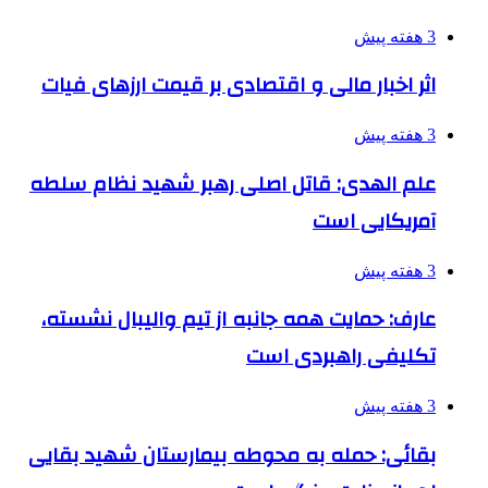
3 هفته پیش
اثر اخبار مالی و اقتصادی بر قیمت ارزهای فیات
3 هفته پیش
علم الهدی: قاتل اصلی رهبر شهید نظام سلطه
آمریکایی است
3 هفته پیش
عارف: حمایت همه جانبه از تیم والیبال نشسته،
تکلیفی راهبردی است
3 هفته پیش
بقائی: حمله به محوطه بیمارستان شهید بقایی