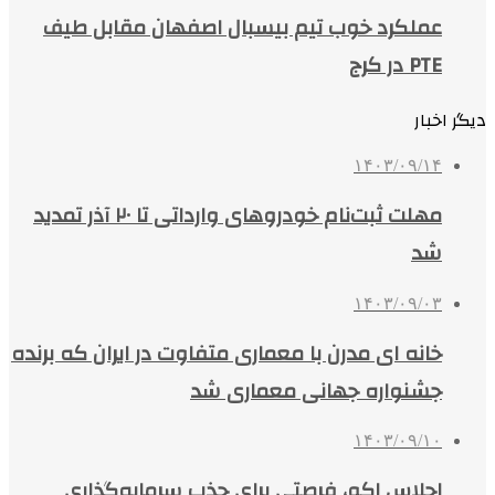
عملکرد خوب تیم بیسبال اصفهان مقابل طیف
PTE در کرج
دیگر اخبار
۱۴۰۳/۰۹/۱۴
مهلت ثبت‌نام خودروهای وارداتی تا ۲۰ آذر تمدید
شد
۱۴۰۳/۰۹/۰۳
خانه ای مدرن با معماری متفاوت در ایران که برنده
جشنواره جهانی معماری شد
۱۴۰۳/۰۹/۱۰
اجلاس اکو، فرصتی برای جذب سرمایه‌گذاری