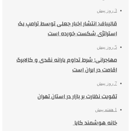
3 روز پیش
قالیباف: انتشار اخبار جعلی توسط ترامپ یک
استراتژی شکست خورده است
5 روز پیش
مهاجرانی: شرط تداوم یارانه نقدی و کالابرگ
اقامت در ایران است
7 روز پیش
تقویت نظارت بر بازار در استان تهران
1 هفته پیش
خانه هوشمند کایا