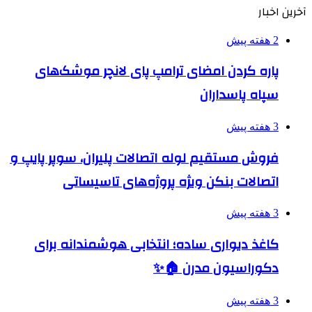
آخرین اخبار
2 هفته پیش
پاره کردن امضای ترامپ پای لانچر موشک‌های
سپاه پاسداران
3 هفته پیش
فروش مستقیم لوله اتصالات پلیران، سوپر پایپ و
اتصالات بنکن ویژه پروژه‌های تاسیساتی
3 هفته پیش
کاغذ دیواری ساده؛ انتخابی هوشمندانه برای
دکوراسیون مدرن 🏠✨
3 هفته پیش