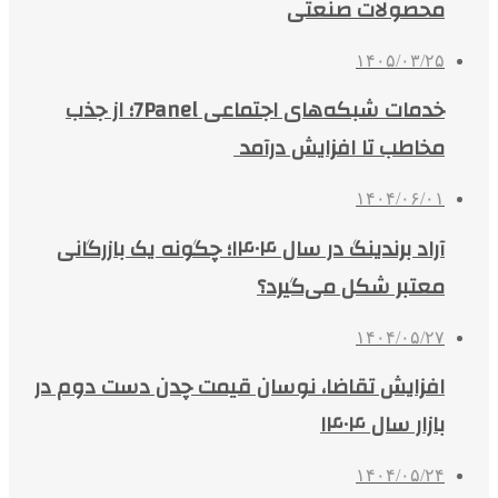
محصولات صنعتی
۱۴۰۵/۰۳/۲۵
خدمات شبکه‌های اجتماعی 7Panel؛ از جذب
مخاطب تا افزایش درآمد
۱۴۰۴/۰۶/۰۱
آراد برندینگ در سال ۱۴۰۴؛ چگونه یک بازرگانی
معتبر شکل می‌گیرد؟
۱۴۰۴/۰۵/۲۷
افزایش تقاضا، نوسان قیمت چدن دست دوم در
بازار سال ۱۴۰۴
۱۴۰۴/۰۵/۲۴