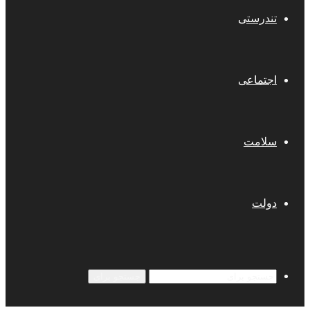
تندرستی
اجتماعی
سلامت
دولت
جستجو برای