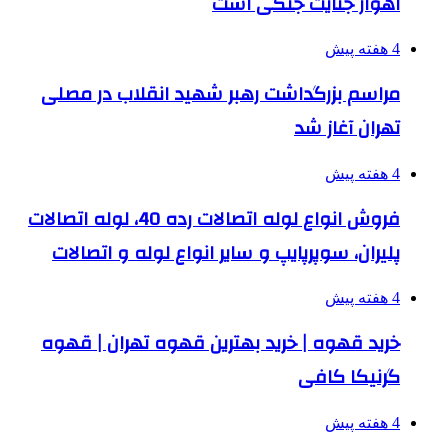
اهواز جنایت جنگی است
4 هفته پیش
مراسم بزرگداشت رهبر شهید انقلاب در مصلی
تهران آغاز شد
4 هفته پیش
فروش انواع لوله اتصالات رده 40، لوله اتصالات
پلیران، سوپرپایپ و سایر انواع لوله و اتصالات
4 هفته پیش
خرید قهوه | خرید بهترین قهوه تهران | قهوه
گرنیکا کافی
4 هفته پیش