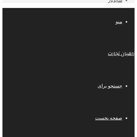
سایدبار
منو
راهیان تجارت
جستجو برای
صفحه نخست