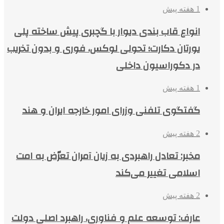
1 هفته پیش
انواع قاب بندی دیوار با گچبری پیش ساخته پلی
یورتان دکارت؛ تحولی لوکس، فوری و بدون تخریب
در دکوراسیون داخلی
1 هفته پیش
گفتگوی تلفنی وزرای امور خارجه ایران و هند
2 هفته پیش
مخبر: تعادل راهبردی به زیان آمران تعرّض به امت
اسلامی تغییر می‌کند
2 هفته پیش
عارف: توسعه علم و فناوری، راهبرد اصلی دولت