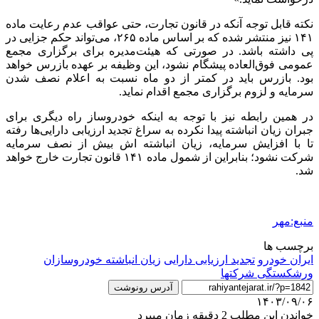
نکته قابل توجه آنکه در قانون تجارت، حتی عواقب عدم رعایت ماده
۱۴۱ نیز منتشر شده که بر اساس ماده ۲۶۵، می‌تواند حکم جزایی در
پی داشته باشد. در صورتی که هیئت‌مدیره برای برگزاری مجمع
عمومی فوق‌العاده پیشگام نشود، این وظیفه بر عهده بازرس خواهد
بود. بازرس باید در کمتر از دو ماه نسبت به اعلام نصف شدن
سرمایه و لزوم برگزاری مجمع اقدام نماید.
در همین رابطه نیز با توجه به اینکه خودروساز راه دیگری برای
جبران زیان انباشته پیدا نکرده به سراغ تجدید ارزیابی دارایی‌ها رفته
تا با افزایش سرمایه، زیان انباشته
اش
بیش از نصف سرمایه
شرکت نشود؛ بنابراین از شمول ماده ۱۴۱ قانون تجارت خارج خواهد
شد.
منبع:مهر
برچسب ها
ایران خودرو
تجدید ارزیابی دارایی
زیان انباشته خودروسازان
ورشکستگی شرکتها
آدرس رونوشت
۱۴۰۳/۰۹/۰۶
خواندن این مطلب 2 دقیقه زمان میبرد