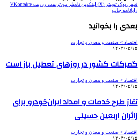
فیس بوک
توییتر (X)
لینکدین
‫تامبلر
‫پین‌ترست
‫رددیت
‫VKontakte
رایانامه
چاپ
بعدی را بخوانید
اقتصاد > صنعت و معدن و تجارت
۱۴۰۴/۰۵/۱۵
گمرکات کشور در روزهای تعطیل باز است
اقتصاد > صنعت و معدن و تجارت
۱۴۰۴/۰۵/۱۵
آغاز طرح خدمات و امداد ایران‌خودرو برای
زائران اربعین حسینی
اقتصاد > صنعت و معدن و تجارت
۱۴۰۴/۰۵/۱۵