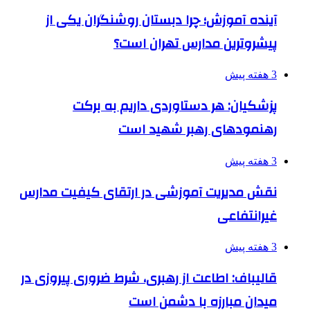
آینده آموزش؛ چرا دبستان روشنگران یکی از
پیشروترین مدارس تهران است؟
3 هفته پیش
پزشکیان: هر دستاوردی داریم به برکت
رهنمودهای رهبر شهید است
3 هفته پیش
نقش مدیریت آموزشی در ارتقای کیفیت مدارس
غیرانتفاعی
3 هفته پیش
قالیباف: اطاعت از رهبری، شرط ضروری پیروزی در
میدان مبارزه با دشمن است