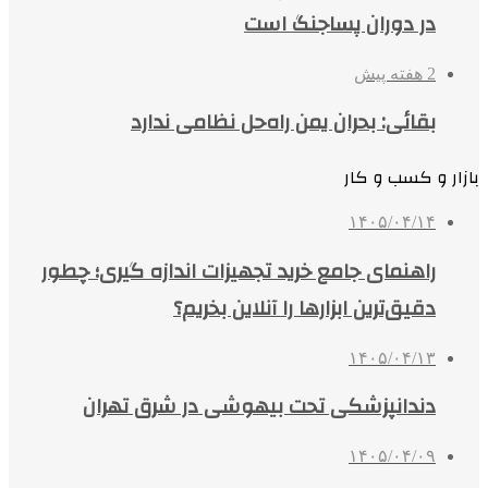
در دوران پساجنگ است
2 هفته پیش
بقائی: بحران یمن راه‌حل نظامی ندارد
بازار و کسب و کار
۱۴۰۵/۰۴/۱۴
راهنمای جامع خرید تجهیزات اندازه گیری؛ چطور
دقیق‌ترین ابزارها را آنلاین بخریم؟
۱۴۰۵/۰۴/۱۳
دندانپزشکی تحت بیهوشی در شرق تهران
۱۴۰۵/۰۴/۰۹