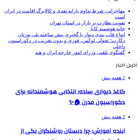
مهاجرانی: شرط تداوم یارانه نقدی و کالابرگ اقامت در ایران
است
تقویت نظارت بر بازار در استان تهران
خانه هوشمند کایا
انواع قاب بندی دیوار با گچبری پیش ساخته پلی یورتان
دکارت؛ تحولی لوکس، فوری و بدون تخریب در دکوراسیون
داخلی
گفتگوی تلفنی وزرای امور خارجه ایران و هند
آخرین اخبار
2 هفته پیش
کاغذ دیواری ساده؛ انتخابی هوشمندانه برای
دکوراسیون مدرن 🏠✨
2 هفته پیش
آینده آموزش؛ چرا دبستان روشنگران یکی از