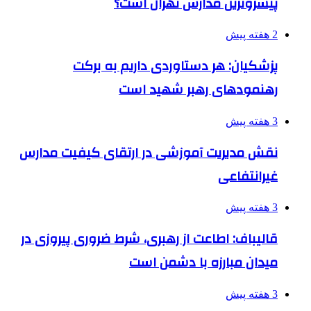
پیشروترین مدارس تهران است؟
2 هفته پیش
پزشکیان: هر دستاوردی داریم به برکت
رهنمودهای رهبر شهید است
3 هفته پیش
نقش مدیریت آموزشی در ارتقای کیفیت مدارس
غیرانتفاعی
3 هفته پیش
قالیباف: اطاعت از رهبری، شرط ضروری پیروزی در
میدان مبارزه با دشمن است
3 هفته پیش