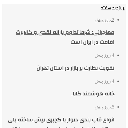
پربازدید هفته
2 روز پیش
مهاجرانی: شرط تداوم یارانه نقدی و کالابرگ
اقامت در ایران است
4 روز پیش
تقویت نظارت بر بازار در استان تهران
4 روز پیش
خانه هوشمند کایا
5 روز پیش
انواع قاب بندی دیوار با گچبری پیش ساخته پلی