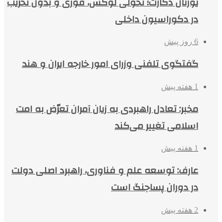
یورتان دکارت؛ تحولی لوکس، فوری و بدون تخریب
در دکوراسیون داخلی
6 روز پیش
گفتگوی تلفنی وزرای امور خارجه ایران و هند
1 هفته پیش
مخبر: تعادل راهبردی به زیان آمران تعرّض به امت
اسلامی تغییر می‌کند
1 هفته پیش
عارف: توسعه علم و فناوری، راهبرد اصلی دولت
در دوران پساجنگ است
2 هفته پیش