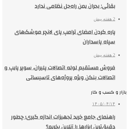
بقائی: بحران یمن راه‌حل نظامی ندارد
2 هفته پیش
پاره کردن امضای ترامپ پای لانچر موشک‌های
سپاه پاسداران
2 هفته پیش
فروش مستقیم لوله اتصالات پلیران، سوپر پایپ و
اتصالات بنکن ویژه پروژه‌های تاسیساتی
بازار و کسب و کار
۱۴۰۵/۰۴/۱۴
راهنمای جامع خرید تجهیزات اندازه گیری؛ چطور
دقیق‌ترین ابزارها را آنلاین بخریم؟