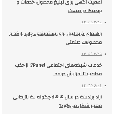
اهمیت آگهی برای تبلیغ محصول، خدمات و
برندینگ در صنعت
۱۴۰۵/۰۳/۳۰
راهنمای خرید لیبل برای بسته‌بندی، چاپ بارکد و
محصولات صنعتی
۱۴۰۵/۰۳/۲۵
خدمات شبکه‌های اجتماعی 7Panel؛ از جذب
مخاطب تا افزایش درآمد
۱۴۰۴/۰۶/۰۱
آراد برندینگ در سال ۱۴۰۴؛ چگونه یک بازرگانی
معتبر شکل می‌گیرد؟