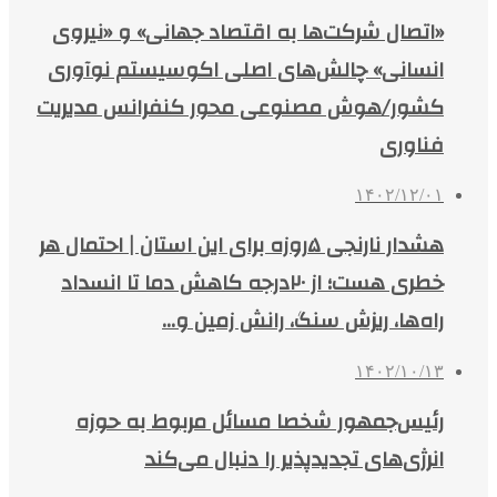
«اتصال شرکت‌ها به اقتصاد جهانی» و «نیروی
انسانی» چالش‌های اصلی اکوسیستم نوآوری
کشور/هوش مصنوعی محور کنفرانس مدیریت
فناوری
۱۴۰۲/۱۲/۰۱
هشدار نارنجی ۵روزه برای این استان | احتمال هر
خطری هست؛ از ۲۰درجه کاهش دما تا انسداد
راه‌ها، ریزش سنگ، رانش زمین و…
۱۴۰۲/۱۰/۱۳
رئیس‌جمهور شخصا مسائل مربوط به حوزه
انرژی‌های تجدیدپذیر را دنبال می‌کند