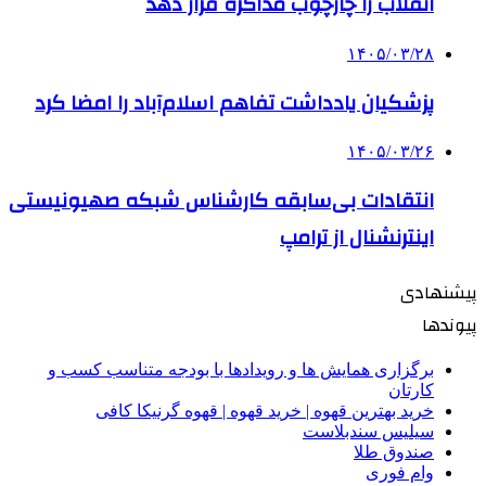
انقلاب را چارچوب مذاکره قرار دهد
۱۴۰۵/۰۳/۲۸
پزشکیان یادداشت تفاهم اسلام‌آباد را امضا کرد
۱۴۰۵/۰۳/۲۶
انتقادات بی‌سابقه کارشناس شبکه صهیونیستی
اینترنشنال از ترامپ
پیشنهادی
پیوندها
برگزاری همایش ها و رویدادها با بودجه متناسب کسب و
کارتان
خرید بهترین قهوه | خرید قهوه | قهوه گرنیکا کافی
سیلیس سندبلاست
صندوق طلا
وام فوری