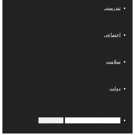
تندرستی
اجتماعی
سلامت
دولت
جستجو برای