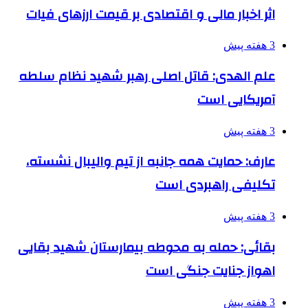
اثر اخبار مالی و اقتصادی بر قیمت ارزهای فیات
3 هفته پیش
علم الهدی: قاتل اصلی رهبر شهید نظام سلطه
آمریکایی است
3 هفته پیش
عارف: حمایت همه جانبه از تیم والیبال نشسته،
تکلیفی راهبردی است
3 هفته پیش
بقائی: حمله به محوطه بیمارستان شهید بقایی
اهواز جنایت جنگی است
3 هفته پیش