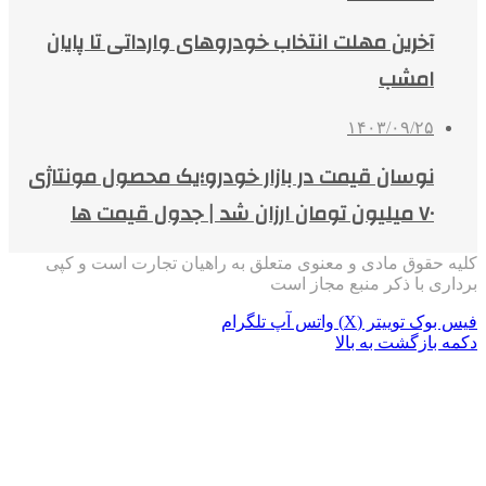
آخرین مهلت انتخاب خودروهای وارداتی تا پایان
امشب
۱۴۰۳/۰۹/۲۵
نوسان قیمت در بازار خودرو؛یک محصول مونتاژی
۷۰ میلیون تومان ارزان شد | جدول قیمت ها
کلیه حقوق مادی و معنوی متعلق به راهیان تجارت است و کپی
برداری با ذکر منبع مجاز است
فیس بوک
توییتر (X)
واتس آپ
تلگرام
دکمه بازگشت به بالا