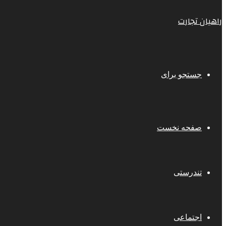
راهیان تجارت
جستجو برای
صفحه نخست
تندرستی
اجتماعی