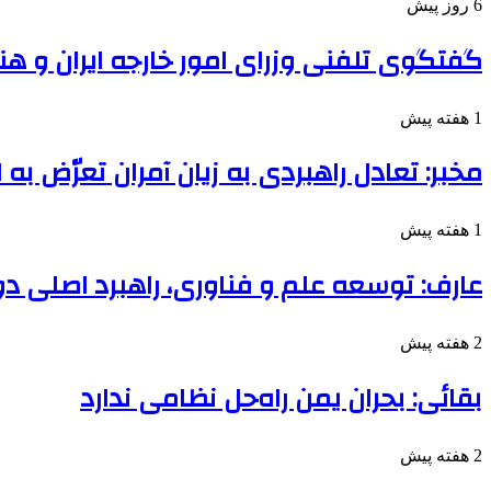
6 روز پیش
گفتگوی تلفنی وزرای امور خارجه ایران و هن
1 هفته پیش
مخبر: تعادل راهبردی به زیان آمران تعرّض به
1 هفته پیش
عارف: توسعه علم و فناوری، راهبرد اصلی د
2 هفته پیش
بقائی: بحران یمن راه‌حل نظامی ندارد
2 هفته پیش