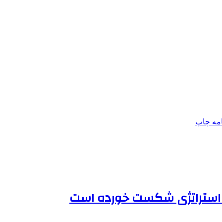
امه
چاپ
یک استراتژی شکست خورده است