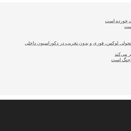
ت خورده است
است
؛ تحولی لوکس، فوری و بدون تخریب در دکوراسیون داخلی
ر می‌کند
ساجنگ است