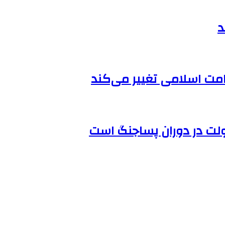
د
 امت اسلامی تغییر می‌کند
ولت در دوران پساجنگ است