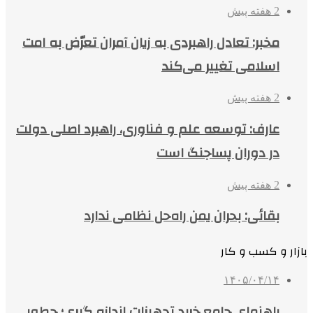
2 هفته پیش
مخبر: تعادل راهبردی به زیان آمران تعرّض به امت
اسلامی تغییر می‌کند
2 هفته پیش
عارف: توسعه علم و فناوری، راهبرد اصلی دولت
در دوران پساجنگ است
2 هفته پیش
بقائی: بحران یمن راه‌حل نظامی ندارد
بازار و کسب و کار
۱۴۰۵/۰۴/۱۴
راهنمای جامع خرید تجهیزات اندازه گیری؛ چطور