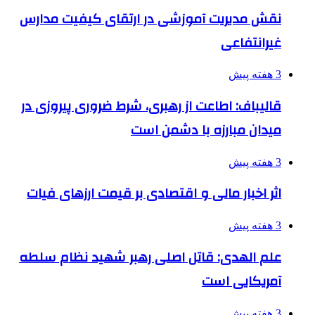
نقش مدیریت آموزشی در ارتقای کیفیت مدارس
غیرانتفاعی
3 هفته پیش
قالیباف: اطاعت از رهبری، شرط ضروری پیروزی در
میدان مبارزه با دشمن است
3 هفته پیش
اثر اخبار مالی و اقتصادی بر قیمت ارزهای فیات
3 هفته پیش
علم الهدی: قاتل اصلی رهبر شهید نظام سلطه
آمریکایی است
3 هفته پیش