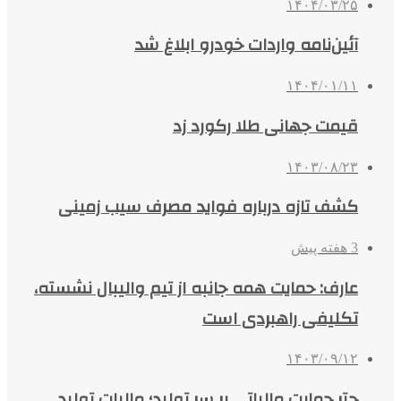
۱۴۰۴/۰۳/۲۵
آئین‌نامه واردات خودرو ابلاغ شد
۱۴۰۴/۰۱/۱۱
قیمت جهانی طلا رکورد زد
۱۴۰۳/۰۸/۲۳
کشف تازه درباره فواید مصرف سیب‌ زمینی
3 هفته پیش
عارف: حمایت همه جانبه از تیم والیبال نشسته،
تکلیفی راهبردی است
۱۴۰۳/۰۹/۱۲
چتر حمایت مالیاتی بر سر تولید؛ مالیات تولید