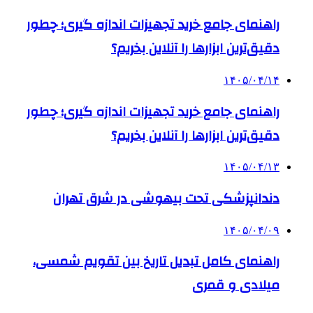
راهنمای جامع خرید تجهیزات اندازه گیری؛ چطور
دقیق‌ترین ابزارها را آنلاین بخریم؟
۱۴۰۵/۰۴/۱۴
راهنمای جامع خرید تجهیزات اندازه گیری؛ چطور
دقیق‌ترین ابزارها را آنلاین بخریم؟
۱۴۰۵/۰۴/۱۳
دندانپزشکی تحت بیهوشی در شرق تهران
۱۴۰۵/۰۴/۰۹
راهنمای کامل تبدیل تاریخ بین تقویم شمسی،
میلادی و قمری