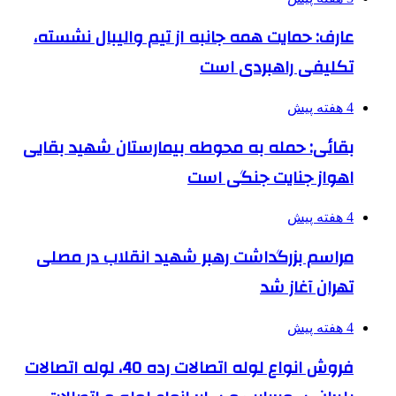
عارف: حمایت همه جانبه از تیم والیبال نشسته،
تکلیفی راهبردی است
4 هفته پیش
بقائی: حمله به محوطه بیمارستان شهید بقایی
اهواز جنایت جنگی است
4 هفته پیش
مراسم بزرگداشت رهبر شهید انقلاب در مصلی
تهران آغاز شد
4 هفته پیش
فروش انواع لوله اتصالات رده 40، لوله اتصالات