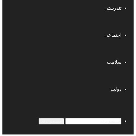
تندرستی
اجتماعی
سلامت
دولت
جستجو برای