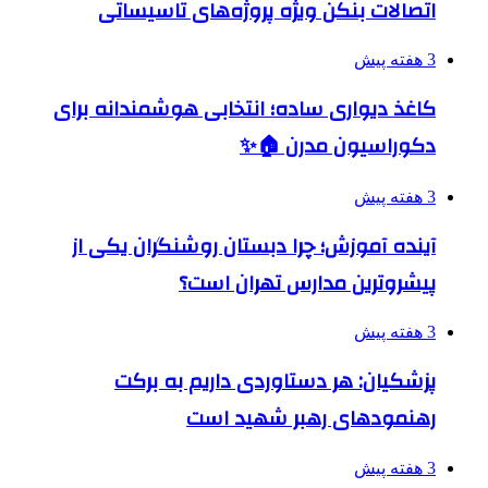
اتصالات بنکن ویژه پروژه‌های تاسیساتی
3 هفته پیش
کاغذ دیواری ساده؛ انتخابی هوشمندانه برای
دکوراسیون مدرن 🏠✨
3 هفته پیش
آینده آموزش؛ چرا دبستان روشنگران یکی از
پیشروترین مدارس تهران است؟
3 هفته پیش
پزشکیان: هر دستاوردی داریم به برکت
رهنمودهای رهبر شهید است
3 هفته پیش