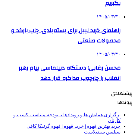
بگیریم
۱۴۰۵/۰۳/۳۰
راهنمای خرید لیبل برای بسته‌بندی، چاپ بارکد و
محصولات صنعتی
۱۴۰۵/۰۳/۳۰
محسن رضایی: دستگاه دیپلماسی پیام رهبر
انقلاب را چارچوب مذاکره قرار دهد
پیشنهادی
پیوندها
برگزاری همایش ها و رویدادها با بودجه متناسب کسب و
کارتان
خرید بهترین قهوه | خرید قهوه | قهوه گرنیکا کافی
سیلیس سندبلاست