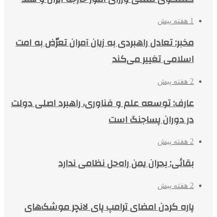
1 هفته پیش
مخبر: تعادل راهبردی به زیان آمران تعرّض به امت
اسلامی تغییر می‌کند
2 هفته پیش
عارف: توسعه علم و فناوری، راهبرد اصلی دولت
در دوران پساجنگ است
2 هفته پیش
بقائی: بحران یمن راه‌حل نظامی ندارد
2 هفته پیش
پاره کردن امضای ترامپ پای لانچر موشک‌های