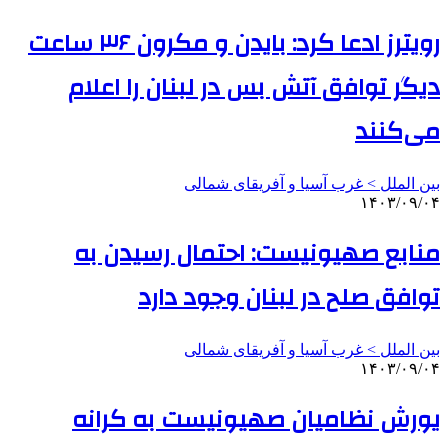
رویترز ادعا کرد: بایدن و مکرون ۳۶ ساعت
دیگر توافق آتش بس در لبنان را اعلام
می‌کنند
بین الملل > غرب آسیا و آفریقای شمالی
۱۴۰۳/۰۹/۰۴
منابع صهیونیست: احتمال رسیدن به
توافق صلح در لبنان وجود دارد
بین الملل > غرب آسیا و آفریقای شمالی
۱۴۰۳/۰۹/۰۴
یورش نظامیان صهیونیست به کرانه