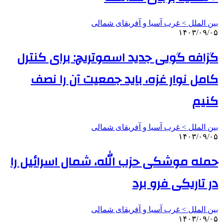
بین الملل > غرب آسیا و آفریقای شمالی
۱۴۰۳/۰۹/۰۵
گزافه گویی جدید اسموتریچ: برای کنترل
کامل نوار غزه، باید جمعیت آن را نصف
کنیم
بین الملل > غرب آسیا و آفریقای شمالی
۱۴۰۳/۰۹/۰۵
حمله موشکی حزب الله، شمال اسرائیل را
در تاریکی فرو برد
بین الملل > غرب آسیا و آفریقای شمالی
۱۴۰۳/۰۹/۰۵