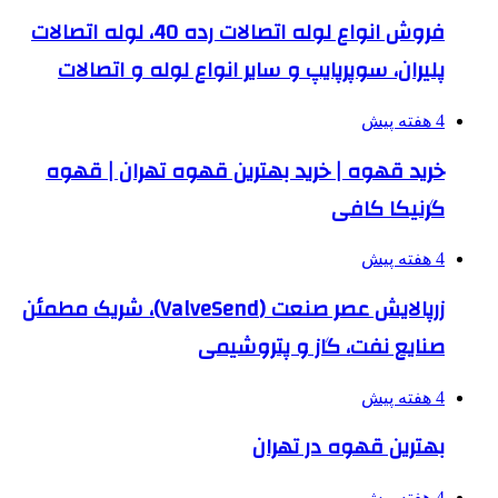
فروش انواع لوله اتصالات رده 40، لوله اتصالات
پلیران، سوپرپایپ و سایر انواع لوله و اتصالات
4 هفته پیش
خرید قهوه | خرید بهترین قهوه تهران | قهوه
گرنیکا کافی
4 هفته پیش
زرپالایش عصر صنعت (ValveSend)، شریک مطمئن
صنایع نفت، گاز و پتروشیمی
4 هفته پیش
بهترین قهوه در تهران
4 هفته پیش