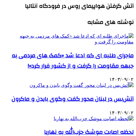
آتش گرفتن هواپیمای روس در فرودگاه آنتالیا
نوشته های مشابه
ماجرای طلبه ای که ادعا شد «کمک های مردمی به
جبهه مقاومت را گرفت و از کشور فرار کرد»!
۱۴۰۳/۰۹/۰۲
آتش‌بس در لبنان محور گفت وگوی بایدن و ماکرون
۱۴۰۳/۰۹/۰۲
لحظه اصابت موشک حزب‌الله به نهاریا