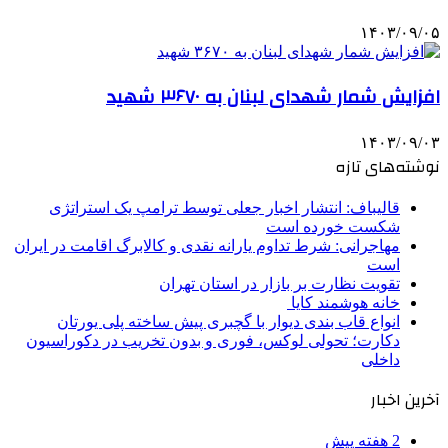
۱۴۰۳/۰۹/۰۵
افزایش شمار شهدای لبنان به ۳۶۷۰ شهید
۱۴۰۳/۰۹/۰۳
نوشته‌های تازه
قالیباف: انتشار اخبار جعلی توسط ترامپ یک استراتژی
شکست خورده است
مهاجرانی: شرط تداوم یارانه نقدی و کالابرگ اقامت در ایران
است
تقویت نظارت بر بازار در استان تهران
خانه هوشمند کایا
انواع قاب بندی دیوار با گچبری پیش ساخته پلی یورتان
دکارت؛ تحولی لوکس، فوری و بدون تخریب در دکوراسیون
داخلی
آخرین اخبار
2 هفته پیش