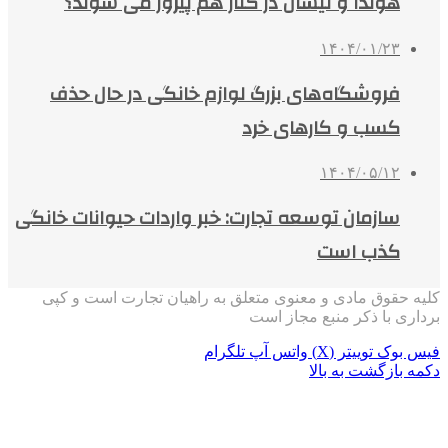
هوندا و نیسان در کنار هم پیروز می شوند؟
۱۴۰۴/۰۱/۲۳
فروشگاه‌های بزرگ لوازم خانگی در حال حذف
کسب و کارهای خرد
۱۴۰۴/۰۵/۱۲
سازمان توسعه تجارت: خبر واردات حیوانات خانگی
کذب است
کلیه حقوق مادی و معنوی متعلق به راهیان تجارت است و کپی
برداری با ذکر منبع مجاز است
فیس بوک
توییتر (X)
واتس آپ
تلگرام
دکمه بازگشت به بالا