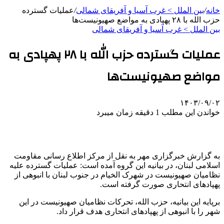
خانه
/
بین الملل > غرب آسیا و آفریقای شمالی
/
عملیات گسترده
حزب الله با ۲۸ پهپادی به مواضع صهیونیست‌ها
بین الملل > غرب آسیا و آفریقای شمالی
عملیات گسترده حزب الله با ۲۸ پهپادی به
مواضع صهیونیست‌ها
۱۴۰۳/۰۹/۰۲
خواندن این مطلب 1 دقیقه زمان میبرد
به گزارش خبرگزاری مهر به نقل از مرکز اطلاع رسانی مقاومت
اسلامی لبنان، در بیانیه این گروه آمده است: عملیات گسترده علیه
نظامیان صهیونیست در شهرک الخیام در جنوب لبنان با انبوهی از
پهپادهای
انتحاری صورت گرفته است.
برپایه
این بیانیه، حزب الله، تحرکات نظامیان صهیونیست در این
شهر را با انبوهی از
پهپادهای
انتحاری هدف قرار داد.