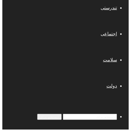
تندرستی
اجتماعی
سلامت
دولت
جستجو برای