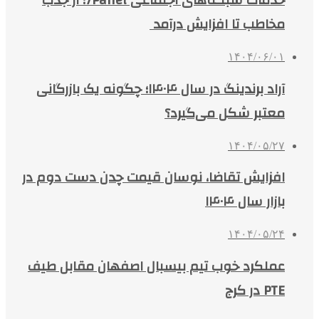
خدمات شبکه‌های اجتماعی 7Panel؛ از جذب
مخاطب تا افزایش درآمد
۱۴۰۴/۰۶/۰۱
آراد برندینگ در سال ۱۴۰۴؛ چگونه یک بازرگانی
معتبر شکل می‌گیرد؟
۱۴۰۴/۰۵/۲۷
افزایش تقاضا، نوسان قیمت چدن دست دوم در
بازار سال ۱۴۰۴
۱۴۰۴/۰۵/۲۴
عملکرد خوب تیم بیسبال اصفهان مقابل طیف
PTE در کرج