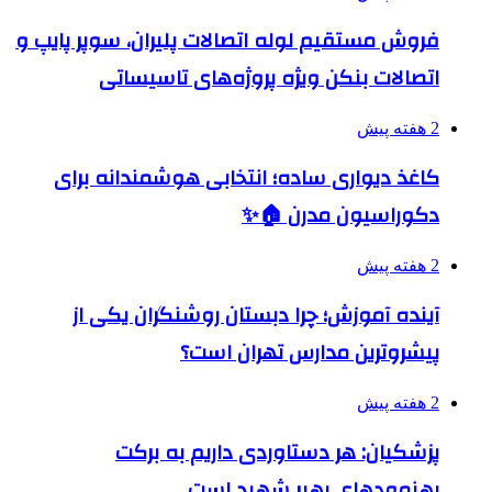
فروش مستقیم لوله اتصالات پلیران، سوپر پایپ و
اتصالات بنکن ویژه پروژه‌های تاسیساتی
2 هفته پیش
کاغذ دیواری ساده؛ انتخابی هوشمندانه برای
دکوراسیون مدرن 🏠✨
2 هفته پیش
آینده آموزش؛ چرا دبستان روشنگران یکی از
پیشروترین مدارس تهران است؟
2 هفته پیش
پزشکیان: هر دستاوردی داریم به برکت
رهنمودهای رهبر شهید است