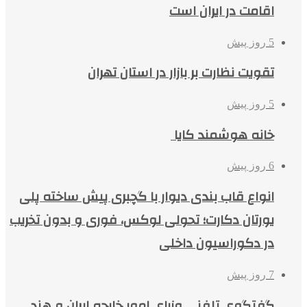
اقامت در ایران است
5 روز پیش
تقویت نظارت بر بازار در استان تهران
5 روز پیش
خانه هوشمند کایا
6 روز پیش
انواع قاب بندی دیوار با گچبری پیش ساخته پلی
یورتان دکارت؛ تحولی لوکس، فوری و بدون تخریب
در دکوراسیون داخلی
7 روز پیش
گفتگوی تلفنی وزرای امور خارجه ایران و هند