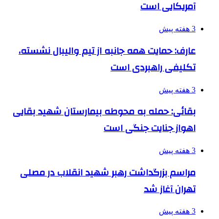
آمریکایی است
3 هفته پیش
عارف: حمایت همه جانبه از تیم والیبال نشسته،
تکلیفی راهبردی است
3 هفته پیش
بقائی: حمله به محوطه بیمارستان شهید بقایی
اهواز جنایت جنگی است
3 هفته پیش
مراسم بزرگداشت رهبر شهید انقلاب در مصلی
تهران آغاز شد
3 هفته پیش