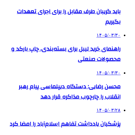
باید گریبان طرف مقابل را برای اجرای تعهدات
بگیریم
۱۴۰۵/۰۳/۳۰
راهنمای خرید لیبل برای بسته‌بندی، چاپ بارکد و
محصولات صنعتی
۱۴۰۵/۰۳/۳۰
محسن رضایی: دستگاه دیپلماسی پیام رهبر
انقلاب را چارچوب مذاکره قرار دهد
۱۴۰۵/۰۳/۲۸
پزشکیان یادداشت تفاهم اسلام‌آباد را امضا کرد