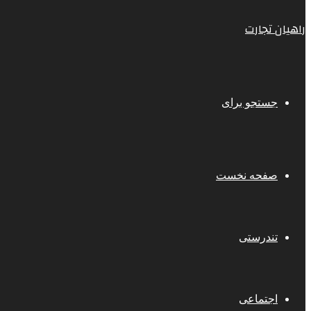
راهیان تجارت
جستجو برای
صفحه نخست
تندرستی
اجتماعی