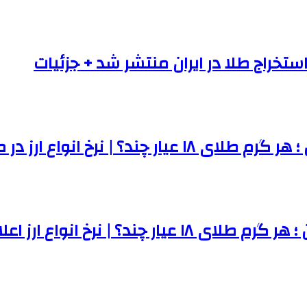
ستخراج طلا در ایران منتشر شد + جزئیات