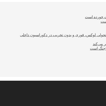
ت خورده است
است
؛ تحولی لوکس، فوری و بدون تخریب در دکوراسیون داخلی
ر می‌کند
ساجنگ است