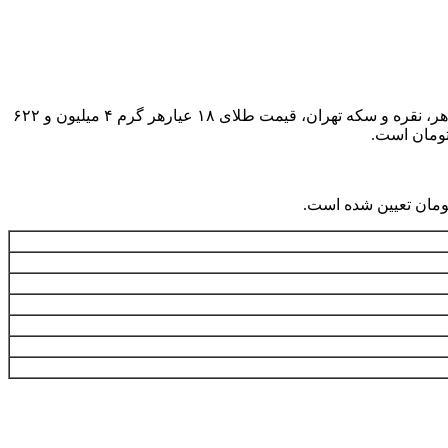
به گزارش همشهری آنلاین، امروز شنبه ۱۰ آذر تا لحظه تنظیم این خبر بر اساس نرخ اعلامی اتحادیه صنف فروشندگان و سازندگان طلا، جواهر، نقره و سکه تهران، قیمت طلای ۱۸ عیارهر گرم ۴ میلیون و ۶۲۲