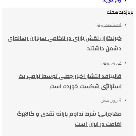
پربازدید هفته
4 ساعت پیش
خبرنگاران نقش بارزی در ناکامی سربازان رسانه‌ای
دشمن داشتند
2 روز پیش
قالیباف: انتشار اخبار جعلی توسط ترامپ یک
استراتژی شکست خورده است
4 روز پیش
مهاجرانی: شرط تداوم یارانه نقدی و کالابرگ
اقامت در ایران است