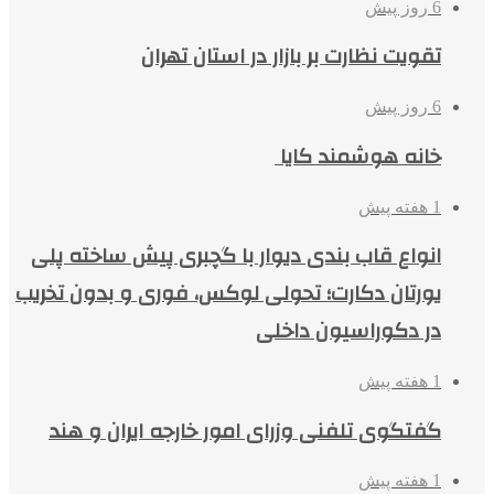
6 روز پیش
تقویت نظارت بر بازار در استان تهران
6 روز پیش
خانه هوشمند کایا
1 هفته پیش
انواع قاب بندی دیوار با گچبری پیش ساخته پلی
یورتان دکارت؛ تحولی لوکس، فوری و بدون تخریب
در دکوراسیون داخلی
1 هفته پیش
گفتگوی تلفنی وزرای امور خارجه ایران و هند
1 هفته پیش