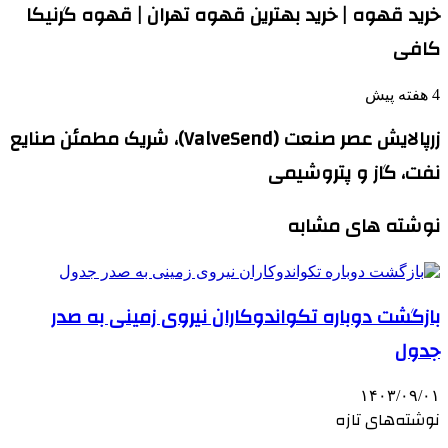
خرید قهوه | خرید بهترین قهوه تهران | قهوه گرنیکا
کافی
4 هفته پیش
زرپالایش عصر صنعت (ValveSend)، شریک مطمئن صنایع
نفت، گاز و پتروشیمی
نوشته های مشابه
بازگشت دوباره تکواندوکاران‏ نیروی زمینی به صدر
جدول
۱۴۰۳/۰۹/۰۱
نوشته‌های تازه