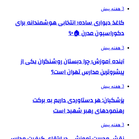
3 هفته پیش
کاغذ دیواری ساده؛ انتخابی هوشمندانه برای
دکوراسیون مدرن 🏠✨
3 هفته پیش
آینده آموزش؛ چرا دبستان روشنگران یکی از
پیشروترین مدارس تهران است؟
3 هفته پیش
پزشکیان: هر دستاوردی داریم به برکت
رهنمودهای رهبر شهید است
3 هفته پیش
نقش مدیریت آموزشی در ارتقای کیفیت مدارس