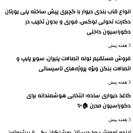
انواع قاب بندی دیوار با گچبری پیش ساخته پلی یورتان
دکارت؛ تحولی لوکس، فوری و بدون تخریب در
دکوراسیون داخلی
3 هفته پیش
فروش مستقیم لوله اتصالات پلیران، سوپر پایپ و
اتصالات بنکن ویژه پروژه‌های تاسیساتی
3 هفته پیش
کاغذ دیواری ساده؛ انتخابی هوشمندانه برای
دکوراسیون مدرن 🏠✨
3 هفته پیش
آینده آموزش؛ چرا دبستان روشنگران یکی از پیشروترین