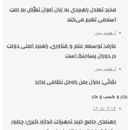
مخبر: تعادل راهبردی به زیان آمران تعرّض به امت
اسلامی تغییر می‌کند
2 هفته پیش
عارف: توسعه علم و فناوری، راهبرد اصلی دولت
در دوران پساجنگ است
2 هفته پیش
بقائی: بحران یمن راه‌حل نظامی ندارد
بازار و کسب و کار
۱۴۰۵/۰۴/۱۴
راهنمای جامع خرید تجهیزات اندازه گیری؛ چطور