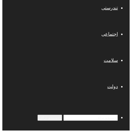
تندرستی
اجتماعی
سلامت
دولت
جستجو برای