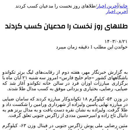
خانه
/
آخرین اخبار
/
طلاهای روز نخست را مدعیان کسب کردند
آخرین اخبار
طلاهای روز نخست را مدعیان کسب کردند
۱۴۰۳/۰۸/۲۱
خواندن این مطلب 1 دقیقه زمان میبرد
به گزارش خبرنگار مهر، هفته دوم از رقابت‌های لیگ برتر تکواندو
باشگاههای کشور «جام خلیج فارس» امروز سه شنبه ۲۱ آبان ماه با
برگزاری مبارزات اوزان فرد در سالن خانه تکواندو آغاز شد که
ضیایی، رضایی، بختیاری و یزدانی موفق به کسب مدال طلا شدند.
در وزن ۵۴- کیلوگرم ۱۸ تکواندوکار مبارزه کردند که سامان ضیایی
در مبارزه نهایی یاسین ولیزاده از شهرداری ورامین را شکست داد و
طلا گرفت. ولیزاده به نشان نقره دست یافت و به مدال برنز هم به
دانیال تاج زاده و امیرحسین مددی از زاگرس جنوبی تعلق گرفت.
متین رضایی ملی پوش زاگرس جنوبی در فینال وزن ۶۳- کیلوگرم