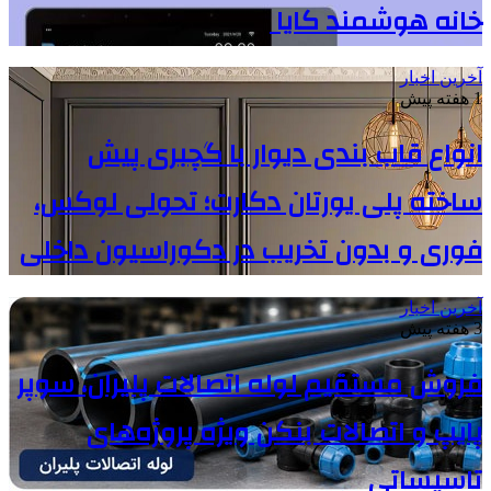
خانه هوشمند کایا
آخرین اخبار
1 هفته پیش
انواع قاب بندی دیوار با گچبری پیش
ساخته پلی یورتان دکارت؛ تحولی لوکس،
فوری و بدون تخریب در دکوراسیون داخلی
آخرین اخبار
3 هفته پیش
فروش مستقیم لوله اتصالات پلیران، سوپر
پایپ و اتصالات بنکن ویژه پروژه‌های
تاسیساتی