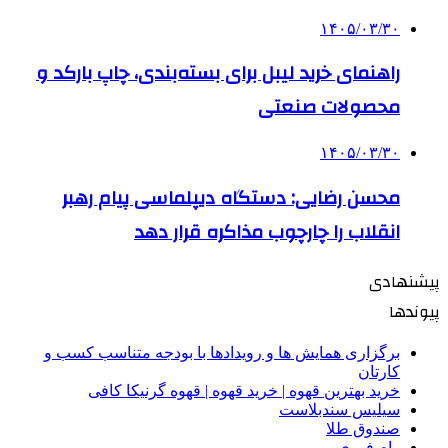
۱۴۰۵/۰۳/۳۰
راهنمای خرید لیبل برای بسته‌بندی، چاپ بارکد و
محصولات صنعتی
۱۴۰۵/۰۳/۳۰
محسن رضایی: دستگاه دیپلماسی پیام رهبر
انقلاب را چارچوب مذاکره قرار دهد
پیشنهادی
پیوندها
برگزاری همایش ها و رویدادها با بودجه متناسب کسب و
کارتان
خرید بهترین قهوه | خرید قهوه | قهوه گرنیکا کافی
سیلیس سندبلاست
صندوق طلا
وام فوری