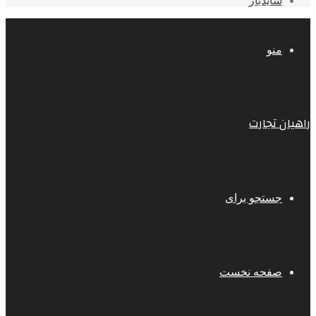
سایدبار
منو
راهیان تجارت
جستجو برای
صفحه نخست