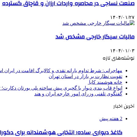
صنعت نساجی در محاصره واردات ارزان و قاچاق گسترده
۱۴۰۴/۰۱/۲۷
مالیات سیگار خارجی مشخص شد
۱۴۰۴/۰۱/۰۳
نوشته‌های تازه
مهاجرانی: شرط تداوم یارانه نقدی و کالابرگ اقامت در ایران 
تقویت نظارت بر بازار در استان تهران
خانه هوشمند کایا
انواع قاب بندی دیوار با گچبری پیش ساخته پلی یورتان دکارت
گفتگوی تلفنی وزرای امور خارجه ایران و هند
آخرین اخبار
2 هفته پیش
کاغذ دیواری ساده؛ انتخابی هوشمندانه برای دکور