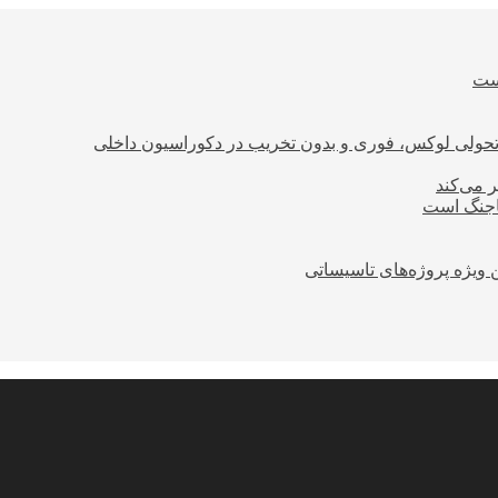
است
؛ تحولی لوکس، فوری و بدون تخریب در دکوراسیون داخلی
ر می‌کند
ساجنگ است
 ویژه پروژه‌های تاسیساتی