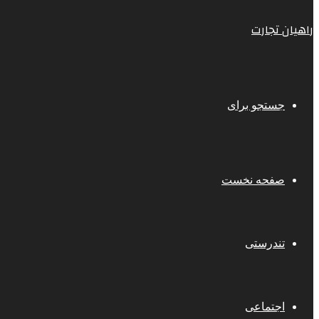
راهیان تجارت
جستجو برای
صفحه نخست
تندرستی
اجتماعی