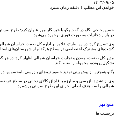
۱۴۰۳/۰۹/۰۵
خواندن این مطلب 1 دقیقه زمان میبرد
در بازار دخانیات به‌صورت فوری برخورد می‌شود.
وی تصریح کرد: در این طرح، علاوه بر اداره کل صمت خراسان شمالی،
گشت‌های مشترک اختصاصی در سطح هرکدام از شهرستان‌های استان 
مدیر کل صنعت، معدن و تجارت خراسان شمالی اظهار کرد: در هر گشت،
تشکیل پرونده، محموله را ضبط کند.
بگلو همچنین از پیش بینی تمدید حضور تیم‌های بازرسی نامحسوس در سطح
وی از تشدید بازرسی و مبارزه با قاچاق کالای دخانی در سطح عرضه،
شمالی را سه هدف اصلی اجرای این طرح ضربتی برشمرد.
منبع:مهر
برچسب ها