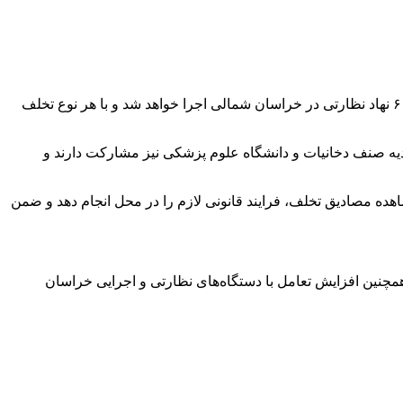
حسین حاجی بگلو در گفت‌وگو با خبرنگار مهر عنوان کرد: طرح ضربتی مبارزه با دخانیات قاچاق از پنجم آذرماه و به‌مدت ۹ روز، با مشارکت ۶ نهاد نظارتی در خراسان شمالی اجرا خواهد شد و با هر نوع تخلف
یه صنف دخانیات و دانشگاه علوم پزشکی نیز مشارکت دارند و
ه مصادیق تخلف، فرایند قانونی لازم را در محل انجام دهد و ضمن
چنین افزایش تعامل با دستگاه‌های نظارتی و اجرایی خراسان