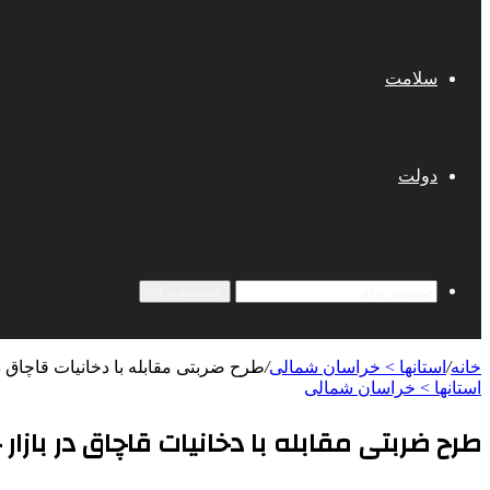
سلامت
دولت
جستجو برای
خانه
/
استانها > خراسان شمالی
/
طرح ضربتی مقابله با دخانیات قاچاق 
استانها > خراسان شمالی
طرح ضربتی مقابله با دخانیات قاچاق در بازار