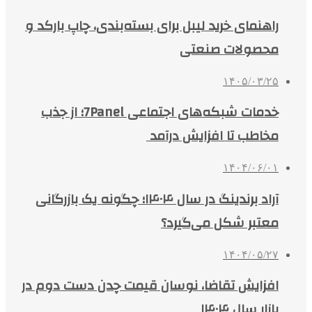
راهنمای خرید لیبل برای بسته‌بندی، چاپ بارکد و
محصولات صنعتی
۱۴۰۵/۰۳/۲۵
خدمات شبکه‌های اجتماعی 7Panel؛ از جذب
مخاطب تا افزایش درآمد
۱۴۰۴/۰۶/۰۱
آراد برندینگ در سال ۱۴۰۴؛ چگونه یک بازرگانی
معتبر شکل می‌گیرد؟
۱۴۰۴/۰۵/۲۷
افزایش تقاضا، نوسان قیمت چدن دست دوم در
بازار سال ۱۴۰۴