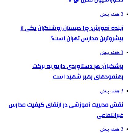
3 هفته پیش
آینده آموزش؛ چرا دبستان روشنگران یکی از
پیشروترین مدارس تهران است؟
3 هفته پیش
پزشکیان: هر دستاوردی داریم به برکت
رهنمودهای رهبر شهید است
3 هفته پیش
نقش مدیریت آموزشی در ارتقای کیفیت مدارس
غیرانتفاعی
3 هفته پیش