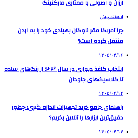
ارزان و اصولی با ممتازی مارکتینگ
4 هفته پیش
چرا آمریکا مقر ناوگان پهپادی خود را به اردن
منتقل کرده است؟
۱۴۰۵/۰۴/۱۶
انتخاب کاغذ دیواری در سال ۲۰۲۶: از رنگ‌های ساده
تا کلاسیک‌های جاودان
۱۴۰۵/۰۴/۱۴
راهنمای جامع خرید تجهیزات اندازه گیری؛ چطور
دقیق‌ترین ابزارها را آنلاین بخریم؟
۱۴۰۵/۰۴/۱۴