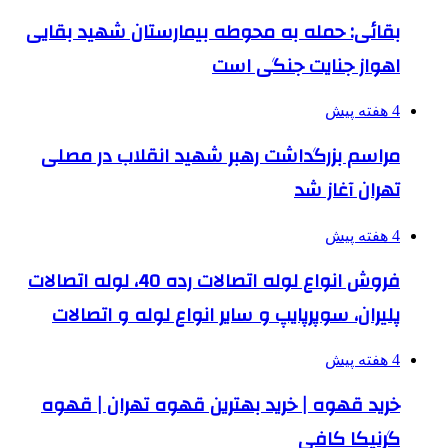
بقائی: حمله به محوطه بیمارستان شهید بقایی
اهواز جنایت جنگی است
4 هفته پیش
مراسم بزرگداشت رهبر شهید انقلاب در مصلی
تهران آغاز شد
4 هفته پیش
فروش انواع لوله اتصالات رده 40، لوله اتصالات
پلیران، سوپرپایپ و سایر انواع لوله و اتصالات
4 هفته پیش
خرید قهوه | خرید بهترین قهوه تهران | قهوه
گرنیکا کافی