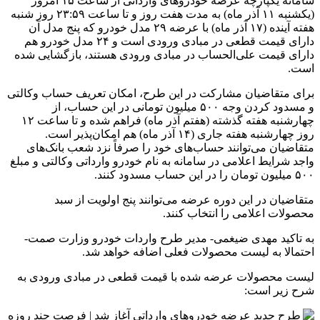
سامانه یکپارچه عرضه خودروهای وارداتی از ساعت ۱۵ امروز
(یکشنبه ١١ آذر ماه) به مدت هفت روز و تا ساعت ۲۳:۵۹ روز شنبه
هفته آینده (١٧ آذر ماه) با عرضه ٢٩ مدل خودرو که پنج مدل آن
دارای قیمت قطعی در مبادی ورودی است و ٢۴ مدل خودرو هم
دارای قیمت علی‌الحساب در مبادی ورودی هستند، بازگشایی شده
است.
برای متقاضیان مشارکت در این طرح، امکان تعریف حساب وکالتی
و مسدود کردن وجه ۵٠٠ میلیون تومانی در این حساب، از
چهارشنبه هفته گذشته (هفتم آذر ماه) فراهم شده و تا ساعت ۱۲
روز چهارشنبه هفته جاری (١۴ آذر ماه) هم امکان‌پذیر است.
متقاضیان می‌توانند حساب‌های خود را صرفاً نزد شعب بانک‌های
واجد شرایط اعلامی در سامانه به نام خودرو وارداتی وکالتی و مبلغ
۵٠٠ میلیون تومان را در این حساب مسدود کنند.
متقاضیان در این دوره عرضه می‌توانند پنج اولویت از سبد
محصولات اعلامی را انتخاب کنند.
به تاکید مهدی ضیغمی- مدیر طرح واردات خودرو وزارت صمت-
احتمالا به لیست محصولات فعلی اضافه خواهد شد.
لیست محصولات عرضه شده با قیمت قطعی در مبادی ورودی به
شرح زیر است: