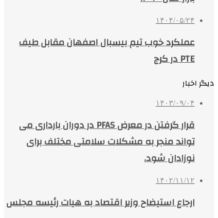
۱۴۰۴/۰۵/۲۴
عملکرد خوب تیم بیسبال اصفهان مقابل طیف
PTE در کرج
دیگر اخبار
۱۴۰۳/۰۹/۰۴
قرار گرفتن در معرض PFAS در دوران بارداری می
تواند منجر به مشکلات سلامتی مختلف برای
نوزادان شود.
۱۴۰۲/۱۱/۱۲
ارجاع استیضاح وزیر اقتصاد به هیات رئیسه مجلس