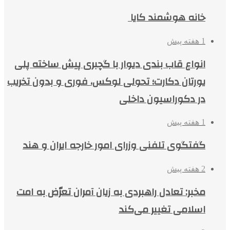
خانه هوشمند کایا
1 هفته پیش
انواع قاب بندی دیوار با گچبری پیش ساخته پلی
یورتان دکارت؛ تحولی لوکس، فوری و بدون تخریب
در دکوراسیون داخلی
1 هفته پیش
گفتگوی تلفنی وزرای امور خارجه ایران و هند
2 هفته پیش
مخبر: تعادل راهبردی به زیان آمران تعرّض به امت
اسلامی تغییر می‌کند