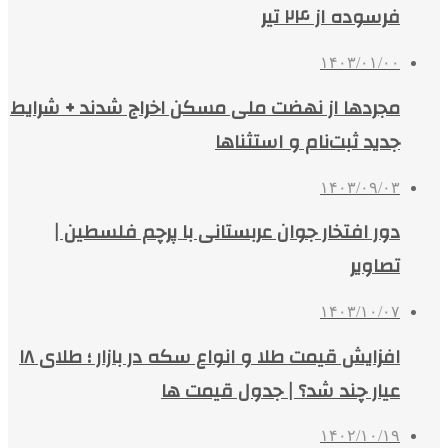
فرسوده از ۲۴ تیر
۱۴۰۳/۰۱/۰۰
مجردها از نهضت‌ ملی مسکن اخراج شدند + شرایط
جدید ثبت‌نام و استثناها
۱۴۰۳/۰۹/۰۳
دور افتخار جوان عربستانی با پرچم فلسطین |
تصاویر
۱۴۰۳/۱۰/۰۷
افزایش قیمت طلا و انواع سکه در بازار ؛ طلای ۱۸
عیار چند شد؟ | جدول قیمت ها
۱۴۰۲/۱۰/۱۹