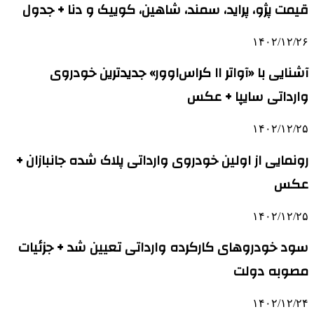
قیمت پژو، پراید، سمند، شاهین، کوییک و دنا + جدول
۱۴۰۲/۱۲/۲۶
آشنایی با «آواتر ۱۱ کراس‌اوور» جدیدترین خودروی
وارداتی سایپا + عکس
۱۴۰۲/۱۲/۲۵
رونمایی از اولین خودروی وارداتی پلاک شده جانبازان +
عکس
۱۴۰۲/۱۲/۲۵
سود خودروهای کارکرده وارداتی تعیین شد + جزئیات
مصوبه دولت
۱۴۰۲/۱۲/۲۴