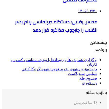
۱۴۰۵/۰۳/۳۰
محسن رضایی: دستگاه دیپلماسی پیام رهبر
انقلاب را چارچوب مذاکره قرار دهد
پیشنهادی
پیوندها
برگزاری همایش ها و رویدادها با بودجه متناسب کسب و
کارتان
خرید بهترین قهوه | خرید قهوه | قهوه گرنیکا کافی
سیلیس سندبلاست
صندوق طلا
وام فوری
پربازدید هفته
13 ساعت پیش