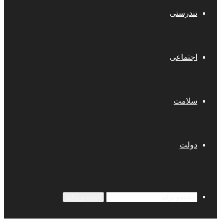
تندرستی
اجتماعی
سلامت
دولت
جستجو برای