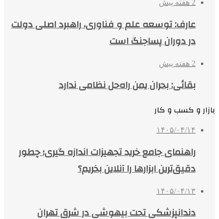
2 هفته پیش
عارف: توسعه علم و فناوری، راهبرد اصلی دولت
در دوران پساجنگ است
2 هفته پیش
بقائی: بحران یمن راه‌حل نظامی ندارد
بازار و کسب و کار
۱۴۰۵/۰۴/۱۴
راهنمای جامع خرید تجهیزات اندازه گیری؛ چطور
دقیق‌ترین ابزارها را آنلاین بخریم؟
۱۴۰۵/۰۴/۱۳
دندانپزشکی تحت بیهوشی در شرق تهران