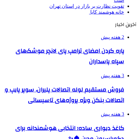
است
تقویت نظارت بر بازار در استان تهران
خانه هوشمند کایا
آخرین اخبار
2 هفته پیش
پاره کردن امضای ترامپ پای لانچر موشک‌های
سپاه پاسداران
3 هفته پیش
فروش مستقیم لوله اتصالات پلیران، سوپر پایپ و
اتصالات بنکن ویژه پروژه‌های تاسیساتی
3 هفته پیش
کاغذ دیواری ساده؛ انتخابی هوشمندانه برای
دکوراسیون مدرن 🏠✨