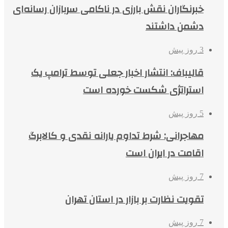
خبرنگاران نقش بارزی در ناکامی سربازان رسانه‌ای
دشمن داشتند
3 روز پیش
قالیباف: انتشار اخبار جعلی توسط ترامپ یک
استراتژی شکست خورده است
5 روز پیش
مهاجرانی: شرط تداوم یارانه نقدی و کالابرگ
اقامت در ایران است
7 روز پیش
تقویت نظارت بر بازار در استان تهران
7 روز پیش