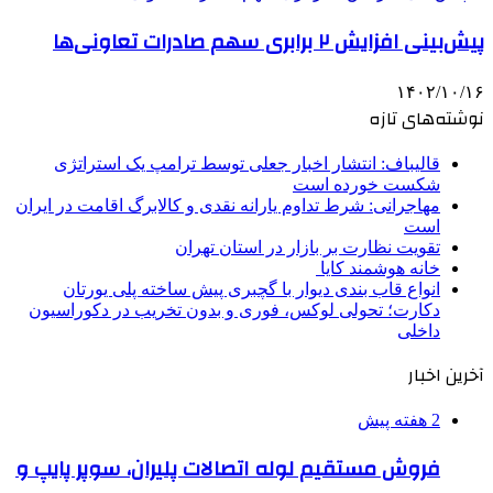
پیش‌بینی افزایش ۲ برابری سهم صادرات تعاونی‌ها
۱۴۰۲/۱۰/۱۶
نوشته‌های تازه
قالیباف: انتشار اخبار جعلی توسط ترامپ یک استراتژی
شکست خورده است
مهاجرانی: شرط تداوم یارانه نقدی و کالابرگ اقامت در ایران
است
تقویت نظارت بر بازار در استان تهران
خانه هوشمند کایا
انواع قاب بندی دیوار با گچبری پیش ساخته پلی یورتان
دکارت؛ تحولی لوکس، فوری و بدون تخریب در دکوراسیون
داخلی
آخرین اخبار
2 هفته پیش
فروش مستقیم لوله اتصالات پلیران، سوپر پایپ و