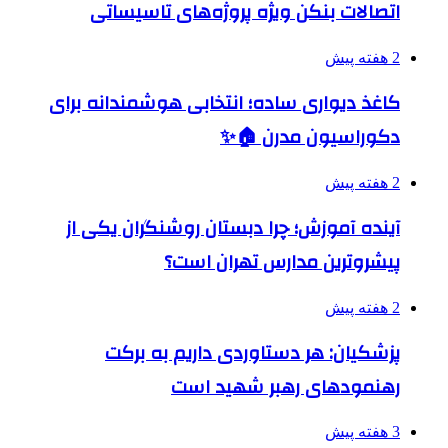
اتصالات بنکن ویژه پروژه‌های تاسیساتی
2 هفته پیش
کاغذ دیواری ساده؛ انتخابی هوشمندانه برای
دکوراسیون مدرن 🏠✨
2 هفته پیش
آینده آموزش؛ چرا دبستان روشنگران یکی از
پیشروترین مدارس تهران است؟
2 هفته پیش
پزشکیان: هر دستاوردی داریم به برکت
رهنمودهای رهبر شهید است
3 هفته پیش