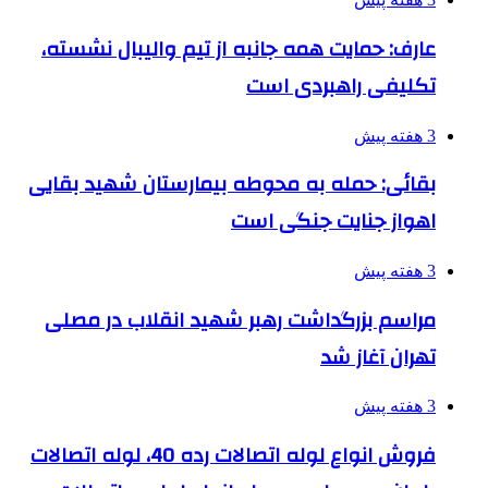
عارف: حمایت همه جانبه از تیم والیبال نشسته،
تکلیفی راهبردی است
3 هفته پیش
بقائی: حمله به محوطه بیمارستان شهید بقایی
اهواز جنایت جنگی است
3 هفته پیش
مراسم بزرگداشت رهبر شهید انقلاب در مصلی
تهران آغاز شد
3 هفته پیش
فروش انواع لوله اتصالات رده 40، لوله اتصالات