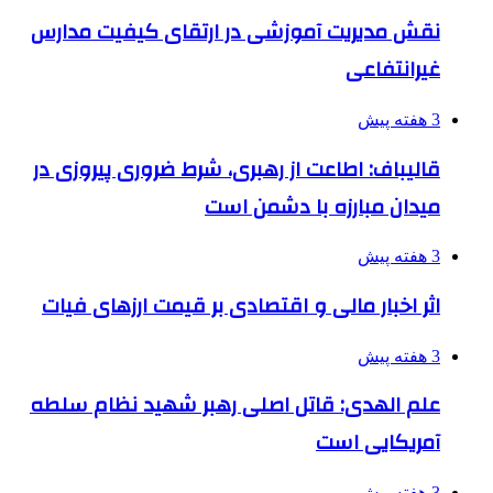
نقش مدیریت آموزشی در ارتقای کیفیت مدارس
غیرانتفاعی
3 هفته پیش
قالیباف: اطاعت از رهبری، شرط ضروری پیروزی در
میدان مبارزه با دشمن است
3 هفته پیش
اثر اخبار مالی و اقتصادی بر قیمت ارزهای فیات
3 هفته پیش
علم الهدی: قاتل اصلی رهبر شهید نظام سلطه
آمریکایی است
3 هفته پیش