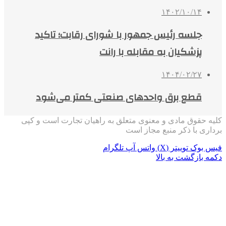
۱۴۰۲/۱۰/۱۴
جلسه رئیس جمهور با شورای رقابت؛ تاکید
پزشکیان به مقابله با رانت
۱۴۰۴/۰۲/۲۷
قطع برق واحدهای صنعتی کمتر می‌شود
کلیه حقوق مادی و معنوی متعلق به راهیان تجارت است و کپی
برداری با ذکر منبع مجاز است
فیس بوک
توییتر (X)
واتس آپ
تلگرام
دکمه بازگشت به بالا