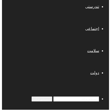
تندرستی
اجتماعی
سلامت
دولت
جستجو برای