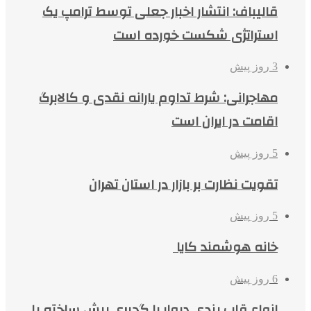
قالیباف: انتشار اخبار جعلی توسط ترامپ یک
استراتژی شکست خورده است
3 روز پیش
مهاجرانی: شرط تداوم یارانه نقدی و کالابرگ
اقامت در ایران است
5 روز پیش
تقویت نظارت بر بازار در استان تهران
5 روز پیش
خانه هوشمند کایا
6 روز پیش
انواع قاب بندی دیوار با گچبری پیش ساخته پلی