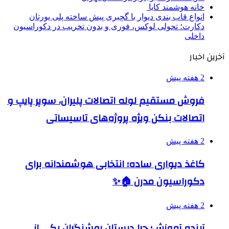
خانه هوشمند کایا
انواع قاب بندی دیوار با گچبری پیش ساخته پلی یورتان
دکارت؛ تحولی لوکس، فوری و بدون تخریب در دکوراسیون
داخلی
آخرین اخبار
2 هفته پیش
فروش مستقیم لوله اتصالات پلیران، سوپر پایپ و
اتصالات بنکن ویژه پروژه‌های تاسیساتی
2 هفته پیش
کاغذ دیواری ساده؛ انتخابی هوشمندانه برای
دکوراسیون مدرن 🏠✨
2 هفته پیش
آینده آموزش؛ چرا دبستان روشنگران یکی از