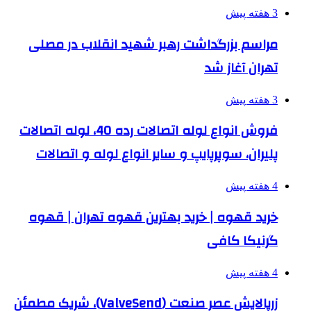
3 هفته پیش
مراسم بزرگداشت رهبر شهید انقلاب در مصلی
تهران آغاز شد
3 هفته پیش
فروش انواع لوله اتصالات رده 40، لوله اتصالات
پلیران، سوپرپایپ و سایر انواع لوله و اتصالات
4 هفته پیش
خرید قهوه | خرید بهترین قهوه تهران | قهوه
گرنیکا کافی
4 هفته پیش
زرپالایش عصر صنعت (ValveSend)، شریک مطمئن