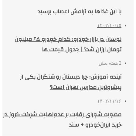
با این غذاها به آرامش اعصاب برسید
۱۴۰۲/۱۰/۱۵
نوسان در بازار خودرو؛ کدام خودرو ۶۵ میلیون
تومان ارزان شد؟ | جدول قیمت ها
2 هفته پیش
آینده آموزش؛ چرا دبستان روشنگران یکی از
پیشروترین مدارس تهران است؟
۱۴۰۲/۱۱/۱۶
مصوبه شورای رقابت بر عدم‌اهلیت شرکت کروز در
خرید ایران‌خودرو + سند