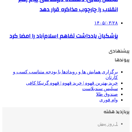
انقلاب را چارچوب مذاکره قرار دهد
۱۴۰۵/۰۳/۲۸
پزشکیان یادداشت تفاهم اسلام‌آباد را امضا کرد
پیشنهادی
پیوندها
برگزاری همایش ها و رویدادها با بودجه متناسب کسب و
کارتان
خرید بهترین قهوه | خرید قهوه | قهوه گرنیکا کافی
سیلیس سندبلاست
صندوق طلا
وام فوری
پربازدید هفته
1 روز پیش