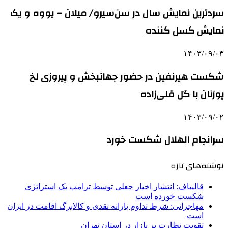
سردترین نمایش سال در سن‌سیرو/ میلان – یووه و یک
نمایش کسل کننده
۱۴۰۳/۰۹/۰۳
شکست هیرنفین در حضور جهانبخش و پیروزی لخ
پوزنان با گل قلی‌زاده
۱۴۰۳/۰۹/۰۲
سرانجام الهلال شکست خورد
نوشته‌های تازه
قالیباف: انتشار اخبار جعلی توسط ترامپ یک استراتژی
شکست خورده است
مهاجرانی: شرط تداوم یارانه نقدی و کالابرگ اقامت در ایران
است
تقویت نظارت بر بازار در استان تهران