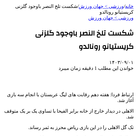
خانه
/
ورزشی > جهان ورزش
/
شکست تلخ النصر باوجود گلزنی
کریستیانو رونالدو
ورزشی > جهان ورزش
شکست تلخ النصر باوجود گلزنی
کریستیانو رونالدو
۱۴۰۳/۰۹/۰۱
خواندن این مطلب 1 دقیقه زمان میبرد
ارتباط فردا: هفته دهم رقابت های لیگ عربستان با انجام سه بازی
آغاز شد.
الاهلی در دیدار خارج از خانه برابر الفیحا با تساوی یک بر یک متوقف
شد.
تک گل الاهلی را در این بازی ریاض محرز به ثمر رساند.