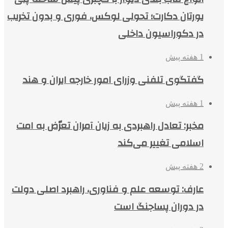
یورتان دکارت؛ تحولی لوکس، فوری و بدون تخریب
در دکوراسیون داخلی
1 هفته پیش
گفتگوی تلفنی وزرای امور خارجه ایران و هند
1 هفته پیش
مخبر: تعادل راهبردی به زیان آمران تعرّض به امت
اسلامی تغییر می‌کند
2 هفته پیش
عارف: توسعه علم و فناوری، راهبرد اصلی دولت
در دوران پساجنگ است