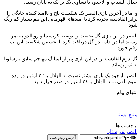
جدال الشباب و الاخدود با تساوی یک بر یک به پایان رسید.
و اما در آخرین بازی النصر یک شکست تلخ و ناامید کننده خانگی را
برابر القادسیه تجربه کرد تا امیدهای قهرمانی این تیم بسیار کم رنگ
شود ‌
النصر در این بازی گل نخست را توسط کریستیانو رونالدو به ثمر
رساند اما در ادامه دو گل دریافت کرد تا نخستین شکست این تیم
رقم خورد.
گل دوم القادسیه را در این بازی پیر اوبامیانگ مهاجم سابق بارسلونا
به ثمر رساند.
النصر باوجود یک بازی بیشتر نسبت به الهلال با ۲۲ امتیاز در رده
سوم باقی ماند. الهلال با ۲۸ امتیاز در صدر قرار دارد.
انتهای پیام
منبع:ایسنا
برچسب ها
النصر عربستان
آدرس رونوشت