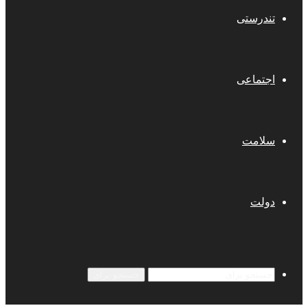
تندرستی
اجتماعی
سلامت
دولت
جستجو برای