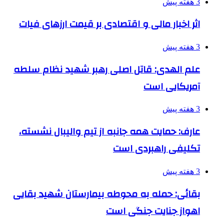
3 هفته پیش
اثر اخبار مالی و اقتصادی بر قیمت ارزهای فیات
3 هفته پیش
علم الهدی: قاتل اصلی رهبر شهید نظام سلطه
آمریکایی است
3 هفته پیش
عارف: حمایت همه جانبه از تیم والیبال نشسته،
تکلیفی راهبردی است
3 هفته پیش
بقائی: حمله به محوطه بیمارستان شهید بقایی
اهواز جنایت جنگی است