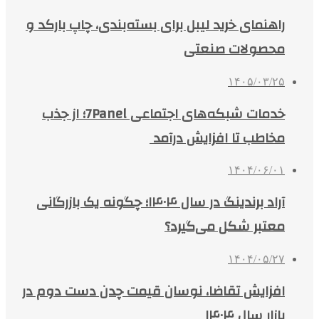
راهنمای خرید لیبل برای بسته‌بندی، چاپ بارکد و
محصولات صنعتی
۱۴۰۵/۰۳/۲۵
خدمات شبکه‌های اجتماعی 7Panel؛ از جذب
مخاطب تا افزایش درآمد
۱۴۰۴/۰۶/۰۱
آراد برندینگ در سال ۱۴۰۴؛ چگونه یک بازرگانی
معتبر شکل می‌گیرد؟
۱۴۰۴/۰۵/۲۷
افزایش تقاضا، نوسان قیمت چدن دست دوم در
بازار سال ۱۴۰۴