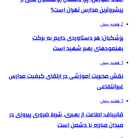
پیشروترین مدارس تهران است؟
2 هفته پیش
پزشکیان: هر دستاوردی داریم به برکت
رهنمودهای رهبر شهید است
3 هفته پیش
نقش مدیریت آموزشی در ارتقای کیفیت مدارس
غیرانتفاعی
3 هفته پیش
قالیباف: اطاعت از رهبری، شرط ضروری پیروزی در
میدان مبارزه با دشمن است