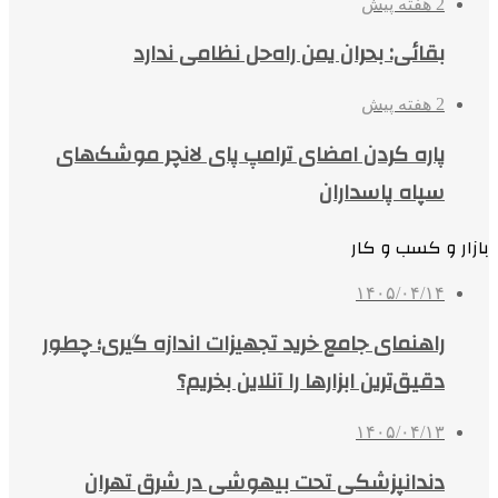
2 هفته پیش
بقائی: بحران یمن راه‌حل نظامی ندارد
2 هفته پیش
پاره کردن امضای ترامپ پای لانچر موشک‌های
سپاه پاسداران
بازار و کسب و کار
۱۴۰۵/۰۴/۱۴
راهنمای جامع خرید تجهیزات اندازه گیری؛ چطور
دقیق‌ترین ابزارها را آنلاین بخریم؟
۱۴۰۵/۰۴/۱۳
دندانپزشکی تحت بیهوشی در شرق تهران