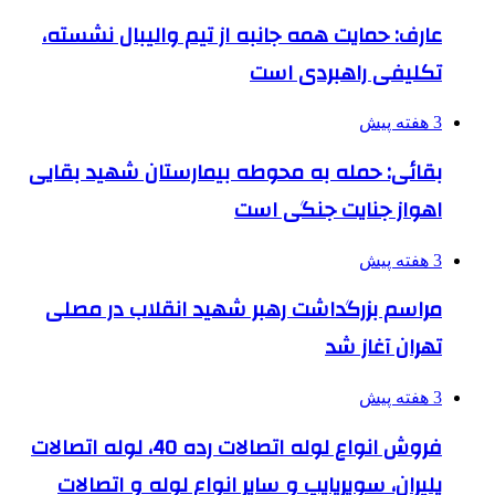
عارف: حمایت همه جانبه از تیم والیبال نشسته،
تکلیفی راهبردی است
3 هفته پیش
بقائی: حمله به محوطه بیمارستان شهید بقایی
اهواز جنایت جنگی است
3 هفته پیش
مراسم بزرگداشت رهبر شهید انقلاب در مصلی
تهران آغاز شد
3 هفته پیش
فروش انواع لوله اتصالات رده 40، لوله اتصالات
پلیران، سوپرپایپ و سایر انواع لوله و اتصالات