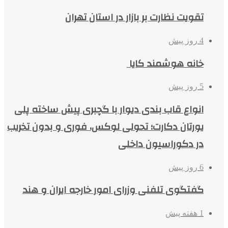
تقویت نظارت بر بازار در استان تهران
4 روز پیش
خانه هوشمند کایا
5 روز پیش
انواع قاب بندی دیوار با گچبری پیش ساخته پلی
یورتان دکارت؛ تحولی لوکس، فوری و بدون تخریب
در دکوراسیون داخلی
6 روز پیش
گفتگوی تلفنی وزرای امور خارجه ایران و هند
1 هفته پیش