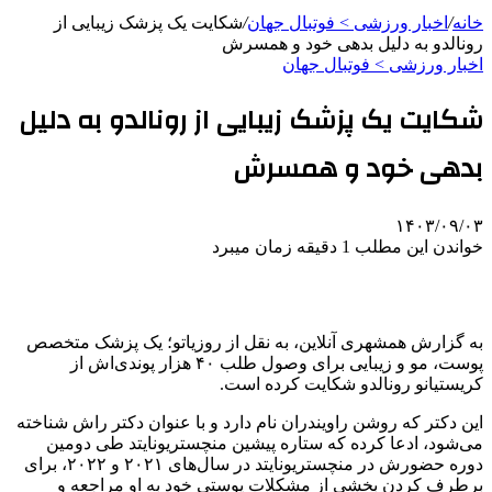
خانه
/
اخبار ورزشی > فوتبال جهان
/
شکایت یک پزشک زیبایی از
رونالدو به دلیل بدهی خود و همسرش
اخبار ورزشی > فوتبال جهان
شکایت یک پزشک زیبایی از رونالدو به دلیل
بدهی خود و همسرش
۱۴۰۳/۰۹/۰۳
خواندن این مطلب 1 دقیقه زمان میبرد
به گزارش همشهری آنلاین، به نقل از روزیاتو؛ یک پزشک متخصص
پوست، مو و زیبایی برای وصول طلب ۴۰ هزار پوندی‌اش از
کریستیانو رونالدو شکایت کرده است.
این دکتر که روشن راویندران نام دارد و با عنوان دکتر راش شناخته
می‌شود، ادعا کرده که ستاره پیشین منچستریونایتد طی دومین
دوره حضورش در منچستریونایتد در سال‌های ۲۰۲۱ و ۲۰۲۲، برای
برطرف کردن بخشی از مشکلات پوستی خود به او مراجعه و