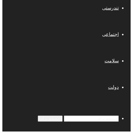
تندرستی
اجتماعی
سلامت
دولت
جستجو برای