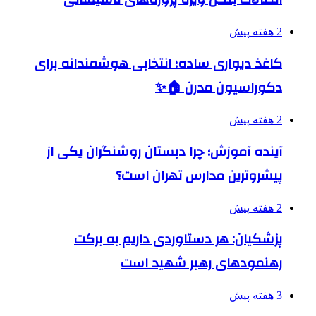
2 هفته پیش
کاغذ دیواری ساده؛ انتخابی هوشمندانه برای
دکوراسیون مدرن 🏠✨
2 هفته پیش
آینده آموزش؛ چرا دبستان روشنگران یکی از
پیشروترین مدارس تهران است؟
2 هفته پیش
پزشکیان: هر دستاوردی داریم به برکت
رهنمودهای رهبر شهید است
3 هفته پیش