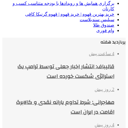
برگزاری همایش ها و رویدادها با بودجه متناسب کسب و
کارتان
خرید بهترین قهوه | خرید قهوه | قهوه گرنیکا کافی
سیلیس سندبلاست
صندوق طلا
وام فوری
پربازدید هفته
4 ساعت پیش
قالیباف: انتشار اخبار جعلی توسط ترامپ یک
استراتژی شکست خورده است
2 روز پیش
مهاجرانی: شرط تداوم یارانه نقدی و کالابرگ
اقامت در ایران است
4 روز پیش