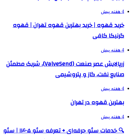
4 هفته پیش
خرید قهوه | خرید بهترین قهوه تهران | قهوه
گرنیکا کافی
4 هفته پیش
زرپالایش عصر صنعت (ValveSend)، شریک مطمئن
صنایع نفت، گاز و پتروشیمی
4 هفته پیش
بهترین قهوه در تهران
4 هفته پیش
🔍 خدمات سئو حرفه‌ای + تعرفه سئو ۱۴۰۵ | سئو