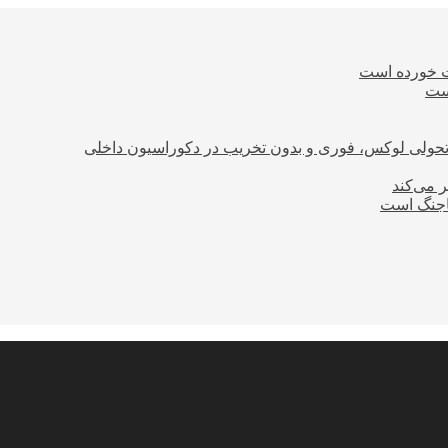
ت خورده است
است
؛ تحولی لوکس، فوری و بدون تخریب در دکوراسیون داخلی
ر می‌کند
ساجنگ است