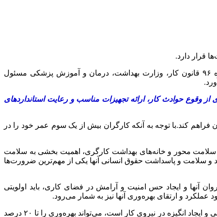
ا قرار دارد.
در قانون کار ایران اهمیت رعایت نکات ایمنی و بهداشت محیط کار مورد تاکید قرار گرفته است؛ به نحوی که بر اساس تبصره یک ماده ۹۶ قانون کار، وزارت بهداشت، درمان و آموزش پزشکی مسئول
رد.
 وقوع حوادث کار، ارائه تجهیزات مناسب و رعایت استانداردهای
یشان فراهم کند.با توجه به آنکه کارگران بیش از یک سوم عمر خود را در
یان سلامت محور و خانه‌های بهداشت کارگری، اهمیت بخشی به سلامت
 و سلامت و پاسداشت حقوق انسانی آنها یکی از مهم‌ترین ضرورت‌ها
ن آنها و ایجاد حس امنیت و آرامش در فضای کاری، باید اولویتی
 عملکرد و ارتقای بهره‌وری آنها نیز به شمار می‌رود.
به گفته مدیرکل تعاون،کار و رفاه اجتماعی استان تهران، افزایش کیفیت زندگی کاری که شامل توجه به سلامت جسمی و روانی، شأن انسانی و ایجاد انگیزه در نیروی کار است، می‌تواند بهره‌وری را تا ۲۰ درصد