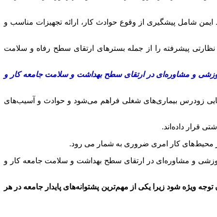
یمن شامل پیشگیری از وقوع حوادث کار، ارائه تجهیزات مناسب و
 نظارتی پیشرفته را از جمله بسترهای ارتقای سطح رفاه و سلامت
آموزشی و مشاوره‌ای در ارتقای سطح بهداشت و سلامت جامعه کار و
اسایی زودرس بیماری‌های شغلی فراهم می‌شود و حوادث و آسیب‌های
در محیط‌های کار امری ضروری به شمار می رود.
آموزشی و مشاوره‌ای در ارتقای سطح بهداشت و سلامت جامعه کار و
جه ویژه شود زیرا یکی از مهم‌ترین پشتوانه‌های پایدار جامعه در هر