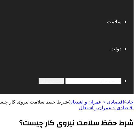
سلامت
دولت
جستجو برای
خانه
/
اقتصادی > عمران و اشتغال
/
شرط حفظ سلامت نیروی کار چی
اقتصادی > عمران و اشتغال
شرط حفظ سلامت نیروی کار چیست؟