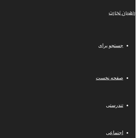
راهیان تجارت
جستجو برای
صفحه نخست
تندرستی
اجتماعی