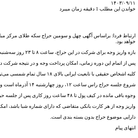
۱۴۰۳/۰۹/۱۱
خواندن این مطلب 1 دقیقه زمان میبرد
خواهد بود.
بازه واریز وجه برای شرکت در این حراج، ساعت ۸ تا ۲۳ روز سه‌شنبه مورخ ۱۳ آذرماه است.
پس از اتمام این دوره زمانی، امکان پرداخت وجه و در نتیجه شرکت در
کلیه اشخاص حقیقی با تابعیت ایرانی بالای ۱۸ سال تمام شمسی می‌توانند در این حراج شرکت کنند و حداکثر حجم سفارش و خرید برای هر متقاضی مجموعا ۵ قطعه سکه است.
شروع جلسه حراج راس ساعت ۱۲، روز چهارشنبه ۱۴ آذرماه است و بازه ثبت سفارش نیز از ساعت ۱۲ الی ۱۴ خواهد بود.
وجوه باقی مانده در کیف پول تا ۴۸ ساعت روز کاری پس از جلسه حراج به شناسه بانکی(شبا) تعریف شده در حساب کاربری عودت داده می شود.
واریز وجه از هر کارت بانکی متقاضی که دارای شماره شبا باشد، امکا
دارایی موضوع حراج بدون بسته بندی است.
انتهای پیام