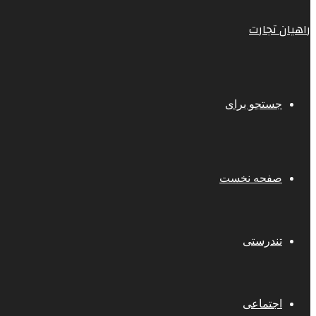
راهیان تجارت
جستجو برای
صفحه نخست
تندرستی
اجتماعی