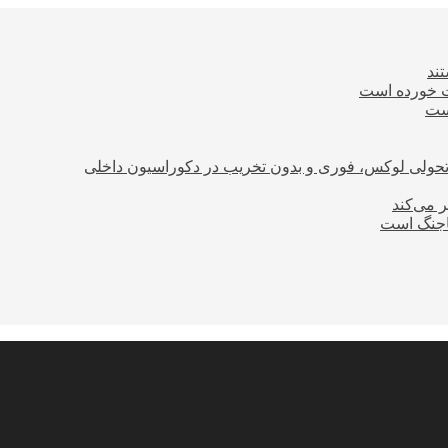
ند
ت خورده است
است
؛ تحولی لوکس، فوری و بدون تخریب در دکوراسیون داخلی
ر می‌کند
ساجنگ است