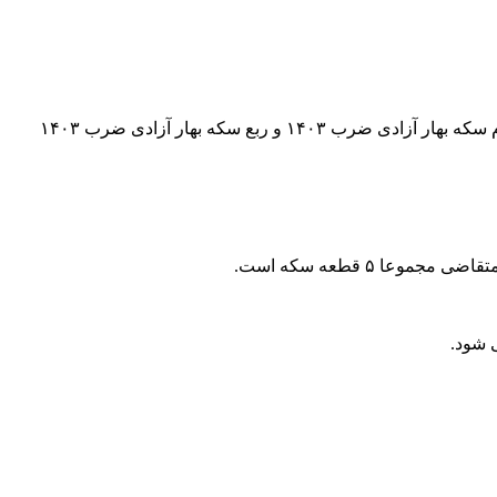
ارتباط فردا: براساس آگهی چهل و سومین حراج سکه طلای مرکز مبادله طلا و ارز، دارایی های موضوع حراج روز چهارشنبه ۱۴ آذرماه، تمام سکه بهار آزادی ضرب ۱۴۰۳ و ربع سکه بهار آزادی ضرب ۱۴۰۳