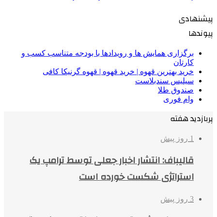
پیشنهادی
پیوندها
برگزاری همایش ها و رویدادها با بودجه متناسب کسب و
کارتان
خرید بهترین قهوه | خرید قهوه | قهوه گرنیکا کافی
سیلیس سندبلاست
صندوق طلا
وام فوری
پربازدید هفته
1 روز پیش
قالیباف: انتشار اخبار جعلی توسط ترامپ یک
استراتژی شکست خورده است
3 روز پیش