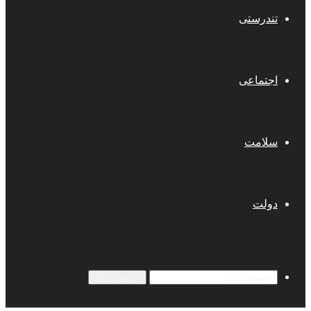
تندرستی
اجتماعی
سلامت
دولت
جستجو برای