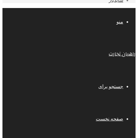
سایدبار
منو
راهیان تجارت
جستجو برای
صفحه نخست