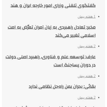
گفتگوی تلفنی وزرای امور خارجه ایران و هند
1 هفته پیش
مخبر: تعادل راهبردی به زیان آمران تعرّض به امت
اسلامی تغییر می‌کند
2 هفته پیش
عارف: توسعه علم و فناوری، راهبرد اصلی دولت
در دوران پساجنگ است
2 هفته پیش
بقائی: بحران یمن راه‌حل نظامی ندارد
2 هفته پیش