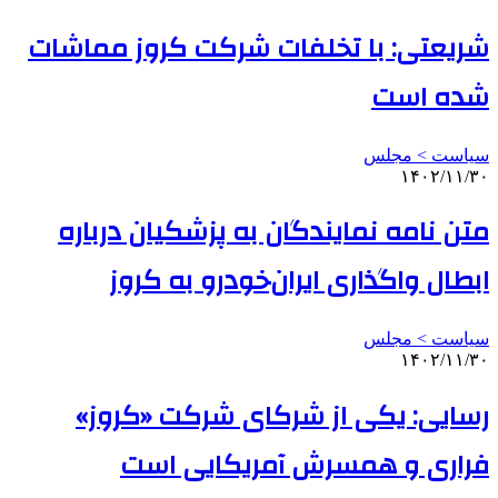
شریعتی: با تخلفات شرکت کروز مماشات
شده است
سیاست > مجلس
۱۴۰۲/۱۱/۳۰
متن نامه نمایندگان به پزشکیان درباره
ابطال واگذاری ایران‌خودرو به کروز
سیاست > مجلس
۱۴۰۲/۱۱/۳۰
رسایی: یکی از شرکای شرکت «کروز»
فراری و همسرش آمریکایی است