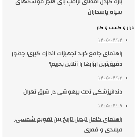
پاره کردن امضای ترامپ پای لانچر موشک‌های
سپاه پاسداران
بازار و کسب و کار
۱۴۰۵/۰۴/۱۴
راهنمای جامع خرید تجهیزات اندازه گیری؛ چطور
دقیق‌ترین ابزارها را آنلاین بخریم؟
۱۴۰۵/۰۴/۱۳
دندانپزشکی تحت بیهوشی در شرق تهران
۱۴۰۵/۰۴/۰۹
راهنمای کامل تبدیل تاریخ بین تقویم شمسی،
میلادی و قمری