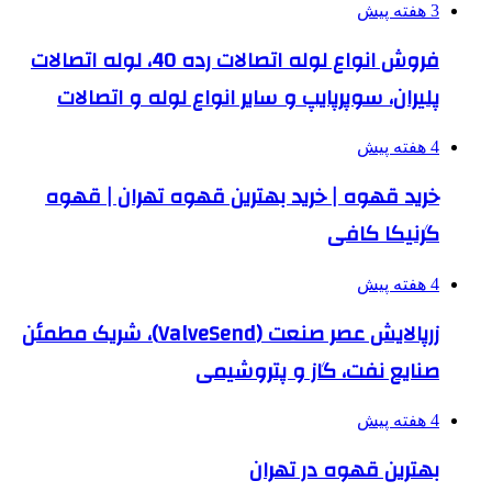
3 هفته پیش
فروش انواع لوله اتصالات رده 40، لوله اتصالات
پلیران، سوپرپایپ و سایر انواع لوله و اتصالات
4 هفته پیش
خرید قهوه | خرید بهترین قهوه تهران | قهوه
گرنیکا کافی
4 هفته پیش
زرپالایش عصر صنعت (ValveSend)، شریک مطمئن
صنایع نفت، گاز و پتروشیمی
4 هفته پیش
بهترین قهوه در تهران