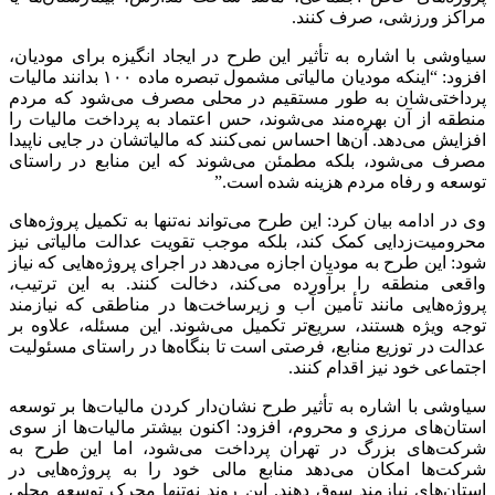
مراکز ورزشی، صرف کنند.
سیاوشی با اشاره به تأثیر این طرح در ایجاد انگیزه برای
مودیان
،
افزود: “اینکه
مودیان
مالیاتی مشمول تبصره ماده ۱۰۰ بدانند مالیات
پرداختی‌شان به طور مستقیم در محلی مصرف می‌شود که مردم
منطقه از آن بهره‌مند می‌شوند، حس اعتماد به پرداخت مالیات را
افزایش می‌دهد. آن‌ها احساس نمی‌کنند که مالیاتشان در جایی ناپیدا
مصرف می‌شود، بلکه مطمئن می‌شوند که این منابع در راستای
توسعه و رفاه مردم هزینه شده است.”
وی در ادامه بیان کرد: این طرح می‌تواند نه‌تنها به تکمیل پروژه‌های
محرومیت‌زدایی کمک کند، بلکه موجب تقویت عدالت مالیاتی نیز
شود: این طرح به
مودیان
اجازه می‌دهد در اجرای پروژه‌هایی که نیاز
واقعی منطقه را برآورده می‌کند، دخالت کنند. به این ترتیب،
پروژه‌هایی مانند تأمین آب و زیرساخت‌ها در مناطقی که نیازمند
توجه ویژه هستند، سریع‌تر تکمیل می‌شوند. این مسئله، علاوه بر
عدالت در توزیع منابع، فرصتی است تا بنگاه‌ها در راستای مسئولیت
اجتماعی خود نیز اقدام کنند.
سیاوشی با اشاره به تأثیر طرح نشان‌دار کردن مالیات‌ها بر توسعه
استان‌های مرزی و محروم، افزود: اکنون بیشتر مالیات‌ها از سوی
شرکت‌های بزرگ در تهران پرداخت می‌شود، اما این طرح به
شرکت‌ها امکان می‌دهد منابع مالی خود را به پروژه‌هایی در
استان‌های نیازمند سوق دهند. این روند نه‌تنها محرک توسعه محلی