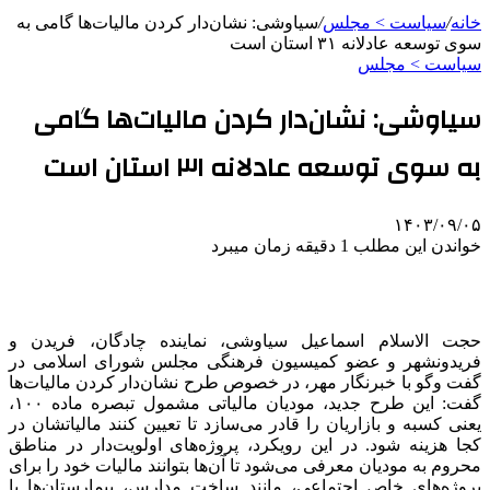
خانه
/
سیاست > مجلس
/
سیاوشی: نشان‌دار کردن مالیات‌ها گامی به
سوی توسعه عادلانه ۳۱ استان است
سیاست > مجلس
سیاوشی: نشان‌دار کردن مالیات‌ها گامی
به سوی توسعه عادلانه ۳۱ استان است
۱۴۰۳/۰۹/۰۵
خواندن این مطلب 1 دقیقه زمان میبرد
حجت الاسلام اسماعیل سیاوشی، نماینده چادگان،
فریدن
و
فریدونشهر
و عضو کمیسیون فرهنگی مجلس شورای اسلامی در
گفت
وگو
با خبرنگار مهر، در خصوص طرح نشان‌دار کردن مالیات‌ها
گفت: این طرح جدید،
مودیان
مالیاتی مشمول تبصره ماده ۱۰۰،
یعنی کسبه و بازاریان را قادر می‌سازد تا تعیین کنند مالیاتشان در
کجا هزینه شود. در این رویکرد، پروژه‌های اولویت‌دار در مناطق
محروم به
مودیان
معرفی می‌شود تا آن‌ها بتوانند مالیات خود را برای
پروژه‌های خاص اجتماعی، مانند ساخت مدارس، بیمارستان‌ها یا