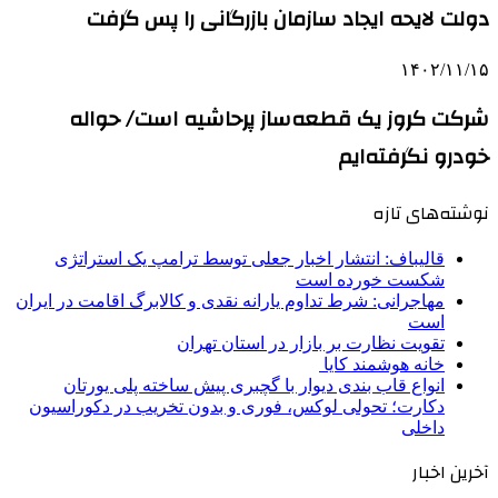
دولت لایحه ایجاد سازمان بازرگانی را پس گرفت
۱۴۰۲/۱۱/۱۵
شرکت کروز یک قطعه‌ساز پرحاشیه است/ حواله
خودرو نگرفته‌ایم
نوشته‌های تازه
قالیباف: انتشار اخبار جعلی توسط ترامپ یک استراتژی
شکست خورده است
مهاجرانی: شرط تداوم یارانه نقدی و کالابرگ اقامت در ایران
است
تقویت نظارت بر بازار در استان تهران
خانه هوشمند کایا
انواع قاب بندی دیوار با گچبری پیش ساخته پلی یورتان
دکارت؛ تحولی لوکس، فوری و بدون تخریب در دکوراسیون
داخلی
آخرین اخبار