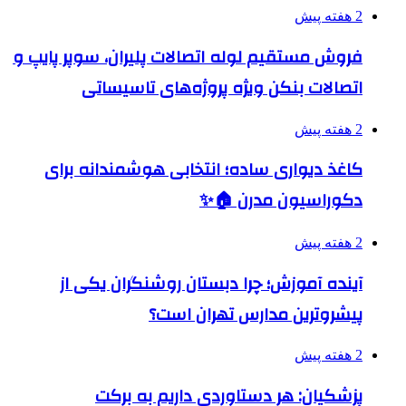
2 هفته پیش
فروش مستقیم لوله اتصالات پلیران، سوپر پایپ و
اتصالات بنکن ویژه پروژه‌های تاسیساتی
2 هفته پیش
کاغذ دیواری ساده؛ انتخابی هوشمندانه برای
دکوراسیون مدرن 🏠✨
2 هفته پیش
آینده آموزش؛ چرا دبستان روشنگران یکی از
پیشروترین مدارس تهران است؟
2 هفته پیش
پزشکیان: هر دستاوردی داریم به برکت