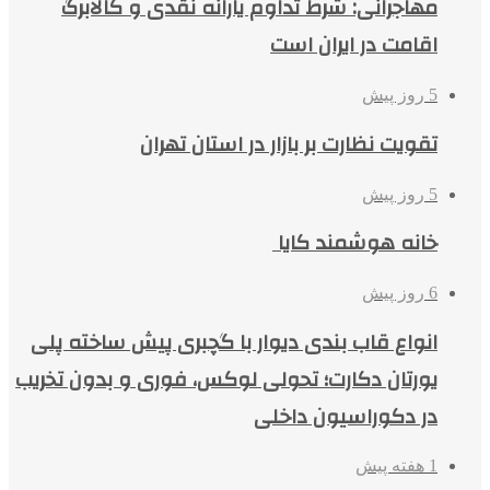
مهاجرانی: شرط تداوم یارانه نقدی و کالابرگ
اقامت در ایران است
5 روز پیش
تقویت نظارت بر بازار در استان تهران
5 روز پیش
خانه هوشمند کایا
6 روز پیش
انواع قاب بندی دیوار با گچبری پیش ساخته پلی
یورتان دکارت؛ تحولی لوکس، فوری و بدون تخریب
در دکوراسیون داخلی
1 هفته پیش