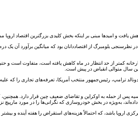
اهش یافت و امیدها مبنی بر اینکه بخش کلیدی بزرگترین اقتصاد اروپا م
در نظرسنجی بلومبرگ از اقتصاددانان بود که میانگین برآورد آن یک د
 کارخانه کمتر از حد انتظار در ماه کاهش یافته است، متفاوت است و ح
مین سال متوالی انقباض در پیش است.
نالد ترامپ، رئیس‌جمهور منتخب آمریکا، تعرفه‌های تجاری را که علیه
ه پس از حمله به اوکراین و تقاضای ضعیف چین قرار دارد. همچنین، 
ه‌اند، به‌ویژه در بخش خودروسازی که نگرانی‌ها را در مورد مارپیچ ن
شد، که احتمالاً هزینه‌های استقراض را هفته آینده و بیشتر در سال ۲۰۲۵ کاهش