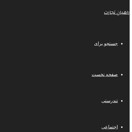
راهیان تجارت
جستجو برای
صفحه نخست
تندرستی
اجتماعی