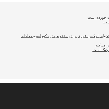
ت خورده است
است
؛ تحولی لوکس، فوری و بدون تخریب در دکوراسیون داخلی
ر می‌کند
ساجنگ است