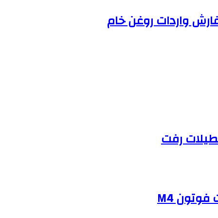
فارش واردات روغن خام
طیلات رفت
فوتون M4