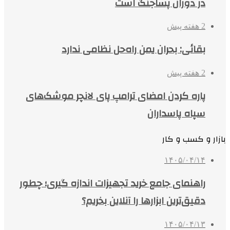
در دوران پساجنگ است
2 هفته پیش
بقائی: بحران یمن راه‌حل نظامی ندارد
2 هفته پیش
پاره کردن امضای ترامپ پای لانچر موشک‌های
سپاه پاسداران
بازار و کسب و کار
۱۴۰۵/۰۴/۱۴
راهنمای جامع خرید تجهیزات اندازه گیری؛ چطور
دقیق‌ترین ابزارها را آنلاین بخریم؟
۱۴۰۵/۰۴/۱۳