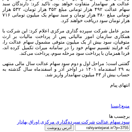
عدالت هر سهامدار متفاوت خواهد بود، تاکید کرد: دارندگان سبد
سهام عدالت ۴۹۲ هزار تومانی مبلغ ۳۵۲ هزار تومان، ۵۳۲ هزار
تومانی مبلغ ۳۸۰ هزار تومان و سبد سهام یک میلیون تومانی ۷۱۶
هزار تومان سود دریافت خواهند کرد.
مدیر عامل شرکت سپرده گذاری مرکزی اعلام کرد: این شرکت با
همکاری سازمان امور مالیاتی پس از پرداخت مالیات بر ارث
متوفیان، سود بیش از یک میلیون متوفی مشمول سهام عدالت را،
که فرایند تقسیم سهام خود را در سامانه میراث تکمیل کرده اند،
فردا همزمان با پرداخت سود مرحله سوم، پرداخت می‌کند.
گفتنی است؛ مراحل اول و دوم سود سهام عدالت سال مالی منتهی
به ۲۹ اسفندماه ۱۴۰۱ در اواخر آذر و اسفندماه سال گذشته به
حساب بیش از ۴۳ میلیون سهامدار واریز شد.
انتهای پیام
منبع:ایسنا
برچسب ها
سود سهام عدالت
شرکت سپرده‌گذاری مرکزی اوراق بهادار
آدرس رونوشت