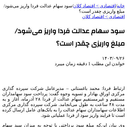
خانه
/
اقتصادی > اقتصاد کلان
/
سود سهام عدالت فردا واریز می‌شود/
مبلغ واریزی چقدر است؟
اقتصادی > اقتصاد کلان
سود سهام عدالت فردا واریز می‌شود/
مبلغ واریزی چقدر است؟
۱۴۰۳/۰۹/۲۶
خواندن این مطلب 1 دقیقه زمان میبرد
ارتباط فردا: محمد باغستانی – مدیرعامل شرکت سپرده گذاری
مرکزی اوراق بهادار و تسویه وجوه گفت: پرداخت سود سهامداران
مستقیم و غیرمستقیم سهام عدالت از فردا ۲۸ آذرماه، آغاز و به
مدت ۴۸ ساعت به طول می‌انجامد. شرکت سپرده‌ گذاری مرکزی
اطلاعات سهامداران سهام عدالت را به بانک‌های عامل ارسال کرده
است تا فرایند واریز سود از فردا عملیاتی شود.
وی بیان این‌که مبلغ سود پرداختی با توجه به میزان سبد سهام