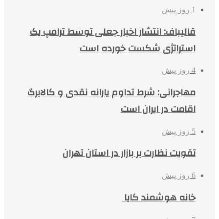
1 روز پیش
قالیباف: انتشار اخبار جعلی توسط ترامپ یک
استراتژی شکست خورده است
4 روز پیش
مهاجرانی: شرط تداوم یارانه نقدی و کالابرگ
اقامت در ایران است
5 روز پیش
تقویت نظارت بر بازار در استان تهران
6 روز پیش
خانه هوشمند کایا