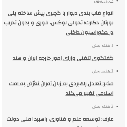
7 روز پیش
انواع قاب بندی دیوار با گچبری پیش ساخته پلی
یورتان دکارت؛ تحولی لوکس، فوری و بدون تخریب
در دکوراسیون داخلی
1 هفته پیش
گفتگوی تلفنی وزرای امور خارجه ایران و هند
1 هفته پیش
مخبر: تعادل راهبردی به زیان آمران تعرّض به امت
اسلامی تغییر می‌کند
2 هفته پیش
عارف: توسعه علم و فناوری، راهبرد اصلی دولت