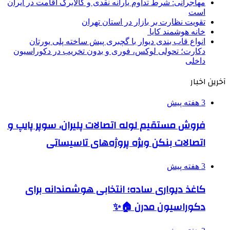
مهاجرانی: شرط تداوم یارانه نقدی و کالابرگ اقامت در ایران
است
تقویت نظارت بر بازار در استان تهران
خانه هوشمند کایا
انواع قاب بندی دیوار با گچبری پیش ساخته پلی یورتان
دکارت؛ تحولی لوکس، فوری و بدون تخریب در دکوراسیون
داخلی
آخرین اخبار
3 هفته پیش
فروش مستقیم لوله اتصالات پلیران، سوپر پایپ و
اتصالات بنکن ویژه پروژه‌های تاسیساتی
3 هفته پیش
کاغذ دیواری ساده؛ انتخابی هوشمندانه برای
دکوراسیون مدرن 🏠✨