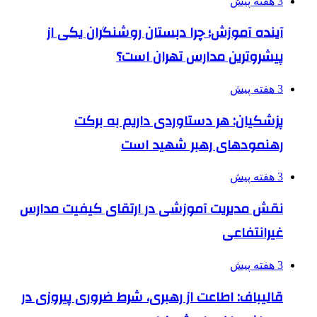
3 هفته پیش
آینده آموزش؛ چرا دبستان روشنگران یکی از
پیشروترین مدارس تهران است؟
3 هفته پیش
پزشکیان: هر دستاوردی داریم به برکت
رهنمودهای رهبر شهید است
3 هفته پیش
نقش مدیریت آموزشی در ارتقای کیفیت مدارس
غیرانتفاعی
3 هفته پیش
قالیباف: اطاعت از رهبری، شرط ضروری پیروزی در