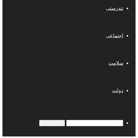
تندرستی
اجتماعی
سلامت
دولت
جستجو برای