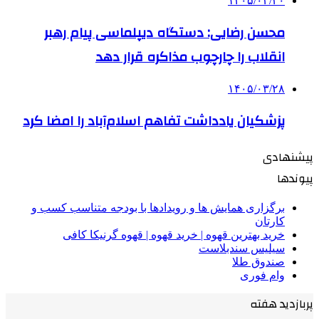
۱۴۰۵/۰۳/۳۰
محسن رضایی: دستگاه دیپلماسی پیام رهبر
انقلاب را چارچوب مذاکره قرار دهد
۱۴۰۵/۰۳/۲۸
پزشکیان یادداشت تفاهم اسلام‌آباد را امضا کرد
پیشنهادی
پیوندها
برگزاری همایش ها و رویدادها با بودجه متناسب کسب و
کارتان
خرید بهترین قهوه | خرید قهوه | قهوه گرنیکا کافی
سیلیس سندبلاست
صندوق طلا
وام فوری
پربازدید هفته