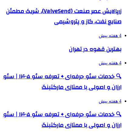
زرپالایش عصر صنعت (ValveSend)، شریک مطمئن
صنایع نفت، گاز و پتروشیمی
4 هفته پیش
بهترین قهوه در تهران
4 هفته پیش
🔍 خدمات سئو حرفه‌ای + تعرفه سئو ۱۴۰۵ | سئو
ارزان و اصولی با ممتازی مارکتینگ
4 هفته پیش
🔍 خدمات سئو حرفه‌ای + تعرفه سئو ۱۴۰۵ | سئو
ارزان و اصولی با ممتازی مارکتینگ