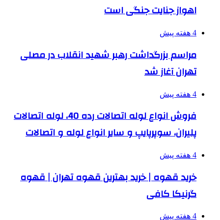
اهواز جنایت جنگی است
4 هفته پیش
مراسم بزرگداشت رهبر شهید انقلاب در مصلی
تهران آغاز شد
4 هفته پیش
فروش انواع لوله اتصالات رده 40، لوله اتصالات
پلیران، سوپرپایپ و سایر انواع لوله و اتصالات
4 هفته پیش
خرید قهوه | خرید بهترین قهوه تهران | قهوه
گرنیکا کافی
4 هفته پیش