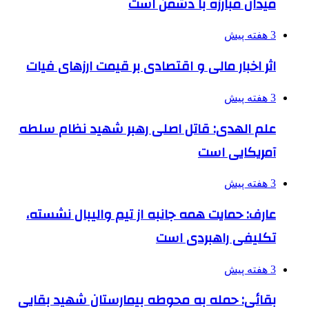
میدان مبارزه با دشمن است
3 هفته پیش
اثر اخبار مالی و اقتصادی بر قیمت ارزهای فیات
3 هفته پیش
علم الهدی: قاتل اصلی رهبر شهید نظام سلطه
آمریکایی است
3 هفته پیش
عارف: حمایت همه جانبه از تیم والیبال نشسته،
تکلیفی راهبردی است
3 هفته پیش
بقائی: حمله به محوطه بیمارستان شهید بقایی