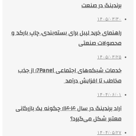
برندینگ در صنعت
۱۴۰۵/۰۳/۳۰
راهنمای خرید لیبل برای بسته‌بندی، چاپ بارکد و
محصولات صنعتی
۱۴۰۵/۰۳/۲۵
خدمات شبکه‌های اجتماعی 7Panel؛ از جذب
مخاطب تا افزایش درآمد
۱۴۰۴/۰۶/۰۱
آراد برندینگ در سال ۱۴۰۴؛ چگونه یک بازرگانی
معتبر شکل می‌گیرد؟
۱۴۰۴/۰۵/۲۷