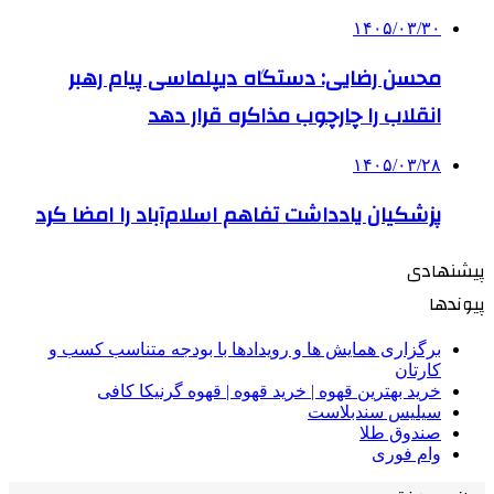
۱۴۰۵/۰۳/۳۰
محسن رضایی: دستگاه دیپلماسی پیام رهبر
انقلاب را چارچوب مذاکره قرار دهد
۱۴۰۵/۰۳/۲۸
پزشکیان یادداشت تفاهم اسلام‌آباد را امضا کرد
پیشنهادی
پیوندها
برگزاری همایش ها و رویدادها با بودجه متناسب کسب و
کارتان
خرید بهترین قهوه | خرید قهوه | قهوه گرنیکا کافی
سیلیس سندبلاست
صندوق طلا
وام فوری