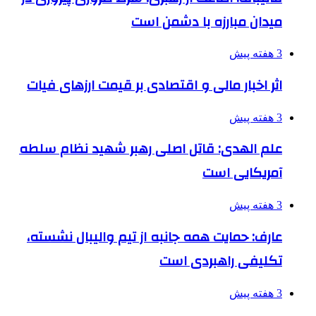
میدان مبارزه با دشمن است
3 هفته پیش
اثر اخبار مالی و اقتصادی بر قیمت ارزهای فیات
3 هفته پیش
علم الهدی: قاتل اصلی رهبر شهید نظام سلطه
آمریکایی است
3 هفته پیش
عارف: حمایت همه جانبه از تیم والیبال نشسته،
تکلیفی راهبردی است
3 هفته پیش