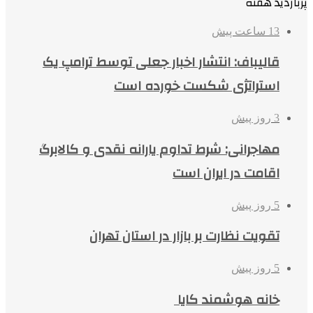
پربازدید هفته
13 ساعت پیش
قالیباف: انتشار اخبار جعلی توسط ترامپ یک
استراتژی شکست خورده است
3 روز پیش
مهاجرانی: شرط تداوم یارانه نقدی و کالابرگ
اقامت در ایران است
5 روز پیش
تقویت نظارت بر بازار در استان تهران
5 روز پیش
خانه هوشمند کایا