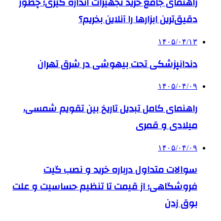
راهنمای جامع خرید تجهیزات اندازه گیری؛ چطور
دقیق‌ترین ابزارها را آنلاین بخریم؟
۱۴۰۵/۰۴/۱۳
دندانپزشکی تحت بیهوشی در شرق تهران
۱۴۰۵/۰۴/۰۹
راهنمای کامل تبدیل تاریخ بین تقویم شمسی،
میلادی و قمری
۱۴۰۵/۰۴/۰۹
سوالات متداول درباره خرید و نصب گیت
فروشگاهی؛ از قیمت تا تنظیم حساسیت و علت
بوق زدن