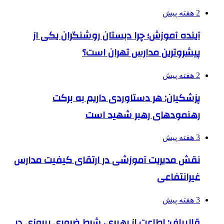
2 هفته پیش
آینده آموزش؛ چرا دبستان روشنگران یکی از
پیشروترین مدارس تهران است؟
2 هفته پیش
پزشکیان: هر دستاوردی داریم به برکت
رهنمودهای رهبر شهید است
3 هفته پیش
نقش مدیریت آموزشی در ارتقای کیفیت مدارس
غیرانتفاعی
3 هفته پیش
قالیباف: اطاعت از رهبری، شرط ضروری پیروزی در