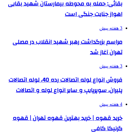
بقائی: حمله به محوطه بیمارستان شهید بقایی
اهواز جنایت جنگی است
3 هفته پیش
مراسم بزرگداشت رهبر شهید انقلاب در مصلی
تهران آغاز شد
3 هفته پیش
فروش انواع لوله اتصالات رده 40، لوله اتصالات
پلیران، سوپرپایپ و سایر انواع لوله و اتصالات
4 هفته پیش
خرید قهوه | خرید بهترین قهوه تهران | قهوه
گرنیکا کافی