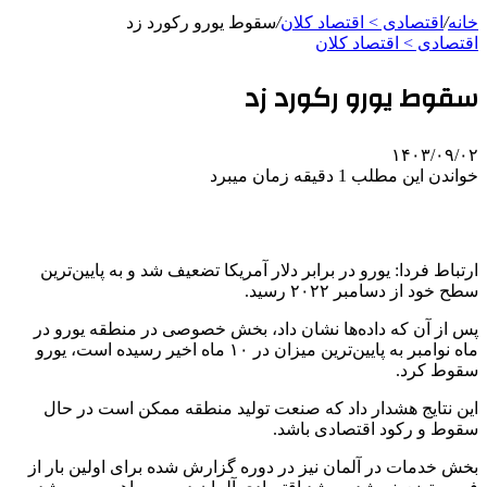
خانه
/
اقتصادی > اقتصاد کلان
/
سقوط یورو رکورد زد
اقتصادی > اقتصاد کلان
سقوط یورو رکورد زد
۱۴۰۳/۰۹/۰۲
خواندن این مطلب 1 دقیقه زمان میبرد
ارتباط فردا: یورو در برابر دلار آمریکا تضعیف شد و به پایین‌ترین
سطح خود از دسامبر ۲۰۲۲ رسید.
پس از آن که داده‌ها نشان داد، بخش خصوصی در منطقه یورو در
ماه نوامبر به پایین‌ترین میزان در ۱۰ ماه اخیر رسیده است، یورو
سقوط کرد.
این نتایج هشدار داد که صنعت تولید منطقه ممکن است در حال
سقوط و رکود اقتصادی باشد.
بخش خدمات در آلمان نیز در دوره گزارش شده برای اولین بار از