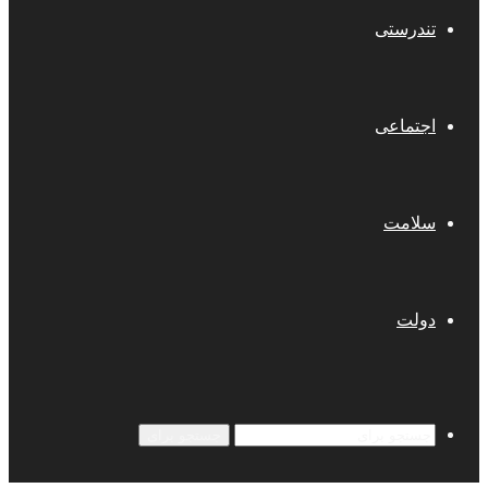
تندرستی
اجتماعی
سلامت
دولت
جستجو برای