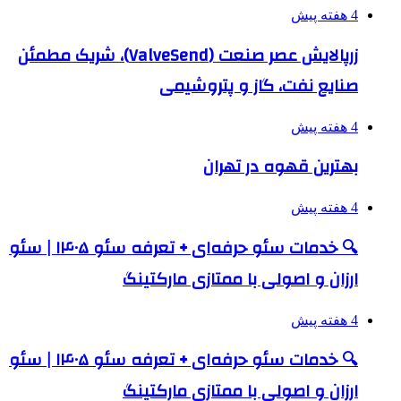
4 هفته پیش
زرپالایش عصر صنعت (ValveSend)، شریک مطمئن
صنایع نفت، گاز و پتروشیمی
4 هفته پیش
بهترین قهوه در تهران
4 هفته پیش
🔍 خدمات سئو حرفه‌ای + تعرفه سئو ۱۴۰۵ | سئو
ارزان و اصولی با ممتازی مارکتینگ
4 هفته پیش
🔍 خدمات سئو حرفه‌ای + تعرفه سئو ۱۴۰۵ | سئو
ارزان و اصولی با ممتازی مارکتینگ