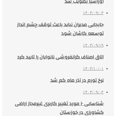
اوراسیا تصویب شد
۱۴۰۳/۰۹/۰۳
جابجایی مدیران نباید باعث توقف چشم انداز
توسعه کاشان شود
۱۴۰۳/۰۹/۱۹
اتاق اصناف گرانفروشی نانوایان را تایید کرد
۱۴۰۳/۱۰/۰۱
نرخ تورم در آذر ماه کم شد
۱۴۰۳/۰۹/۰۴
شناسایی ۱۰ مورد تغییر کاربری غیرمجاز اراضی
کشاورزی در خوزستان