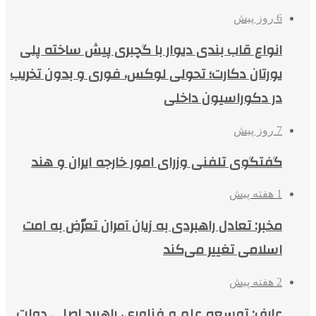
6 روز پیش
انواع قاب بندی دیوار با گچبری پیش ساخته پلی
یورتان دکارت؛ تحولی لوکس، فوری و بدون تخریب
در دکوراسیون داخلی
7 روز پیش
گفتگوی تلفنی وزرای امور خارجه ایران و هند
1 هفته پیش
مخبر: تعادل راهبردی به زیان آمران تعرّض به امت
اسلامی تغییر می‌کند
2 هفته پیش
عارف: توسعه علم و فناوری، راهبرد اصلی دولت