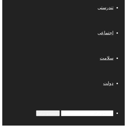
تندرستی
اجتماعی
سلامت
دولت
جستجو برای