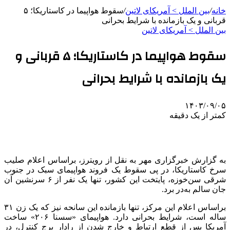
خانه
/
بین الملل > آمریکای لاتین
/
سقوط هواپیما در کاستاریکا؛ ۵
قربانی و یک بازمانده با شرایط بحرانی
بین الملل > آمریکای لاتین
سقوط هواپیما در کاستاریکا؛ ۵ قربانی و
یک بازمانده با شرایط بحرانی
۱۴۰۳/۰۹/۰۵
کمتر از یک دقیقه
به گزارش خبرگزاری مهر به نقل از رویترز، براساس اعلام صلیب
سرخ کاستاریکا، در پی سقوط یک فروند هواپیمای سبک در جنوب
شرقی سن‌خوزه، پایتخت این کشور، تنها یک نفر از ۶ سرنشین آن
جان سالم به‌در برد.
براساس اعلام این مرکز، تنها بازمانده این سانحه نیز که یک زن ۳۱
ساله است، شرایط بحرانی دارد. هواپیمای «سسنا ۲۰۶» ساخت
آمریکا پس از قطع ارتباط و خارج شدن از رادار برج کنترل، در