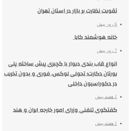
تقویت نظارت بر بازار در استان تهران
6 روز پیش
خانه هوشمند کایا
7 روز پیش
انواع قاب بندی دیوار با گچبری پیش ساخته پلی
یورتان دکارت؛ تحولی لوکس، فوری و بدون تخریب
در دکوراسیون داخلی
1 هفته پیش
گفتگوی تلفنی وزرای امور خارجه ایران و هند
1 هفته پیش