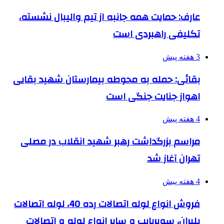
عارف: حمایت همه جانبه از تیم والیبال نشسته،
تکلیفی راهبردی است
3 هفته پیش
بقائی: حمله به محوطه بیمارستان شهید بقایی
اهواز جنایت جنگی است
4 هفته پیش
مراسم بزرگداشت رهبر شهید انقلاب در مصلی
تهران آغاز شد
4 هفته پیش
فروش انواع لوله اتصالات رده 40، لوله اتصالات
پلیران، سوپرپایپ و سایر انواع لوله و اتصالات