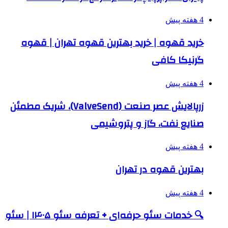
4 هفته پیش
خرید قهوه | خرید بهترین قهوه تهران | قهوه
گرنیکا کافی
4 هفته پیش
زرپالایش عصر صنعت (ValveSend)، شریک مطمئن
صنایع نفت، گاز و پتروشیمی
4 هفته پیش
بهترین قهوه در تهران
4 هفته پیش
🔍 خدمات سئو حرفه‌ای + تعرفه سئو ۱۴۰۵ | سئو