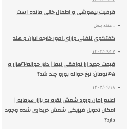
ظرفیت بیهوشی و اطفال خالی مانده است
1 هفته پیش
گفتگوی تلفنی وزرای امور خارجه ایران و هند
۱۴۰۳/۰۹/۲۷
قیمت جدید ارز توافقی نیما | دلار حواله۶۲هزار و
۴۵تومان؛ نرخ حواله یورو چند شد؟
۱۴۰۳/۰۹/۱۸
اعلام زمان ورود شمش نقره به بازار سرمایه |
امکان تحویل فیزیکی شمش خریداری شده وجود
دارد؟