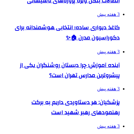
اتصالات بنکن ویژه پروژه‌های تاسیساتی
3 هفته پیش
کاغذ دیواری ساده؛ انتخابی هوشمندانه برای
دکوراسیون مدرن 🏠✨
3 هفته پیش
آینده آموزش؛ چرا دبستان روشنگران یکی از
پیشروترین مدارس تهران است؟
3 هفته پیش
پزشکیان: هر دستاوردی داریم به برکت
رهنمودهای رهبر شهید است
3 هفته پیش