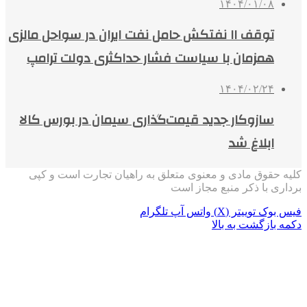
۱۴۰۴/۰۱/۰۸
توقف ۱۱ نفتکش حامل نفت ایران در سواحل مالزی
همزمان با سیاست فشار حداکثری دولت ترامپ
۱۴۰۴/۰۲/۲۴
سازوکار جدید قیمت‌گذاری سیمان در بورس کالا
ابلاغ شد
کلیه حقوق مادی و معنوی متعلق به راهیان تجارت است و کپی
برداری با ذکر منبع مجاز است
فیس بوک
توییتر (X)
واتس آپ
تلگرام
دکمه بازگشت به بالا