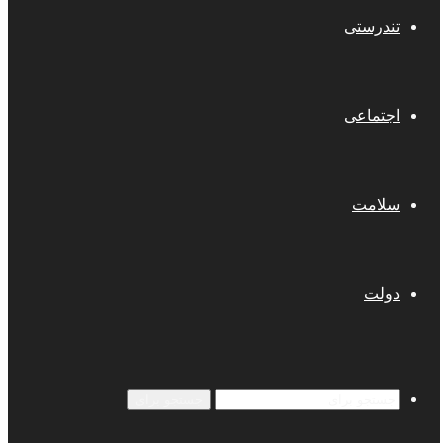
تندرستی
اجتماعی
سلامت
دولت
جستجو برای