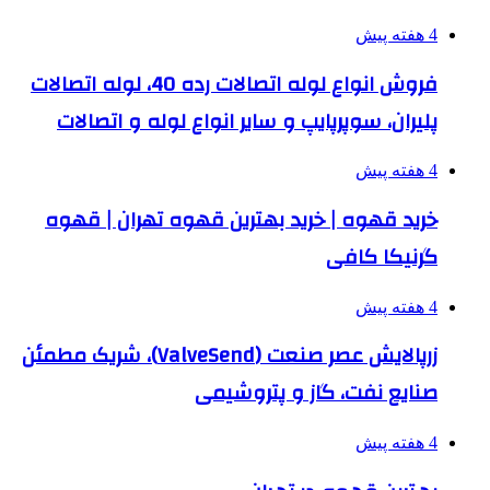
4 هفته پیش
فروش انواع لوله اتصالات رده 40، لوله اتصالات
پلیران، سوپرپایپ و سایر انواع لوله و اتصالات
4 هفته پیش
خرید قهوه | خرید بهترین قهوه تهران | قهوه
گرنیکا کافی
4 هفته پیش
زرپالایش عصر صنعت (ValveSend)، شریک مطمئن
صنایع نفت، گاز و پتروشیمی
4 هفته پیش