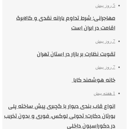
5 روز پیش
مهاجرانی: شرط تداوم یارانه نقدی و کالابرگ
اقامت در ایران است
7 روز پیش
تقویت نظارت بر بازار در استان تهران
7 روز پیش
خانه هوشمند کایا
1 هفته پیش
انواع قاب بندی دیوار با گچبری پیش ساخته پلی
یورتان دکارت؛ تحولی لوکس، فوری و بدون تخریب
در دکوراسیون داخلی