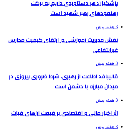
پزشکیان: هر دستاوردی داریم به برکت
رهنمودهای رهبر شهید است
3 هفته پیش
نقش مدیریت آموزشی در ارتقای کیفیت مدارس
غیرانتفاعی
3 هفته پیش
قالیباف: اطاعت از رهبری، شرط ضروری پیروزی در
میدان مبارزه با دشمن است
3 هفته پیش
اثر اخبار مالی و اقتصادی بر قیمت ارزهای فیات
3 هفته پیش