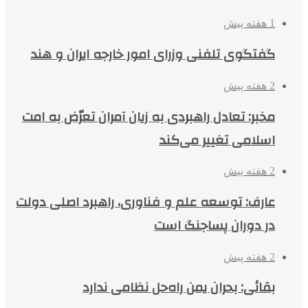
1 هفته پیش
گفتگوی تلفنی وزرای امور خارجه ایران و هند
2 هفته پیش
مخبر: تعادل راهبردی به زیان آمران تعرّض به امت
اسلامی تغییر می‌کند
2 هفته پیش
عارف: توسعه علم و فناوری، راهبرد اصلی دولت
در دوران پساجنگ است
2 هفته پیش
بقائی: بحران یمن راه‌حل نظامی ندارد