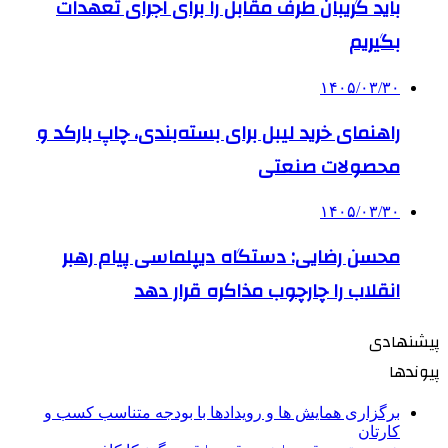
باید گریبان طرف مقابل را برای اجرای تعهدات
بگیریم
۱۴۰۵/۰۳/۳۰
راهنمای خرید لیبل برای بسته‌بندی، چاپ بارکد و
محصولات صنعتی
۱۴۰۵/۰۳/۳۰
محسن رضایی: دستگاه دیپلماسی پیام رهبر
انقلاب را چارچوب مذاکره قرار دهد
پیشنهادی
پیوندها
برگزاری همایش ها و رویدادها با بودجه متناسب کسب و
کارتان