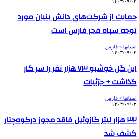
۱۴۰۳/۰۹/۰۳
حمایت از شرکت‌های دانش بنیان مورد
توجه سپاه فجر فارس است
استانها > فارس
۱۴۰۳/۰۹/۰۳
این گل خوشبو ۷۳ هزار نفر را سر کار
گذاشت + جزئیات
استانها > فارس
۱۴۰۳/۰۹/۰۲
۳۲ هزار لیتر گازوئیل فاقد مجوز درکوه‌چنار
کشف شد