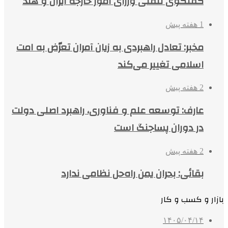
گفتگوی تلفنی وزرای امور خارجه ایران و هند
1 هفته پیش
مخبر: تعادل راهبردی به زیان آمران تعرّض به امت
اسلامی تغییر می‌کند
2 هفته پیش
عارف: توسعه علم و فناوری، راهبرد اصلی دولت
در دوران پساجنگ است
2 هفته پیش
بقائی: بحران یمن راه‌حل نظامی ندارد
بازار و کسب و کار
۱۴۰۵/۰۴/۱۴