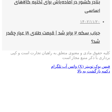
بنادر کشور در آماده‌باش برای تخلیه کالاهای
اساسی
۱۴۰۲/۱۱/۲۰
حباب سکه ۲ برابر شد | قیمت طلای ۱۸ عیار چقدر
شد؟
کلیه حقوق مادی و معنوی متعلق به راهیان تجارت است و کپی
برداری با ذکر منبع مجاز است
فیس بوک
توییتر (X)
واتس آپ
تلگرام
دکمه بازگشت به بالا