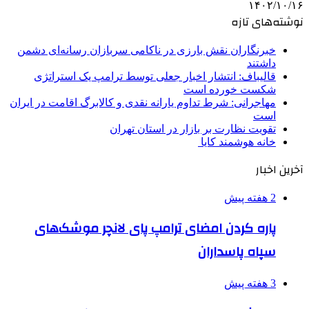
۱۴۰۲/۱۰/۱۶
نوشته‌های تازه
خبرنگاران نقش بارزی در ناکامی سربازان رسانه‌ای دشمن
داشتند
قالیباف: انتشار اخبار جعلی توسط ترامپ یک استراتژی
شکست خورده است
مهاجرانی: شرط تداوم یارانه نقدی و کالابرگ اقامت در ایران
است
تقویت نظارت بر بازار در استان تهران
خانه هوشمند کایا
آخرین اخبار
2 هفته پیش
پاره کردن امضای ترامپ پای لانچر موشک‌های
سپاه پاسداران
3 هفته پیش