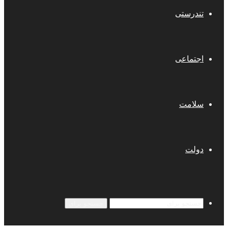
تندرستی
اجتماعی
سلامت
دولت
جستجو برای