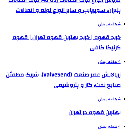
پلیران، سوپرپایپ و سایر انواع لوله و اتصالات
4 هفته پیش
خرید قهوه | خرید بهترین قهوه تهران | قهوه
گرنیکا کافی
4 هفته پیش
زرپالایش عصر صنعت (ValveSend)، شریک مطمئن
صنایع نفت، گاز و پتروشیمی
4 هفته پیش
بهترین قهوه در تهران
4 هفته پیش