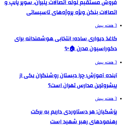
فروش مستقیم لوله اتصالات پلیران، سوپر پایپ و
اتصالات بنکن ویژه پروژه‌های تاسیساتی
3 هفته پیش
کاغذ دیواری ساده؛ انتخابی هوشمندانه برای
دکوراسیون مدرن 🏠✨
3 هفته پیش
آینده آموزش؛ چرا دبستان روشنگران یکی از
پیشروترین مدارس تهران است؟
3 هفته پیش
پزشکیان: هر دستاوردی داریم به برکت
رهنمودهای رهبر شهید است