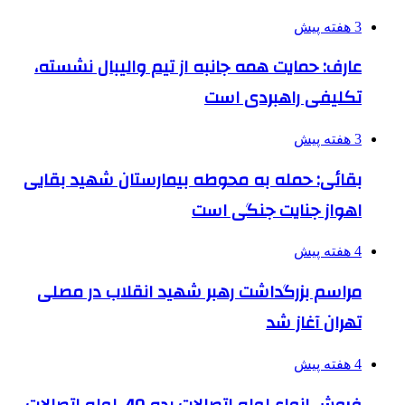
3 هفته پیش
عارف: حمایت همه جانبه از تیم والیبال نشسته،
تکلیفی راهبردی است
3 هفته پیش
بقائی: حمله به محوطه بیمارستان شهید بقایی
اهواز جنایت جنگی است
4 هفته پیش
مراسم بزرگداشت رهبر شهید انقلاب در مصلی
تهران آغاز شد
4 هفته پیش
فروش انواع لوله اتصالات رده 40، لوله اتصالات