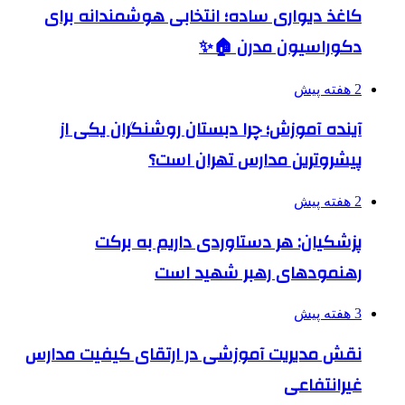
کاغذ دیواری ساده؛ انتخابی هوشمندانه برای
دکوراسیون مدرن 🏠✨
2 هفته پیش
آینده آموزش؛ چرا دبستان روشنگران یکی از
پیشروترین مدارس تهران است؟
2 هفته پیش
پزشکیان: هر دستاوردی داریم به برکت
رهنمودهای رهبر شهید است
3 هفته پیش
نقش مدیریت آموزشی در ارتقای کیفیت مدارس
غیرانتفاعی