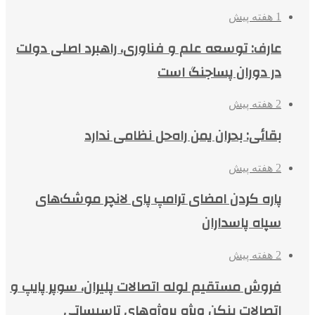
1 هفته پیش
عارف: توسعه علم و فناوری، راهبرد اصلی دولت
در دوران پساجنگ است
2 هفته پیش
بقائی: بحران یمن راه‌حل نظامی ندارد
2 هفته پیش
پاره کردن امضای ترامپ پای لانچر موشک‌های
سپاه پاسداران
2 هفته پیش
فروش مستقیم لوله اتصالات پلیران، سوپر پایپ و
اتصالات بنکن ویژه پروژه‌های تاسیساتی