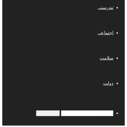
تندرستی
اجتماعی
سلامت
دولت
جستجو برای