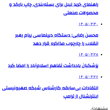
راهنمای خرید لیبل برای بسته‌بندی، چاپ بارکد و
محصولات صنعتی
۱۴۰۵/۰۳/۳۰
محسن رضایی: دستگاه دیپلماسی پیام رهبر
انقلاب را چارچوب مذاکره قرار دهد
۱۴۰۵/۰۳/۲۸
پزشکیان یادداشت تفاهم اسلام‌آباد را امضا کرد
۱۴۰۵/۰۳/۲۶
انتقادات بی‌سابقه کارشناس شبکه صهیونیستی
اینترنشنال از ترامپ
پیشنهادی