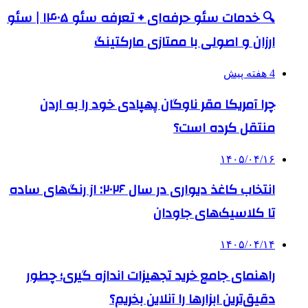
🔍 خدمات سئو حرفه‌ای + تعرفه سئو ۱۴۰۵ | سئو
ارزان و اصولی با ممتازی مارکتینگ
4 هفته پیش
چرا آمریکا مقر ناوگان پهپادی خود را به اردن
منتقل کرده است؟
۱۴۰۵/۰۴/۱۶
انتخاب کاغذ دیواری در سال ۲۰۲۶: از رنگ‌های ساده
تا کلاسیک‌های جاودان
۱۴۰۵/۰۴/۱۴
راهنمای جامع خرید تجهیزات اندازه گیری؛ چطور
دقیق‌ترین ابزارها را آنلاین بخریم؟