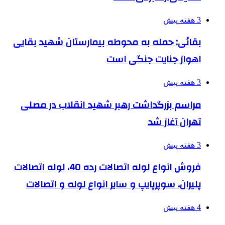
3 هفته پیش
بقائی: حمله به محوطه بیمارستان شهید بقایی
اهواز جنایت جنگی است
3 هفته پیش
مراسم بزرگداشت رهبر شهید انقلاب در مصلی
تهران آغاز شد
3 هفته پیش
فروش انواع لوله اتصالات رده 40، لوله اتصالات
پلیران، سوپرپایپ و سایر انواع لوله و اتصالات
4 هفته پیش