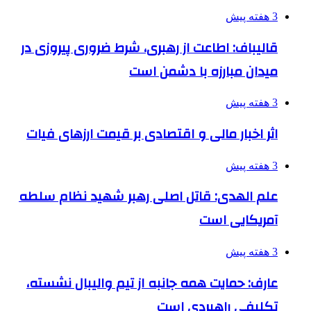
3 هفته پیش
قالیباف: اطاعت از رهبری، شرط ضروری پیروزی در
میدان مبارزه با دشمن است
3 هفته پیش
اثر اخبار مالی و اقتصادی بر قیمت ارزهای فیات
3 هفته پیش
علم الهدی: قاتل اصلی رهبر شهید نظام سلطه
آمریکایی است
3 هفته پیش
عارف: حمایت همه جانبه از تیم والیبال نشسته،
تکلیفی راهبردی است