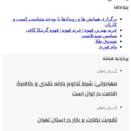
پیوندها
برگزاری همایش ها و رویدادها با بودجه متناسب کسب و
کارتان
خرید بهترین قهوه | خرید قهوه | قهوه گرنیکا کافی
سیلیس سندبلاست
صندوق طلا
وام فوری
پربازدید هفته
2 روز پیش
مهاجرانی: شرط تداوم یارانه نقدی و کالابرگ
اقامت در ایران است
4 روز پیش
تقویت نظارت بر بازار در استان تهران