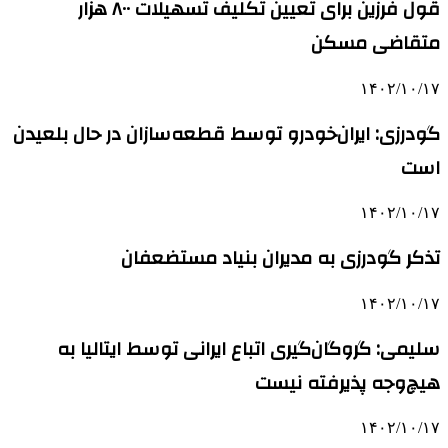
قول فرزین برای تعیین تکلیف تسهیلات ۸۰۰ هزار
متقاضی مسکن
۱۴۰۲/۱۰/۱۷
گودرزی: ایران‌خودرو توسط قطعه‌سازان در حال بلعیدن
است
۱۴۰۲/۱۰/۱۷
تذکر گودرزی به مدیران بنیاد مستضعفان
۱۴۰۲/۱۰/۱۷
سلیمی: گروگان‌گیری اتباع ایرانی توسط ایتالیا به
هیچ‌وجه پذیرفته نیست
۱۴۰۲/۱۰/۱۷