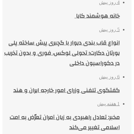
4 روز پیش
خانه هوشمند کایا
5 روز پیش
انواع قاب بندی دیوار با گچبری پیش ساخته پلی
یورتان دکارت؛ تحولی لوکس، فوری و بدون تخریب
در دکوراسیون داخلی
6 روز پیش
گفتگوی تلفنی وزرای امور خارجه ایران و هند
1 هفته پیش
مخبر: تعادل راهبردی به زیان آمران تعرّض به امت
اسلامی تغییر می‌کند