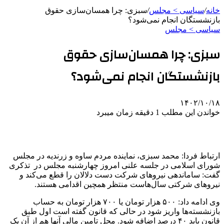
خانه
/
سیاسی > مجلس
/
سبزی: چرا همسان‌سازی حقوق
بازنشستگان انجام نمی‌شود؟
سیاسی > مجلس
سبزی: چرا همسان‌سازی حقوق
بازنشستگان انجام نمی‌شود؟
۱۴۰۲/۱۰/۱۸
خواندن این مطلب 1 دقیقه زمان میبرد
ارتباط فردا: محمد سبزی، نماینده مردم ساوه و زرندیه در مجلس
شورای اسلامی در جلسه علنی امروز چهارشنبه مجلس در تذکری
گفت: ساماندهی نیروهای شرکت دست دلالان را قطع می‌کند و
نیروهای شرکتی سال‌هاست منتظر همچین اقدامی هستند.
وی ادامه داد: ۵۰۰ هزار تومان یا ۷۰۰ هزار تومان به حساب
بازنشسته‌ها واریز شود در حالی که قانون گفته است اول طبق
قانون باید ۴۰ درصد اضافه شود. محل تامین مالی آنها هم از آن یک