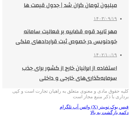
میلیون تومان گران شد | جدول قیمت ها
۱۴۰۳/۰۹/۱۹
مهر تایید قوه قضاییه بر فعالیت سامانه
خودنویس در خصوص ثبت قراردادهای ملکی
۱۴۰۲/۱۰/۱۹
استفاده از ایرانیان خارج از کشور برای جذب
سرمایه‌گذاری‌های خارجی و داخلی
کلیه حقوق مادی و معنوی متعلق به راهیان تجارت است و کپی
برداری با ذکر منبع مجاز است
فیس بوک
توییتر (X)
واتس آپ
تلگرام
دکمه بازگشت به بالا