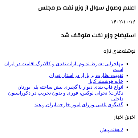
اعلام وصول سوال از وزیر نفت در مجلس
۱۴۰۲/۱۰/۱۶
استیضاح وزیر نفت متوقف شد
نوشته‌های تازه
مهاجرانی: شرط تداوم یارانه نقدی و کالابرگ اقامت در ایران
است
تقویت نظارت بر بازار در استان تهران
خانه هوشمند کایا
انواع قاب بندی دیوار با گچبری پیش ساخته پلی یورتان
دکارت؛ تحولی لوکس، فوری و بدون تخریب در دکوراسیون
داخلی
گفتگوی تلفنی وزرای امور خارجه ایران و هند
آخرین اخبار
2 هفته پیش