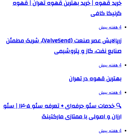
خرید قهوه | خرید بهترین قهوه تهران | قهوه
گرنیکا کافی
4 هفته پیش
زرپالایش عصر صنعت (ValveSend)، شریک مطمئن
صنایع نفت، گاز و پتروشیمی
4 هفته پیش
بهترین قهوه در تهران
4 هفته پیش
🔍 خدمات سئو حرفه‌ای + تعرفه سئو ۱۴۰۵ | سئو
ارزان و اصولی با ممتازی مارکتینگ
4 هفته پیش