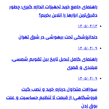
راهنمای جامع خرید تجهیزات اندازه گیری؛ چطور
دقیق‌ترین ابزارها را آنلاین بخریم؟
۱۴۰۵/۰۴/۱۳
دندانپزشکی تحت بیهوشی در شرق تهران
۱۴۰۵/۰۴/۰۹
راهنمای کامل تبدیل تاریخ بین تقویم شمسی،
میلادی و قمری
۱۴۰۵/۰۴/۰۹
سوالات متداول درباره خرید و نصب گیت
فروشگاهی؛ از قیمت تا تنظیم حساسیت و علت
بوق زدن