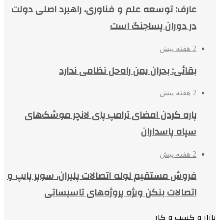
عارف: توسعه علم و فناوری، راهبرد اصلی دولت
در دوران پساجنگ است
2 هفته پیش
بقائی: بحران یمن راه‌حل نظامی ندارد
2 هفته پیش
پاره کردن امضای ترامپ پای لانچر موشک‌های
سپاه پاسداران
2 هفته پیش
فروش مستقیم لوله اتصالات پلیران، سوپر پایپ و
اتصالات بنکن ویژه پروژه‌های تاسیساتی
بازار و کسب و کار