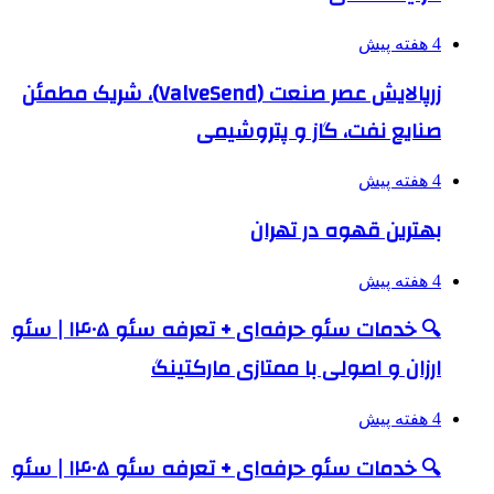
4 هفته پیش
زرپالایش عصر صنعت (ValveSend)، شریک مطمئن
صنایع نفت، گاز و پتروشیمی
4 هفته پیش
بهترین قهوه در تهران
4 هفته پیش
🔍 خدمات سئو حرفه‌ای + تعرفه سئو ۱۴۰۵ | سئو
ارزان و اصولی با ممتازی مارکتینگ
4 هفته پیش
🔍 خدمات سئو حرفه‌ای + تعرفه سئو ۱۴۰۵ | سئو