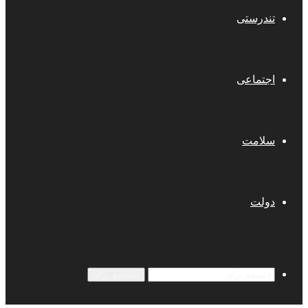
تندرستی
اجتماعی
سلامت
دولت
جستجو برای