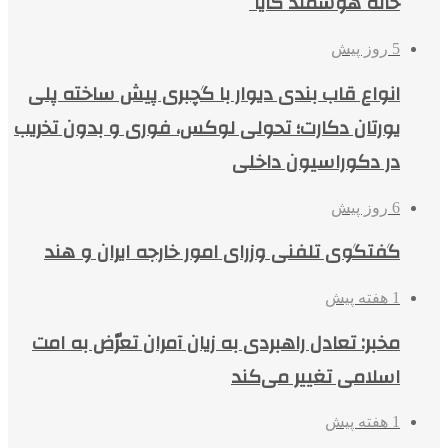
خانه هوشمند کایا
5 روز پیش
انواع قاب بندی دیوار با گچبری پیش ساخته پلی
یورتان دکارت؛ تحولی لوکس، فوری و بدون تخریب
در دکوراسیون داخلی
6 روز پیش
گفتگوی تلفنی وزرای امور خارجه ایران و هند
1 هفته پیش
مخبر: تعادل راهبردی به زیان آمران تعرّض به امت
اسلامی تغییر می‌کند
1 هفته پیش