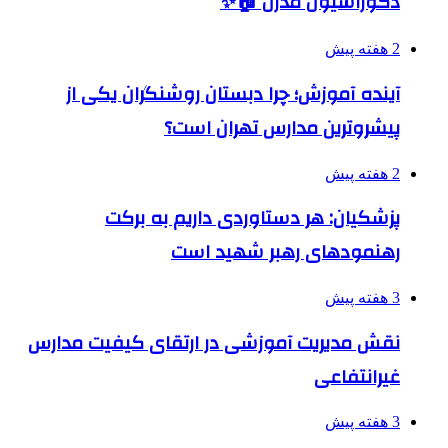
دکوراسیون مدرن 🏠✨
2 هفته پیش
آینده آموزش؛ چرا دبستان روشنگران یکی از
پیشروترین مدارس تهران است؟
2 هفته پیش
پزشکیان: هر دستاوردی داریم به برکت
رهنمودهای رهبر شهید است
3 هفته پیش
نقش مدیریت آموزشی در ارتقای کیفیت مدارس
غیرانتفاعی
3 هفته پیش