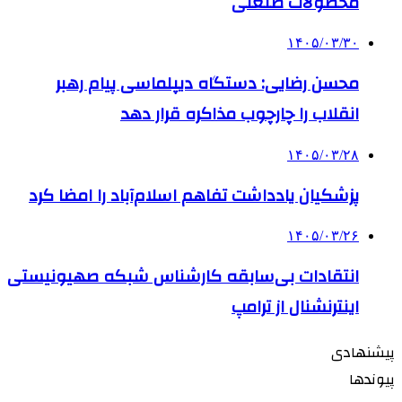
محصولات صنعتی
۱۴۰۵/۰۳/۳۰
محسن رضایی: دستگاه دیپلماسی پیام رهبر
انقلاب را چارچوب مذاکره قرار دهد
۱۴۰۵/۰۳/۲۸
پزشکیان یادداشت تفاهم اسلام‌آباد را امضا کرد
۱۴۰۵/۰۳/۲۶
انتقادات بی‌سابقه کارشناس شبکه صهیونیستی
اینترنشنال از ترامپ
پیشنهادی
پیوندها