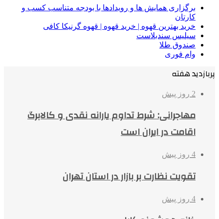
برگزاری همایش ها و رویدادها با بودجه متناسب کسب و
کارتان
خرید بهترین قهوه | خرید قهوه | قهوه گرنیکا کافی
سیلیس سندبلاست
صندوق طلا
وام فوری
پربازدید هفته
2 روز پیش
مهاجرانی: شرط تداوم یارانه نقدی و کالابرگ
اقامت در ایران است
4 روز پیش
تقویت نظارت بر بازار در استان تهران
4 روز پیش