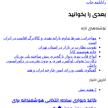
رایانامه
چاپ
بعدی را بخوانید
نوشته‌های تازه
مهاجرانی: شرط تداوم یارانه نقدی و کالابرگ اقامت در ایران
است
تقویت نظارت بر بازار در استان تهران
خانه هوشمند کایا
انواع قاب بندی دیوار با گچبری پیش ساخته پلی یورتان
دکارت؛ تحولی لوکس، فوری و بدون تخریب در دکوراسیون
داخلی
گفتگوی تلفنی وزرای امور خارجه ایران و هند
آخرین اخبار
2 هفته پیش
کاغذ دیواری ساده؛ انتخابی هوشمندانه برای