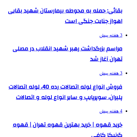
بقائی: حمله به محوطه بیمارستان شهید بقایی
اهواز جنایت جنگی است
3 هفته پیش
مراسم بزرگداشت رهبر شهید انقلاب در مصلی
تهران آغاز شد
3 هفته پیش
فروش انواع لوله اتصالات رده 40، لوله اتصالات
پلیران، سوپرپایپ و سایر انواع لوله و اتصالات
4 هفته پیش
خرید قهوه | خرید بهترین قهوه تهران | قهوه
گرنیکا کافی