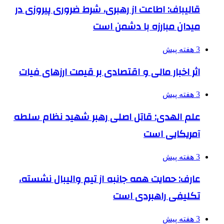
قالیباف: اطاعت از رهبری، شرط ضروری پیروزی در
میدان مبارزه با دشمن است
3 هفته پیش
اثر اخبار مالی و اقتصادی بر قیمت ارزهای فیات
3 هفته پیش
علم الهدی: قاتل اصلی رهبر شهید نظام سلطه
آمریکایی است
3 هفته پیش
عارف: حمایت همه جانبه از تیم والیبال نشسته،
تکلیفی راهبردی است
3 هفته پیش