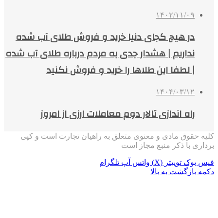
۱۴۰۲/۱۱/۰۹
در هیچ کجای دنیا خرید و فروش طلای آب شده
نداریم | هشدار جدی به مردم درباره طلای آب شده
| لطفا این طلاها را خرید و فروش نکنید
۱۴۰۴/۰۳/۱۲
راه اندازی تالار دوم معاملات ارزی از امروز
کلیه حقوق مادی و معنوی متعلق به راهیان تجارت است و کپی
برداری با ذکر منبع مجاز است
فیس بوک
توییتر (X)
واتس آپ
تلگرام
دکمه بازگشت به بالا