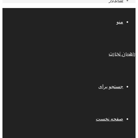
سایدبار
منو
راهیان تجارت
جستجو برای
صفحه نخست