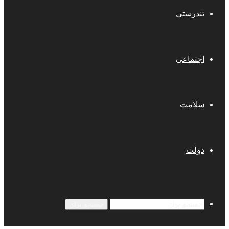
تندرستی
اجتماعی
سلامت
دولت
جستجو برای