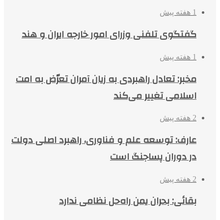
1 هفته پیش
گفتگوی تلفنی وزرای امور خارجه ایران و هند
1 هفته پیش
مخبر: تعادل راهبردی به زیان آمران تعرّض به امت
اسلامی تغییر می‌کند
2 هفته پیش
عارف: توسعه علم و فناوری، راهبرد اصلی دولت
در دوران پساجنگ است
2 هفته پیش
بقائی: بحران یمن راه‌حل نظامی ندارد