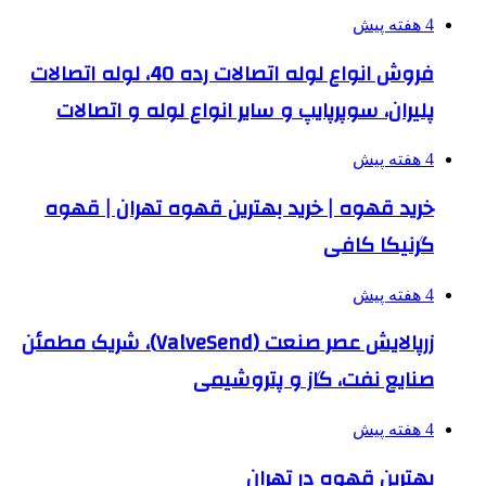
4 هفته پیش
فروش انواع لوله اتصالات رده 40، لوله اتصالات
پلیران، سوپرپایپ و سایر انواع لوله و اتصالات
4 هفته پیش
خرید قهوه | خرید بهترین قهوه تهران | قهوه
گرنیکا کافی
4 هفته پیش
زرپالایش عصر صنعت (ValveSend)، شریک مطمئن
صنایع نفت، گاز و پتروشیمی
4 هفته پیش
بهترین قهوه در تهران