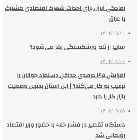
آمادگی ایران برای احداث شهرک اقتصادی مشترک
با عراق
۱۴۰۳/۰۹/۱۰
سایپا از تله ورشکستگی رها می‌شود؟
۱۴۰۴/۰۱/۰۶
افزایش ۴۵ درصدی حداقل دستمزد جوانان را
ترغیب به کار می‌کند؟ | این استان بدترین وضعیت
بازار کار را دارد
۱۴۰۳/۰۹/۲۵
دستگاه تقطیر در فشار خلاء با حضور وزیر اقتصاد
رونمایی شد