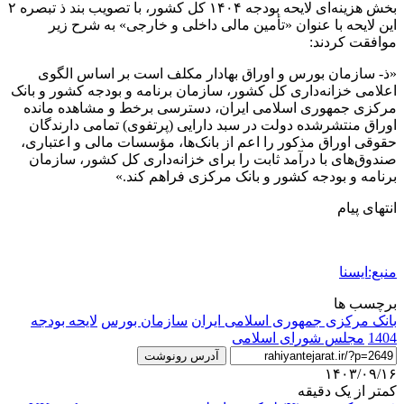
بخش هزینه‌ای لایحه بودجه ۱۴۰۴ کل کشور، با تصویب بند ذ تبصره ۲
این لایحه با عنوان «تأمین مالی داخلی و خارجی» به شرح زیر
موافقت کردند:
«ذ- سازمان بورس و اوراق بهادار مکلف است بر اساس ‏الگوی
اعلامی خزانه‌داری کل کشور، سازمان ‏برنامه و بودجه کشور و بانک
مرکزی جمهوری ‏اسلامی ایران، دسترسی برخط و مشاهده مانده
‎حقوقی اوراق مذکور را اعم از ‏بانک‌ها، مؤسسات مالی و اعتباری،
صندوق‌های با ‏درآمد ثابت را برای خزانه‌داری کل کشور، ‏سازمان
برنامه و بودجه کشور و بانک مرکزی ‏فراهم کند.»
انتهای پیام
منبع:ایسنا
برچسب ها
بانک مرکزی جمهوری اسلامی ایران
سازمان بورس
لایحه بودجه
1404
مجلس شورای اسلامی
آدرس رونوشت
۱۴۰۳/۰۹/۱۶
کمتر از یک دقیقه