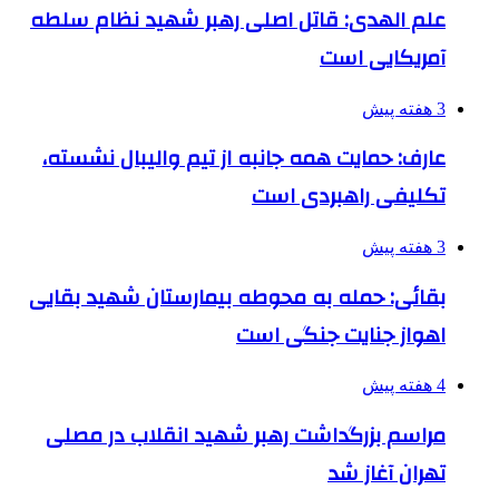
علم الهدی: قاتل اصلی رهبر شهید نظام سلطه
آمریکایی است
3 هفته پیش
عارف: حمایت همه جانبه از تیم والیبال نشسته،
تکلیفی راهبردی است
3 هفته پیش
بقائی: حمله به محوطه بیمارستان شهید بقایی
اهواز جنایت جنگی است
4 هفته پیش
مراسم بزرگداشت رهبر شهید انقلاب در مصلی
تهران آغاز شد