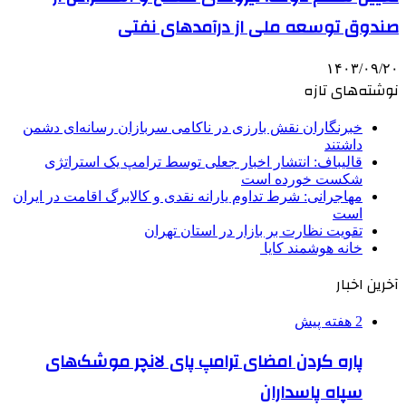
صندوق توسعه ملی از درآمدهای نفتی
۱۴۰۳/۰۹/۲۰
نوشته‌های تازه
خبرنگاران نقش بارزی در ناکامی سربازان رسانه‌ای دشمن
داشتند
قالیباف: انتشار اخبار جعلی توسط ترامپ یک استراتژی
شکست خورده است
مهاجرانی: شرط تداوم یارانه نقدی و کالابرگ اقامت در ایران
است
تقویت نظارت بر بازار در استان تهران
خانه هوشمند کایا
آخرین اخبار
2 هفته پیش
پاره کردن امضای ترامپ پای لانچر موشک‌های
سپاه پاسداران