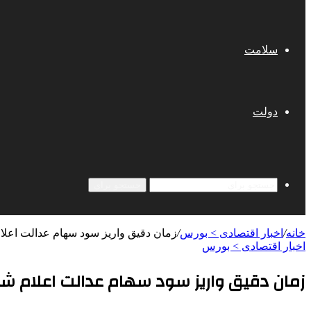
سلامت
دولت
جستجو برای
خانه
/
اخبار اقتصادی > بورس
/
زمان دقیق واریز سود سهام عدالت اعلا
اخبار اقتصادی > بورس
زمان دقیق واریز سود سهام عدالت اعلام ش