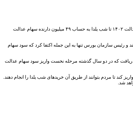
به گزارش همشهری آنلاین،‌ در روزهای اخیر به طور رسمی اعلام شده که تجمیع باقیمانده سود سهام عدالت ۱۴۰۱ و بخشی از سود سهام عدالت ۱۴۰۲ تا شب یلدا به حساب ۴۹ میلیون دارنده سهام عدالت
د و رئیس سازمان بورس تنها به این جمله اکتفا کرد که سود سهام
 دریافت که در دو سال گذشته مرحله نخست واریز سود سهام عدالت
کند تا مردم بتوانند از طریق آن خریدهای شب یلدا را انجام دهند.