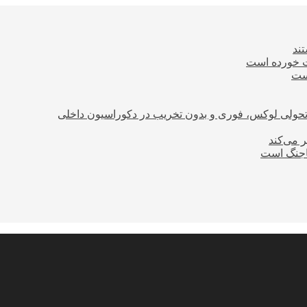
ند
ت خورده است
است
؛ تحولی لوکس، فوری و بدون تخریب در دکوراسیون داخلی
ر می‌کند
ساجنگ است