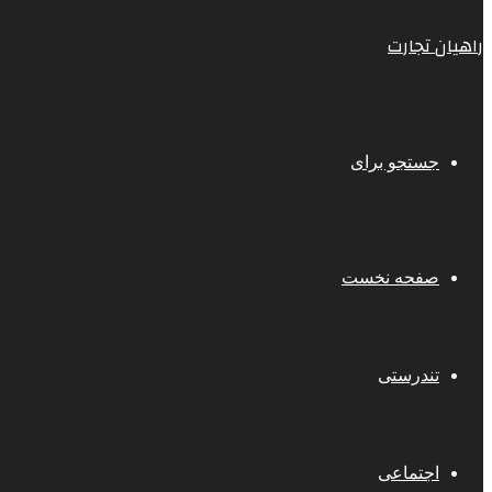
راهیان تجارت
جستجو برای
صفحه نخست
تندرستی
اجتماعی