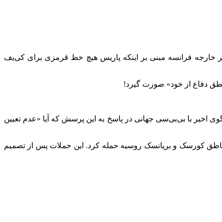
یر خارجه فرانسه مبنی بر اینکه پاریس هیچ خط قرمزی برای کی‌یف
طق دفاع از خود» صورت گیرد!
وی اخیر با بی‌بی‌سی جهانی در پاسخ به این پرسش که آیا «عدم تعیین
مناطق کورسک و بریانسک روسیه حمله کرد. این حملات پس از تصمیم