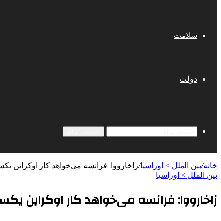
سلامت
دولت
جستجو برای
خانه
/
بین الملل > اوراسیا
/
زاخارووا: فرانسه می‌خواهد کار اوکراین یک
بین الملل > اوراسیا
زاخارووا: فرانسه می‌خواهد کار اوکراین یکس