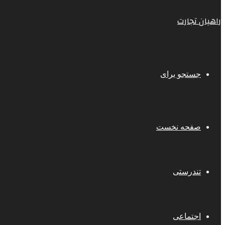
راهیان تجارت
جستجو برای
صفحه نخست
تندرستی
اجتماعی