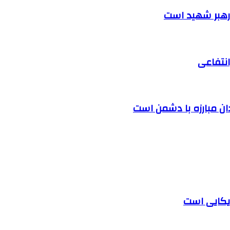
 رهبر شهید است
نتفاعی
دان مبارزه با دشمن است
یکایی است