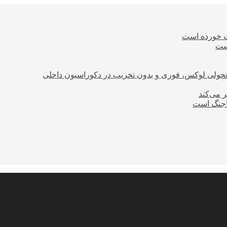
ت خورده است
است
؛ تحولی لوکس، فوری و بدون تخریب در دکوراسیون داخلی
ر می‌کند
ساجنگ است