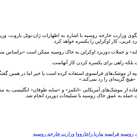
نگوی وزارت خارجه روسیه با اشاره به اظهارات ژان-نوئل باروت، وز
د غربی، کار اوکراین را یکسره خواهد کرد.
‌کند» و حملات دوربرد اوکراین به خاک روسیه ممکن است «براساس من
ت بلکه راهی برای یکسره کردن کار آنهاست.
سیه از موشک‌های فرانسوی استفاده کرده است یا خیر اما در همین گفتگ
یچ گزینه‌ای را رد نمی‌کند.»
فاده از موشک‌های آمریکایی «اتکمز» و «سایه طوفان» انگلیسی، به 
 حمله به عمق خاک روسیه با تسلیحات دوربرد انجام شد.
روسیه
فرانسه
ماریا زاخارووا
وزارت خارجه روسیه