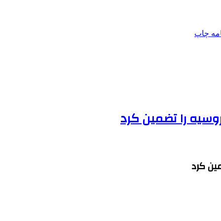
امه
چاپ
وسیه را تضمین کرد
ین کرد