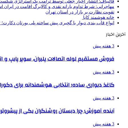
قالیباف: انتشار اخبار جعلی توسط ترامپ یک استراتژی شکس
مهاجرانی: شرط تداوم یارانه نقدی و کالابرگ اقامت در ایران 
تقویت نظارت بر بازار در استان تهران
خانه هوشمند کایا
انواع قاب بندی دیوار با گچبری پیش ساخته پلی یورتان دکارت
آخرین اخبار
3 هفته پیش
فروش مستقیم لوله اتصالات پلیران، سوپر پایپ و ات
3 هفته پیش
کاغذ دیواری ساده؛ انتخابی هوشمندانه برای دکور
3 هفته پیش
آینده آموزش؛ چرا دبستان روشنگران یکی از پیشروت
3 هفته پیش