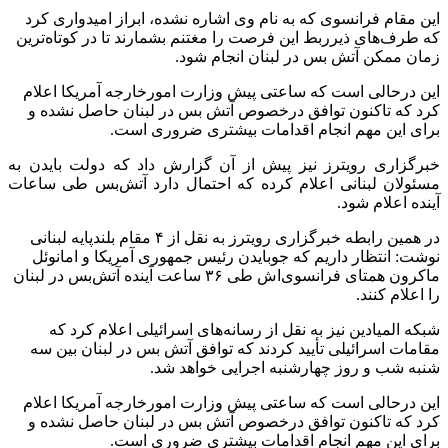
این مقام فرانسوی که به نام وی اشاره نشده، ابراز امیدواری کرد
که طرف‌های
ذیرربط
این فرصت را مغتنم بشمارند تا در کوتاه‌ترین
زمان ممکن آتش بس در لبنان انجام شود.
این
درحالی
است که ساعتی پیش وزارت امورخارجه آمریکا اعلام
کرد که تاکنون توافق
درخصوص
آتش بس در لبنان حاصل نشده و
برای این مهم انجام اقدامات بیشتری ضروری است.
خبرگزاری رویترز نیز پیش از آن گزارش داد که دولت
بایدن
به
مسئولان لبنانی اعلام کرده که احتمال دارد آتش‌بس طی ساعات
آینده اعلام شود.
در همین رابطه خبرگزاری رویترز به نقل از ۴ مقام بلندپایه لبنانی
نوشت: انتظار داریم که
جوبایدن
رئیس جمهوری آمریکا و امانوئل
ماکرون همتای فرانسوی‌اش طی ۳۶ ساعت آینده آتش‌بس در لبنان
را اعلام کنند.
شبکه المیادین نیز به نقل از رسانه‌های اسرائیلی اعلام کرد که
مقامات اسرائیلی تأیید کردند که توافق آتش بس در لبنان بین سه
شنبه شب و روز چهارشنبه اجرایی خواهد شد.
این
درحالی
است که ساعتی پیش وزارت امورخارجه آمریکا اعلام
کرد که تاکنون توافق
درخصوص
آتش بس در لبنان حاصل نشده و
برای این مهم انجام اقدامات بیشتری ضروری است.