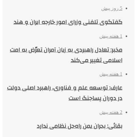
5 روز پیش
گفتگوی تلفنی وزرای امور خارجه ایران و هند
1 هفته پیش
مخبر: تعادل راهبردی به زیان آمران تعرّض به امت
اسلامی تغییر می‌کند
1 هفته پیش
عارف: توسعه علم و فناوری، راهبرد اصلی دولت
در دوران پساجنگ است
2 هفته پیش
بقائی: بحران یمن راه‌حل نظامی ندارد