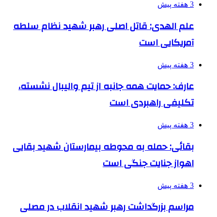
3 هفته پیش
علم الهدی: قاتل اصلی رهبر شهید نظام سلطه
آمریکایی است
3 هفته پیش
عارف: حمایت همه جانبه از تیم والیبال نشسته،
تکلیفی راهبردی است
3 هفته پیش
بقائی: حمله به محوطه بیمارستان شهید بقایی
اهواز جنایت جنگی است
3 هفته پیش
مراسم بزرگداشت رهبر شهید انقلاب در مصلی