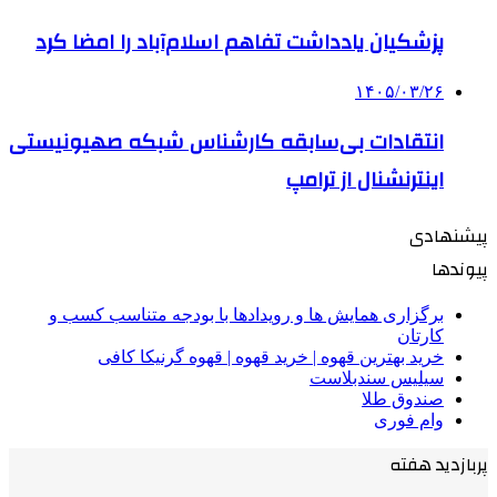
پزشکیان یادداشت تفاهم اسلام‌آباد را امضا کرد
۱۴۰۵/۰۳/۲۶
انتقادات بی‌سابقه کارشناس شبکه صهیونیستی
اینترنشنال از ترامپ
پیشنهادی
پیوندها
برگزاری همایش ها و رویدادها با بودجه متناسب کسب و
کارتان
خرید بهترین قهوه | خرید قهوه | قهوه گرنیکا کافی
سیلیس سندبلاست
صندوق طلا
وام فوری
پربازدید هفته