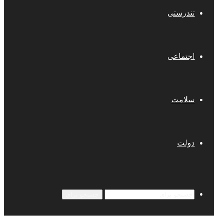
تندرستی
اجتماعی
سلامت
دولت
جستجو برای