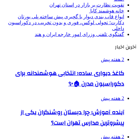
تقویت نظارت بر بازار در استان تهران
خانه هوشمند کایا
انواع قاب بندی دیوار با گچبری پیش ساخته پلی یورتان
دکارت؛ تحولی لوکس، فوری و بدون تخریب در دکوراسیون
داخلی
گفتگوی تلفنی وزرای امور خارجه ایران و هند
آخرین اخبار
2 هفته پیش
کاغذ دیواری ساده؛ انتخابی هوشمندانه برای
دکوراسیون مدرن 🏠✨
2 هفته پیش
آینده آموزش؛ چرا دبستان روشنگران یکی از
پیشروترین مدارس تهران است؟
2 هفته پیش