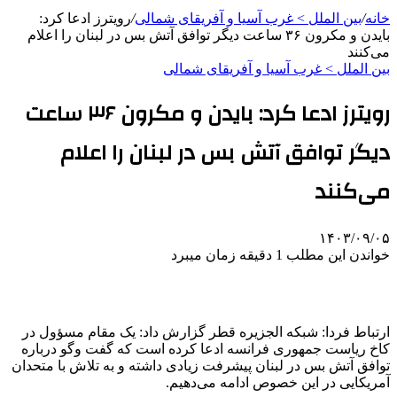
خانه
/
بین الملل > غرب آسیا و آفریقای شمالی
/
رویترز ادعا کرد:
بایدن و مکرون ۳۶ ساعت دیگر توافق آتش بس در لبنان را اعلام
می‌کنند
بین الملل > غرب آسیا و آفریقای شمالی
رویترز ادعا کرد: بایدن و مکرون ۳۶ ساعت
دیگر توافق آتش بس در لبنان را اعلام
می‌کنند
۱۴۰۳/۰۹/۰۵
خواندن این مطلب 1 دقیقه زمان میبرد
ارتباط فردا: شبکه الجزیره قطر گزارش داد: یک مقام مسؤول در
کاخ ریاست جمهوری فرانسه ادعا کرده است که گفت
وگو
درباره
توافق آتش بس در لبنان پیشرفت زیادی داشته و به تلاش با متحدان
آمریکایی در این خصوص ادامه می‌دهیم.