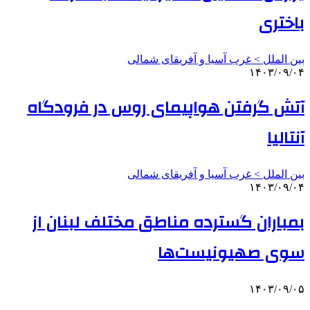
باختری
بین الملل > غرب آسیا و آفریقای شمالی
۱۴۰۳/۰۹/۰۴
آتش گرفتن هواپیمای روس در فرودگاه
آنتالیا
بین الملل > غرب آسیا و آفریقای شمالی
۱۴۰۳/۰۹/۰۴
بمباران گسترده مناطق مختلف لبنان از
سوی صهیونیست‌ها
۱۴۰۳/۰۹/۰۵