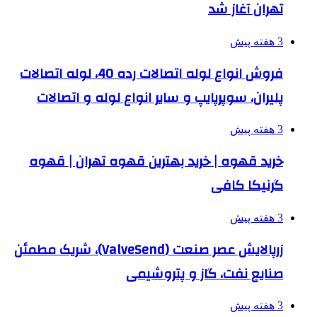
تهران آغاز شد
3 هفته پیش
فروش انواع لوله اتصالات رده 40، لوله اتصالات
پلیران، سوپرپایپ و سایر انواع لوله و اتصالات
3 هفته پیش
خرید قهوه | خرید بهترین قهوه تهران | قهوه
گرنیکا کافی
3 هفته پیش
زرپالایش عصر صنعت (ValveSend)، شریک مطمئن
صنایع نفت، گاز و پتروشیمی
3 هفته پیش