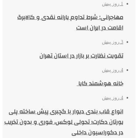
1 روز پیش
مهاجرانی: شرط تداوم یارانه نقدی و کالابرگ
اقامت در ایران است
3 روز پیش
تقویت نظارت بر بازار در استان تهران
4 روز پیش
خانه هوشمند کایا
4 روز پیش
انواع قاب بندی دیوار با گچبری پیش ساخته پلی
یورتان دکارت؛ تحولی لوکس، فوری و بدون تخریب
در دکوراسیون داخلی