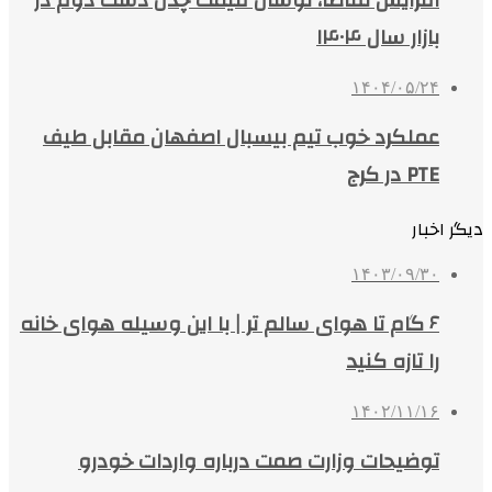
افزایش تقاضا، نوسان قیمت چدن دست دوم در
بازار سال ۱۴۰۴
۱۴۰۴/۰۵/۲۴
عملکرد خوب تیم بیسبال اصفهان مقابل طیف
PTE در کرج
دیگر اخبار
۱۴۰۳/۰۹/۳۰
۶ گام تا هوای سالم‌ تر | با این وسیله هوای خانه
را تازه کنید
۱۴۰۲/۱۱/۱۶
توضیحات وزارت صمت درباره واردات خودرو