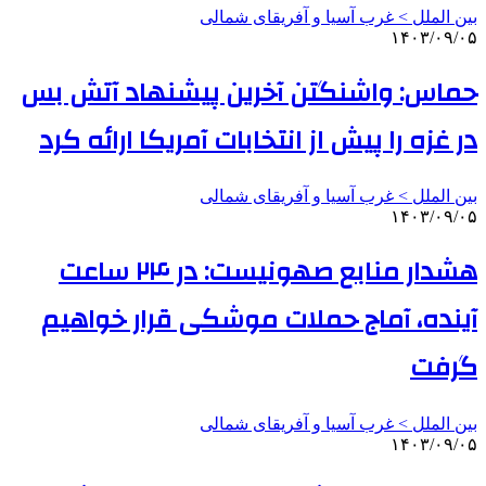
بین الملل > غرب آسیا و آفریقای شمالی
۱۴۰۳/۰۹/۰۵
حماس: واشنگتن آخرین پیشنهاد آتش بس
در غزه را پیش از انتخابات آمریکا ارائه کرد
بین الملل > غرب آسیا و آفریقای شمالی
۱۴۰۳/۰۹/۰۵
هشدار منابع صهونیست: در ۲۴ ساعت
آینده، آماج حملات موشکی قرار خواهیم
گرفت
بین الملل > غرب آسیا و آفریقای شمالی
۱۴۰۳/۰۹/۰۵