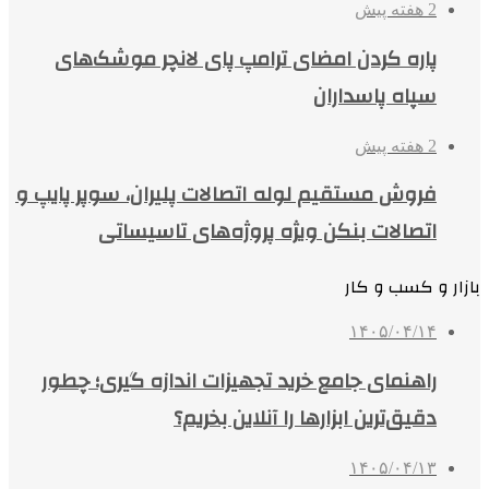
2 هفته پیش
پاره کردن امضای ترامپ پای لانچر موشک‌های
سپاه پاسداران
2 هفته پیش
فروش مستقیم لوله اتصالات پلیران، سوپر پایپ و
اتصالات بنکن ویژه پروژه‌های تاسیساتی
بازار و کسب و کار
۱۴۰۵/۰۴/۱۴
راهنمای جامع خرید تجهیزات اندازه گیری؛ چطور
دقیق‌ترین ابزارها را آنلاین بخریم؟
۱۴۰۵/۰۴/۱۳