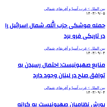
بین الملل > غرب آسیا و آفریقای شمالی
۱۴۰۳/۰۹/۰۵
حمله موشکی حزب الله، شمال اسرائیل را
در تاریکی فرو برد
بین الملل > غرب آسیا و آفریقای شمالی
۱۴۰۳/۰۹/۰۴
منابع صهیونیست: احتمال رسیدن به
توافق صلح در لبنان وجود دارد
بین الملل > غرب آسیا و آفریقای شمالی
۱۴۰۳/۰۹/۰۴
یورش نظامیان صهیونیست به کرانه