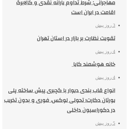
مهاجرانی: شرط تداوم یارانه نقدی و کالابرگ
اقامت در ایران است
3 روز پیش
تقویت نظارت بر بازار در استان تهران
4 روز پیش
خانه هوشمند کایا
4 روز پیش
انواع قاب بندی دیوار با گچبری پیش ساخته پلی
یورتان دکارت؛ تحولی لوکس، فوری و بدون تخریب
در دکوراسیون داخلی
5 روز پیش