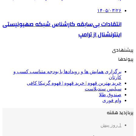
۱۴۰۵/۰۳/۲۶
انتقادات بی‌سابقه کارشناس شبکه صهیونیستی
اینترنشنال از ترامپ
پیشنهادی
پیوندها
برگزاری همایش ها و رویدادها با بودجه متناسب کسب و
کارتان
خرید بهترین قهوه | خرید قهوه | قهوه گرنیکا کافی
سیلیس سندبلاست
صندوق طلا
وام فوری
پربازدید هفته
1 روز پیش