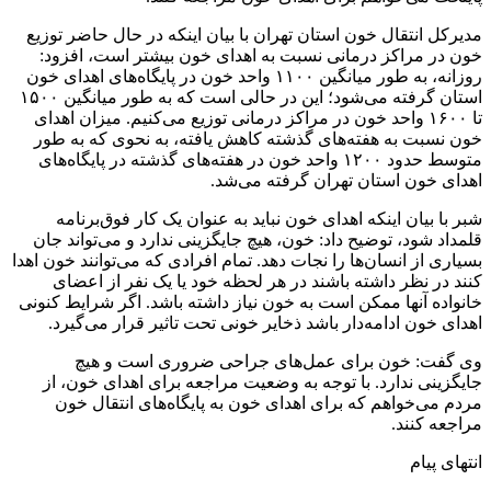
مدیرکل انتقال خون استان تهران با بیان اینکه در حال حاضر توزیع
خون در مراکز درمانی نسبت به اهدای خون بیشتر است، افزود:
روزانه، به طور میانگین ۱۱۰۰ واحد خون در پایگاه‌های اهدای خون
استان گرفته می‌شود؛ این در حالی است که به طور میانگین ۱۵۰۰
تا ۱۶۰۰ واحد خون در مراکز درمانی توزیع می‌کنیم. میزان اهدای
خون نسبت به هفته‌های گذشته کاهش یافته، به نحوی که به طور
متوسط حدود ۱۲۰۰ واحد خون در هفته‌های گذشته در پایگاه‌های
اهدای خون استان تهران گرفته می‌شد.
شبر با بیان اینکه اهدای خون نباید به عنوان یک کار فوق‌برنامه
قلمداد شود، توضیح داد: خون، هیچ‌ جایگزینی ندارد و می‌تواند جان
بسیاری از انسان‌ها را نجات دهد. تمام افرادی که می‌توانند خون اهدا
کنند در نظر داشته باشند در هر لحظه خود یا یک نفر از اعضای
خانواده آنها ممکن است به خون نیاز داشته‌ باشد. اگر شرایط کنونی
اهدای خون ادامه‌دار باشد ذخایر خونی تحت تاثیر قرار می‌گیرد.
وی گفت: خون برای عمل‌های جراحی ضروری است و هیچ
جایگزینی ندارد. با توجه به وضعیت مراجعه برای اهدای خون، از
مردم می‌خواهم که برای اهدای خون به پایگاه‌های انتقال خون
مراجعه‌ کنند.
انتهای پیام