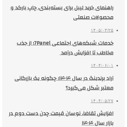
راهنمای خرید لیبل برای بسته‌بندی، چاپ بارکد و
محصولات صنعتی
۱۴۰۵/۰۳/۲۵
خدمات شبکه‌های اجتماعی 7Panel؛ از جذب
مخاطب تا افزایش درآمد
۱۴۰۴/۰۶/۰۱
آراد برندینگ در سال ۱۴۰۴؛ چگونه یک بازرگانی
معتبر شکل می‌گیرد؟
۱۴۰۴/۰۵/۲۷
افزایش تقاضا، نوسان قیمت چدن دست دوم در
بازار سال ۱۴۰۴