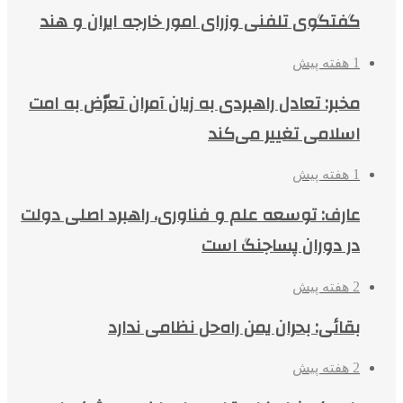
گفتگوی تلفنی وزرای امور خارجه ایران و هند
1 هفته پیش
مخبر: تعادل راهبردی به زیان آمران تعرّض به امت
اسلامی تغییر می‌کند
1 هفته پیش
عارف: توسعه علم و فناوری، راهبرد اصلی دولت
در دوران پساجنگ است
2 هفته پیش
بقائی: بحران یمن راه‌حل نظامی ندارد
2 هفته پیش