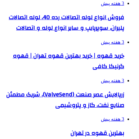
3 هفته پیش
فروش انواع لوله اتصالات رده 40، لوله اتصالات
پلیران، سوپرپایپ و سایر انواع لوله و اتصالات
3 هفته پیش
خرید قهوه | خرید بهترین قهوه تهران | قهوه
گرنیکا کافی
3 هفته پیش
زرپالایش عصر صنعت (ValveSend)، شریک مطمئن
صنایع نفت، گاز و پتروشیمی
3 هفته پیش
بهترین قهوه در تهران