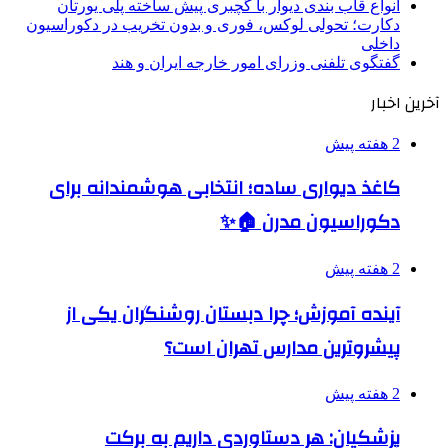
انواع قاب بندی دیوار با گچبری پیش ساخته پلی یورتان
دکارت؛ تحولی لوکس، فوری و بدون تخریب در دکوراسیون
داخلی
گفتگوی تلفنی وزرای امور خارجه ایران و هند
آخرین اخبار
2 هفته پیش
کاغذ دیواری ساده؛ انتخابی هوشمندانه برای
دکوراسیون مدرن 🏠✨
2 هفته پیش
آینده آموزش؛ چرا دبستان روشنگران یکی از
پیشروترین مدارس تهران است؟
2 هفته پیش
پزشکیان: هر دستاوردی داریم به برکت