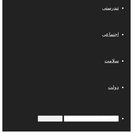
تندرستی
اجتماعی
سلامت
دولت
جستجو برای