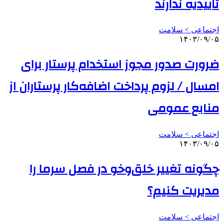
تاییدیه ندارند
اجتماعی > سلامت
۱۴۰۳/۰۹/۰۵
ضرورت صدور مجوز استخدام پرستار برای
امسال / لزوم پرداخت اضافه‌کار پرستاران از
منابع عمومی
اجتماعی > سلامت
۱۴۰۳/۰۹/۰۵
چگونه تغییر خلق‌وخو در فصل سرما را
مدیریت کنیم؟
اجتماعی > سلامت