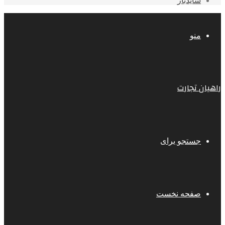
سایدبار
منو
راهیان تجارت
جستجو برای
صفحه نخست