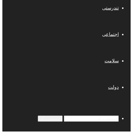
تندرستی
اجتماعی
سلامت
دولت
جستجو برای