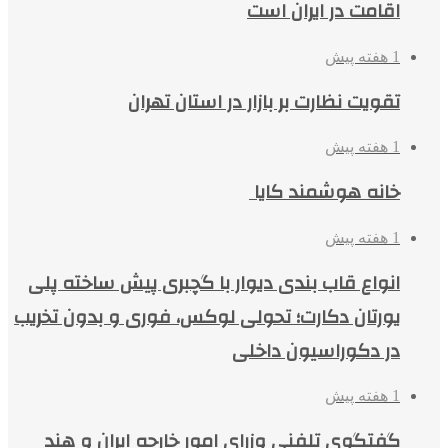
اقامت در ایران است
1 هفته پیش
تقویت نظارت بر بازار در استان تهران
1 هفته پیش
خانه هوشمند کایا
1 هفته پیش
انواع قاب بندی دیوار با گچبری پیش ساخته پلی
یورتان دکارت؛ تحولی لوکس، فوری و بدون تخریب
در دکوراسیون داخلی
1 هفته پیش
گفتگوی تلفنی وزرای امور خارجه ایران و هند