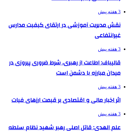
3 هفته پیش
نقش مدیریت آموزشی در ارتقای کیفیت مدارس
غیرانتفاعی
3 هفته پیش
قالیباف: اطاعت از رهبری، شرط ضروری پیروزی در
میدان مبارزه با دشمن است
3 هفته پیش
اثر اخبار مالی و اقتصادی بر قیمت ارزهای فیات
3 هفته پیش
علم الهدی: قاتل اصلی رهبر شهید نظام سلطه