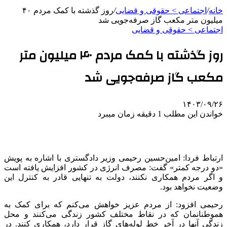
خانه
/
اجتماعی > حقوقی و قضایی
/
روز گذشته با کمک مردم ۴۰
میلیون متر مکعب گاز صرفه‌جویی شد
اجتماعی > حقوقی و قضایی
روز گذشته با کمک مردم ۴۰ میلیون متر
مکعب گاز صرفه‌جویی شد
۱۴۰۳/۰۹/۲۶
خواندن این مطلب 1 دقیقه زمان میبرد
ارتباط فردا: امین‌حسین رحیمی وزیر دادگستری با اشاره به پویش
«دو درجه کمتر» گفت: مصرف انرژی در کشور افزایش یافته است
و اگر مردم همکاری نکنند، دولت به تنهایی قادر به کنترل این
وضعیت نخواهد بود.
رحیمی افزود: از مردم عزیز خواهش می‌کنم که برای کمک به
هموطنانمان که در نقاط مختلف کشور زندگی می‌کنند و محل
زندگی آنها در آخر خط لوله‌های گاز قرار دارد، همکاری کنند. در