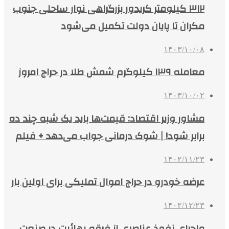
۳۱۲ کیلومتر کریدور بزرگراهی نوار ساحلی جنوب
مکران تا پایان دولت تکمیل می‌شود
۱۴۰۳/۱۰/۰۸
معامله ۱۳۹ کیلوگرم شمش طلا در حراج امروز
۱۴۰۳/۱۰/۰۲
مشاور وزیر اقتصاد: قیمت‌ها باید یک شبه چند ده
برابر شود! | شوک درمانی جواب می‌دهد + فیلم
۱۴۰۲/۱۱/۲۳
عرضه خودرو در حراج اموال تملیکی برای اولین بار
۱۴۰۲/۱۲/۲۳
ماجرای نفوذ عناصری از فرقه بهائیت در صنعت