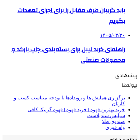
باید گریبان طرف مقابل را برای اجرای تعهدات
بگیریم
۱۴۰۵/۰۳/۳۰
راهنمای خرید لیبل برای بسته‌بندی، چاپ بارکد و
محصولات صنعتی
پیشنهادی
پیوندها
برگزاری همایش ها و رویدادها با بودجه متناسب کسب و
کارتان
خرید بهترین قهوه | خرید قهوه | قهوه گرنیکا کافی
سیلیس سندبلاست
صندوق طلا
وام فوری