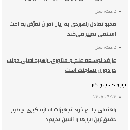
2 هفته پیش
مخبر: تعادل راهبردی به زیان آمران تعرّض به امت
اسلامی تغییر می‌کند
2 هفته پیش
عارف: توسعه علم و فناوری، راهبرد اصلی دولت
در دوران پساجنگ است
بازار و کسب و کار
۱۴۰۵/۰۴/۱۴
راهنمای جامع خرید تجهیزات اندازه گیری؛ چطور
دقیق‌ترین ابزارها را آنلاین بخریم؟