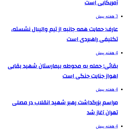
آمریکایی است
3 هفته پیش
عارف: حمایت همه جانبه از تیم والیبال نشسته،
تکلیفی راهبردی است
4 هفته پیش
بقائی: حمله به محوطه بیمارستان شهید بقایی
اهواز جنایت جنگی است
4 هفته پیش
مراسم بزرگداشت رهبر شهید انقلاب در مصلی
تهران آغاز شد
4 هفته پیش