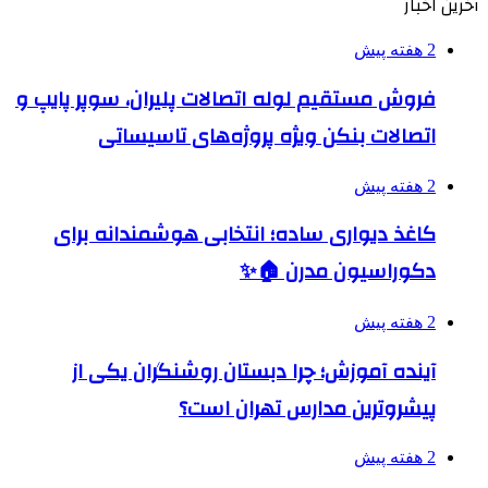
آخرین اخبار
2 هفته پیش
فروش مستقیم لوله اتصالات پلیران، سوپر پایپ و
اتصالات بنکن ویژه پروژه‌های تاسیساتی
2 هفته پیش
کاغذ دیواری ساده؛ انتخابی هوشمندانه برای
دکوراسیون مدرن 🏠✨
2 هفته پیش
آینده آموزش؛ چرا دبستان روشنگران یکی از
پیشروترین مدارس تهران است؟
2 هفته پیش