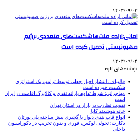
۱۴۰۳/۰۹/۰۳
امانی:اراده ملت‌هاشکست‌های متعددی بررژیم
صهیونیستی تحمیل کرده است
۱۴۰۳/۰۹/۰۴
نوشته‌های تازه
قالیباف: انتشار اخبار جعلی توسط ترامپ یک استراتژی
شکست خورده است
مهاجرانی: شرط تداوم یارانه نقدی و کالابرگ اقامت در ایران
است
تقویت نظارت بر بازار در استان تهران
خانه هوشمند کایا
انواع قاب بندی دیوار با گچبری پیش ساخته پلی یورتان
دکارت؛ تحولی لوکس، فوری و بدون تخریب در دکوراسیون
داخلی