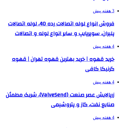
3 هفته پیش
فروش انواع لوله اتصالات رده 40، لوله اتصالات
پلیران، سوپرپایپ و سایر انواع لوله و اتصالات
4 هفته پیش
خرید قهوه | خرید بهترین قهوه تهران | قهوه
گرنیکا کافی
4 هفته پیش
زرپالایش عصر صنعت (ValveSend)، شریک مطمئن
صنایع نفت، گاز و پتروشیمی
4 هفته پیش