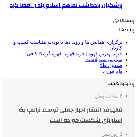
پزشکیان یادداشت تفاهم اسلام‌آباد را امضا کرد
پیشنهادی
پیوندها
برگزاری همایش ها و رویدادها با بودجه متناسب کسب و
کارتان
خرید بهترین قهوه | خرید قهوه | قهوه گرنیکا کافی
سیلیس سندبلاست
صندوق طلا
وام فوری
پربازدید هفته
8 ساعت پیش
قالیباف: انتشار اخبار جعلی توسط ترامپ یک
استراتژی شکست خورده است
2 روز پیش