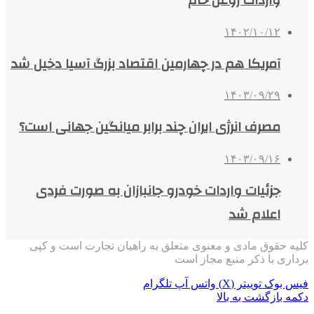
واردات روغن خام
۱۴۰۲/۱۰/۱۲
آمریکا هم در چهارمین اقتصاد بزرگ آسیا دخیل شد
۱۴۰۳/۰۹/۲۹
مصرف انرژی ایران چند برابر میانگین جهانی است؟
۱۴۰۳/۰۹/۱۶
جزئیات واردات خودرو جانبازان به صورت فردی
اعلام شد
کلیه حقوق مادی و معنوی متعلق به راهیان تجارت است و کپی
برداری با ذکر منبع مجاز است
فیس بوک
توییتر (X)
واتس آپ
تلگرام
دکمه بازگشت به بالا