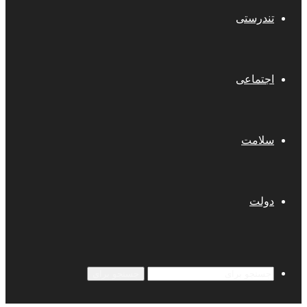
تندرستی
اجتماعی
سلامت
دولت
جستجو برای