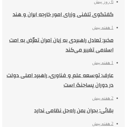
6 روز پیش
گفتگوی تلفنی وزرای امور خارجه ایران و هند
1 هفته پیش
مخبر: تعادل راهبردی به زیان آمران تعرّض به امت
اسلامی تغییر می‌کند
1 هفته پیش
عارف: توسعه علم و فناوری، راهبرد اصلی دولت
در دوران پساجنگ است
2 هفته پیش
بقائی: بحران یمن راه‌حل نظامی ندارد
2 هفته پیش