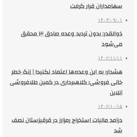
سهامداران قرار گرفت
۱۴۰۳/۰۹/۰۱
ذوالقدر: بدون تردید وعده صادق ۳ محقق
می‌شود
۱۴۰۲/۱۱/۱۱
هشدار؛ به این وعده‌ها اعتماد نکنید! | زنگ خطر
خالی فروشی؛ کلاهبرداری در کمین طلافروشی
آنلاین
۱۴۰۲/۱۰/۱۵
درآمد مالیات استخراج رمزارز در قرقیزستان نصف
شد