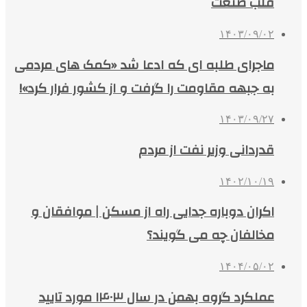
قلب صنعت
۱۴۰۳/۰۹/۰۲
ماجرای طلبه ای که ادعا شد «کمک های مردمی
به جبهه مقاومت را گرفت و از کشور فرار کرد»!
۱۴۰۳/۰۹/۲۷
قدردانی وزیر نفت از مردم
۱۴۰۲/۱۰/۱۹
اکران دوباره جدایی راه از مسکن | موافقان و
مخالفان چه می گویند؟
۱۴۰۴/۰۵/۰۲
عملکرد گروه بهمن در سال ۱۴۰۳ مورد تایید