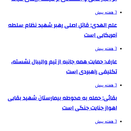
3 هفته پیش
علم الهدی: قاتل اصلی رهبر شهید نظام سلطه
آمریکایی است
3 هفته پیش
عارف: حمایت همه جانبه از تیم والیبال نشسته،
تکلیفی راهبردی است
3 هفته پیش
بقائی: حمله به محوطه بیمارستان شهید بقایی
اهواز جنایت جنگی است
3 هفته پیش