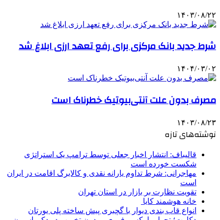
۱۴۰۳/۰۸/۲۲
شرط جدید بانک مرکزی برای رفع تعهد ارزی ابلاغ شد
۱۴۰۴/۰۳/۰۲
مصرف بدون علت آنتی‌بیوتیک خطرناک است
۱۴۰۳/۰۸/۲۳
نوشته‌های تازه
قالیباف: انتشار اخبار جعلی توسط ترامپ یک استراتژی
شکست خورده است
مهاجرانی: شرط تداوم یارانه نقدی و کالابرگ اقامت در ایران
است
تقویت نظارت بر بازار در استان تهران
خانه هوشمند کایا
انواع قاب بندی دیوار با گچبری پیش ساخته پلی یورتان
دکارت؛ تحولی لوکس، فوری و بدون تخریب در دکوراسیون