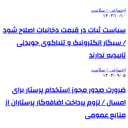
اجتماعی > سلامت
۱۴۰۳/۱۰/۱۰
سیاست ثبات در قیمت دخانیات اصلاح شود
/ سیگار الکترونیک و تنباکوی جویدنی
تاییدیه ندارند
اجتماعی > سلامت
۱۴۰۳/۰۹/۰۵
ضرورت صدور مجوز استخدام پرستار برای
امسال / لزوم پرداخت اضافه‌کار پرستاران از
منابع عمومی