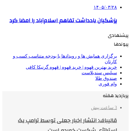
۱۴۰۵/۰۳/۲۸
پزشکیان یادداشت تفاهم اسلام‌آباد را امضا کرد
پیشنهادی
پیوندها
برگزاری همایش ها و رویدادها با بودجه متناسب کسب و
کارتان
خرید بهترین قهوه | خرید قهوه | قهوه گرنیکا کافی
سیلیس سندبلاست
صندوق طلا
وام فوری
پربازدید هفته
3 ساعت پیش
قالیباف: انتشار اخبار جعلی توسط ترامپ یک
استراتژی شکست خورده است