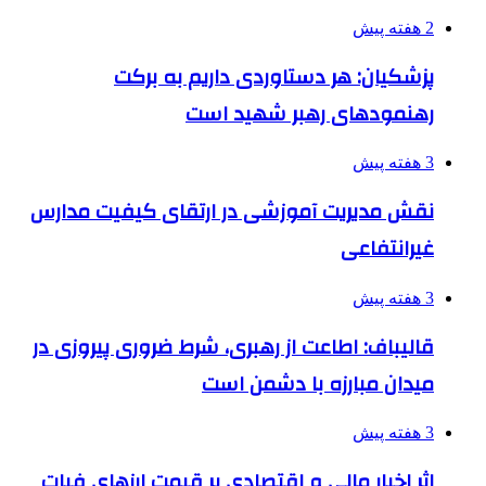
2 هفته پیش
پزشکیان: هر دستاوردی داریم به برکت
رهنمودهای رهبر شهید است
3 هفته پیش
نقش مدیریت آموزشی در ارتقای کیفیت مدارس
غیرانتفاعی
3 هفته پیش
قالیباف: اطاعت از رهبری، شرط ضروری پیروزی در
میدان مبارزه با دشمن است
3 هفته پیش
اثر اخبار مالی و اقتصادی بر قیمت ارزهای فیات