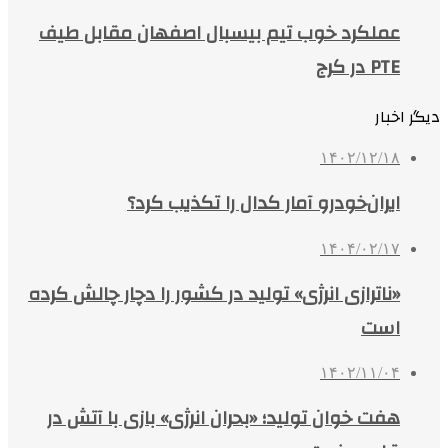
عملکرد خوب تیم بیسبال اصفهان مقابل طیف
PTE در کرج
دیگر اخبار
۱۴۰۲/۱۲/۱۸
ایران‌خودرو آمار کدال را تکذیب کرد؟
۱۴۰۴/۰۲/۱۷
«ناترازی انرژی» تولید در کشور را دچار چالش کرده
است
۱۴۰۲/۱۱/۰۴
هفت خوان تولید؛ «بحران انرژی» بازی با آتش در