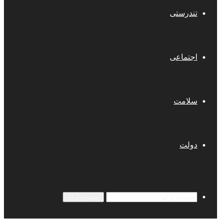
تندرستی
اجتماعی
سلامت
دولت
جستجو برای