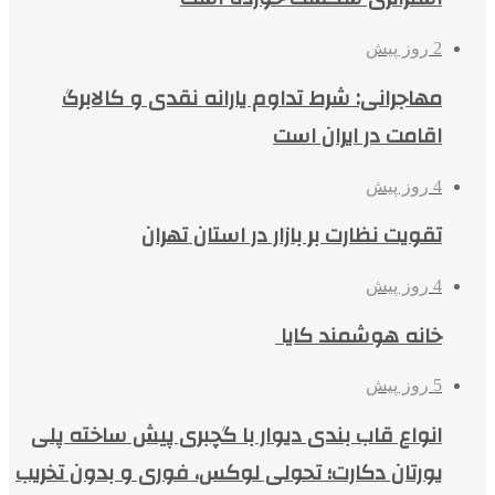
2 روز پیش
مهاجرانی: شرط تداوم یارانه نقدی و کالابرگ
اقامت در ایران است
4 روز پیش
تقویت نظارت بر بازار در استان تهران
4 روز پیش
خانه هوشمند کایا
5 روز پیش
انواع قاب بندی دیوار با گچبری پیش ساخته پلی
یورتان دکارت؛ تحولی لوکس، فوری و بدون تخریب