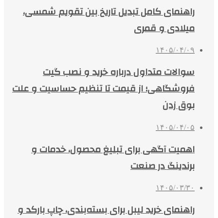
راهنمای کامل تبدیل تاریخ بین تقویم شمسی،
میلادی و قمری
۱۴۰۵/۰۴/۰۹
سوالات متداول درباره خرید و نصب گیت
فروشگاهی؛ از قیمت تا تنظیم حساسیت و علت
بوق زدن
۱۴۰۵/۰۴/۰۵
اهمیت آگهی برای تبلیغ محصول، خدمات و
برندینگ در صنعت
۱۴۰۵/۰۳/۳۰
راهنمای خرید لیبل برای بسته‌بندی، چاپ بارکد و